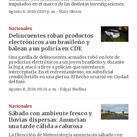
imputados en el marco de las distintas investigaciones.
·
Agosto 8, 2026 03:03 p. m.
Mary Glezcu
Nacionales
Delincuentes roban productos
electrónicos a un brasileño y
balean a un policía en CDE
Una gavilla de delincuentes armados robó un lote de
productos electrónicos a un joven brasileño y, durante
la fuga, atacó a tiros a policías que intentaron
interceptarla. En el enfrentamiento, un suboficial
resultó herido en una pierna. El hecho ocurrió en Ciudad
del Este.
·
Agosto 8, 2026 09:24 a. m.
Edgar Medina
Nacionales
Sábado con ambiente fresco y
lluvias dispersas: Anuncian
una tarde cálida a calurosa
La Dirección de Meteorología anuncia un sábado con