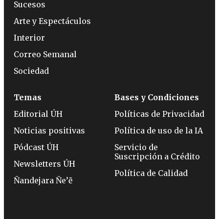
Sucesos
Arte y Espectáculos
Interior
Correo Semanal
Sociedad
Temas
Bases y Condiciones
Editorial ÚH
Políticas de Privacidad
Noticias positivas
Política de uso de la IA
Pódcast ÚH
Servicio de
Suscripción a Crédito
Newsletters ÚH
Política de Calidad
Ñandejara Ñe’ẽ