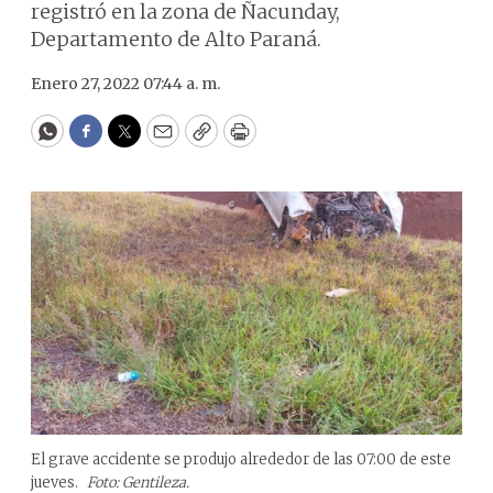
registró en la zona de Ñacunday,
Departamento de Alto Paraná.
Enero 27, 2022 07:44 a. m.
WhatsApp
Facebook
Twitter
Email
Copy
Print
El grave accidente se produjo alrededor de las 07:00 de este
jueves.
Foto: Gentileza.