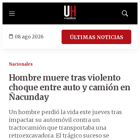
Menú
Mostrar
búsqued
08 ago 2026
ÚLTIMAS NOTICIAS
Nacionales
Hombre muere tras violento
choque entre auto y camión en
Ñacunday
Un hombre perdió la vida este jueves tras
impactar su automóvil contra un
tractocamión que transportaba una
retroexcavadora. El trágico suceso se