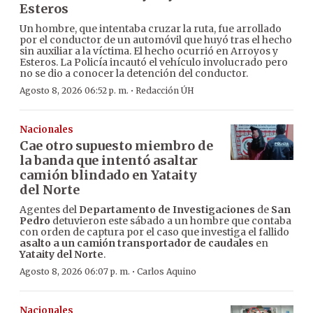
Esteros
Un hombre, que intentaba cruzar la ruta, fue arrollado
por el conductor de un automóvil que huyó tras el hecho
sin auxiliar a la víctima. El hecho ocurrió en Arroyos y
Esteros. La Policía incautó el vehículo involucrado pero
no se dio a conocer la detención del conductor.
·
Agosto 8, 2026 06:52 p. m.
Redacción ÚH
Nacionales
Cae otro supuesto miembro de
la banda que intentó asaltar
camión blindado en Yataity
del Norte
Agentes del
Departamento de Investigaciones
de
San
Pedro
detuvieron este sábado a un hombre que contaba
con orden de captura por el caso que investiga el fallido
asalto a un camión transportador de caudales
en
Yataity del Norte
.
·
Agosto 8, 2026 06:07 p. m.
Carlos Aquino
Nacionales