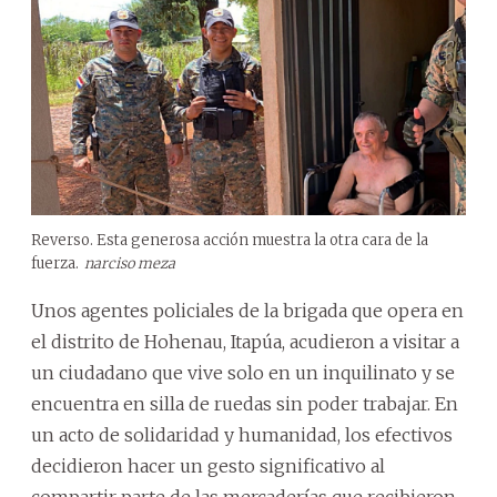
Reverso. Esta generosa acción muestra la otra cara de la
fuerza.
narciso meza
Unos agentes policiales de la brigada que opera en
el distrito de Hohenau, Itapúa, acudieron a visitar a
un ciudadano que vive solo en un inquilinato y se
encuentra en silla de ruedas sin poder trabajar. En
un acto de solidaridad y humanidad, los efectivos
decidieron hacer un gesto significativo al
compartir parte de las mercaderías que recibieron