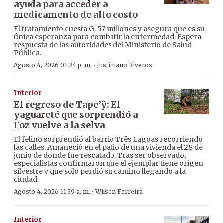
ayuda para acceder a
medicamento de alto costo
El tratamiento cuesta G. 57 millones y asegura que es su
única esperanza para combatir la enfermedad. Espera
respuesta de las autoridades del Ministerio de Salud
Pública.
·
Agosto 4, 2026 01:24 p. m.
Justiniano Riveros
Interior
El regreso de Tape’ỹ: El
yaguareté que sorprendió a
Foz vuelve a la selva
El felino sorprendió al barrio Três Lagoas recorriendo
las calles. Amaneció en el patio de una vivienda el 28 de
junio de donde fue rescatado. Tras ser observado,
especialistas confirmaron que el ejemplar tiene origen
silvestre y que solo perdió su camino llegando a la
ciudad.
·
Agosto 4, 2026 11:39 a. m.
Wilson Ferreira
Interior