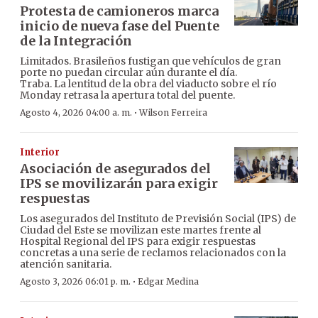
Protesta de camioneros marca
inicio de nueva fase del Puente
de la Integración
Limitados. Brasileños fustigan que vehículos de gran
porte no puedan circular aún durante el día.
Traba. La lentitud de la obra del viaducto sobre el río
Monday retrasa la apertura total del puente.
·
Agosto 4, 2026 04:00 a. m.
Wilson Ferreira
Interior
Asociación de asegurados del
IPS se movilizarán para exigir
respuestas
Los asegurados del Instituto de Previsión Social (IPS) de
Ciudad del Este se movilizan este martes frente al
Hospital Regional del IPS para exigir respuestas
concretas a una serie de reclamos relacionados con la
atención sanitaria.
·
Agosto 3, 2026 06:01 p. m.
Edgar Medina