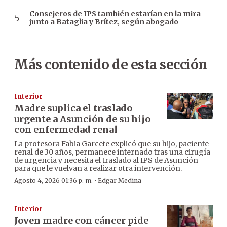
Consejeros de IPS también estarían en la mira
junto a Bataglia y Brítez, según abogado
Más contenido de esta sección
Interior
Madre suplica el traslado
urgente a Asunción de su hijo
con enfermedad renal
La profesora Fabia Garcete explicó que su hijo, paciente
renal de 30 años, permanece internado tras una cirugía
de urgencia y necesita el traslado al IPS de Asunción
para que le vuelvan a realizar otra intervención.
·
Agosto 4, 2026 01:36 p. m.
Edgar Medina
Interior
Joven madre con cáncer pide