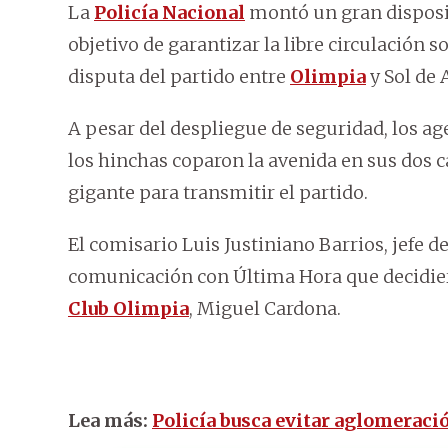
La
Policía Nacional
montó un gran disposit
objetivo de garantizar la libre circulación 
disputa del partido entre
Olimpia
y Sol de 
A pesar del despliegue de seguridad, los ag
los hinchas coparon la avenida en sus dos ca
gigante para transmitir el partido.
El comisario Luis Justiniano Barrios, jefe d
comunicación con Última Hora que decidiero
Club Olimpia
, Miguel Cardona.
Lea más:
Policía busca evitar aglomeraci