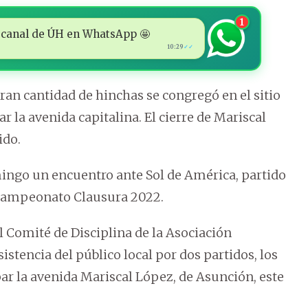
1
 al canal de ÚH en WhatsApp 🤩
10:29
✓✓
gran cantidad de hinchas se congregó en el sitio
r la avenida capitalina. El cierre de Mariscal
ido.
omingo un encuentro ante Sol de América, partido
 campeonato Clausura 2022.
el Comité de Disciplina de la Asociación
istencia del público local por dos partidos, los
 la avenida Mariscal López, de Asunción, este