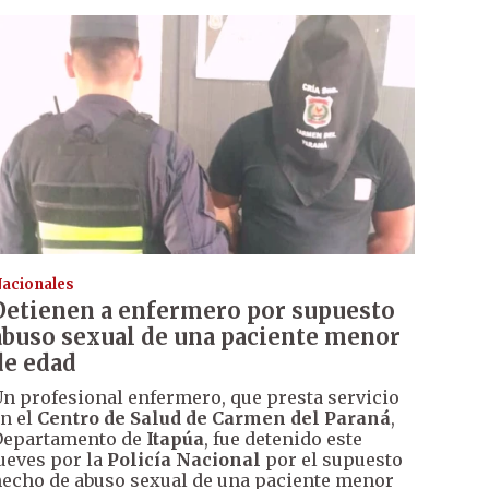
acionales
Detienen a enfermero por supuesto
abuso sexual de una paciente menor
de edad
n profesional enfermero, que presta servicio
n el
Centro de Salud de Carmen del Paraná
,
Departamento de
Itapúa
, fue detenido este
ueves por la
Policía Nacional
por el supuesto
echo de abuso sexual de una paciente menor