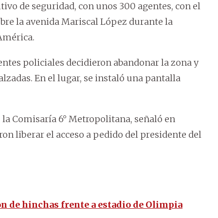
ivo de seguridad, con unos 300 agentes, con el
sobre la avenida Mariscal López durante la
América.
entes policiales decidieron abandonar la zona y
lzadas. En el lugar, se instaló una pantalla
e la Comisaría 6° Metropolitana, señaló en
n liberar el acceso a pedido del presidente del
ón de hinchas frente a estadio de Olimpia