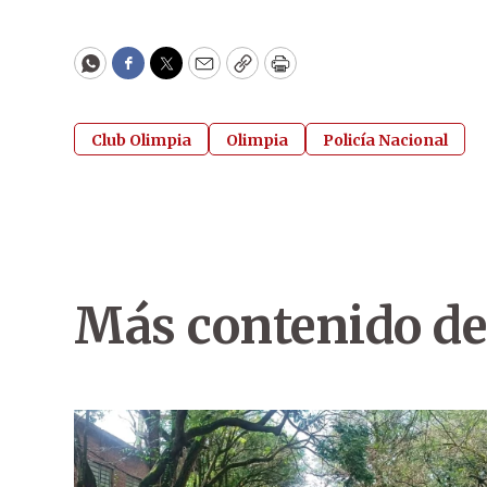
WhatsApp
Facebook
Twitter
Email
Copy
Print
Club Olimpia
Olimpia
Policía Nacional
Más contenido de