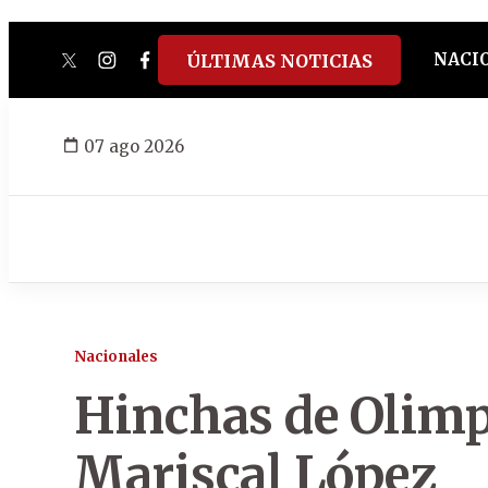
NACI
ÚLTIMAS NOTICIAS
twitter
instagram
facebook
tiktok
youtube
spotify
07 ago 2026
Nacionales
Hinchas de Olimp
Mariscal López