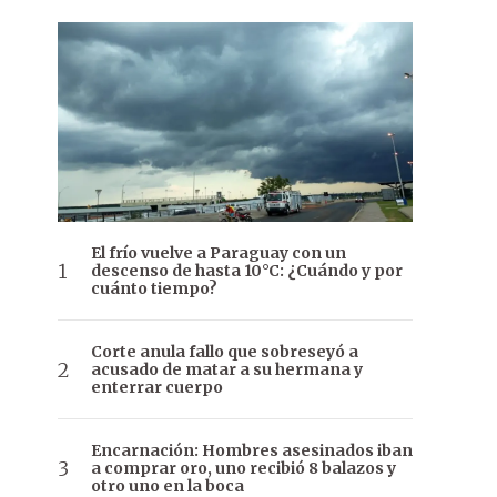
El frío vuelve a Paraguay con un
descenso de hasta 10°C: ¿Cuándo y por
cuánto tiempo?
Corte anula fallo que sobreseyó a
acusado de matar a su hermana y
enterrar cuerpo
Encarnación: Hombres asesinados iban
a comprar oro, uno recibió 8 balazos y
otro uno en la boca