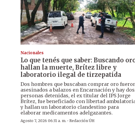
Nacionales
Lo que tenés que saber: Buscando or
hallan la muerte, Brítez libre y
laboratorio ilegal de tirzepatida
Dos hombres que buscaban comprar oro fuero
asesinados a balazos en Encarnación y hay dos
personas detenidas, el ex titular del IPS Jorge
Brítez, fue beneficiado con libertad ambulatori
y hallan un laboratorio clandestino para
elaborar medicamentos adelgazantes.
·
Agosto 7, 2026 06:31 a. m.
Redacción ÚH