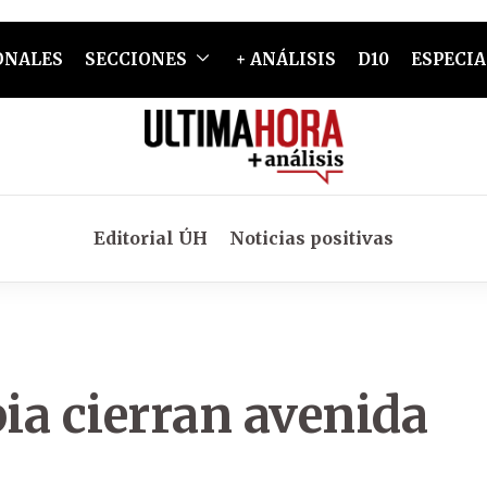
ONALES
SECCIONES
+ ANÁLISIS
D10
ESPECIA
Editorial ÚH
Noticias positivas
ia cierran avenida