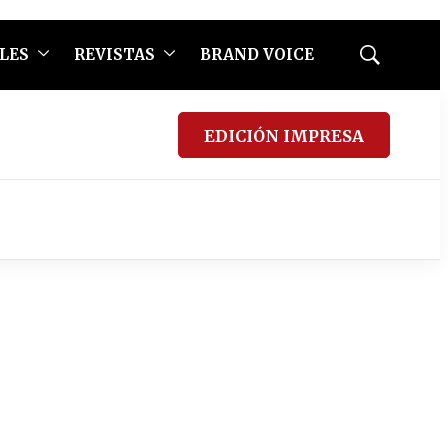
LES
REVISTAS
BRAND VOICE
Mostrar
búsqueda
EDICIÓN IMPRESA