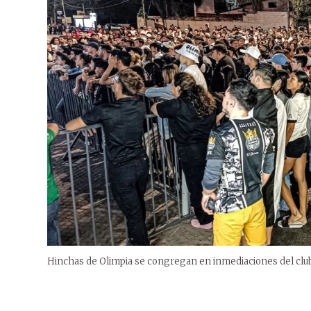
Hinchas de Olimpia se congregan en inmediaciones del clu