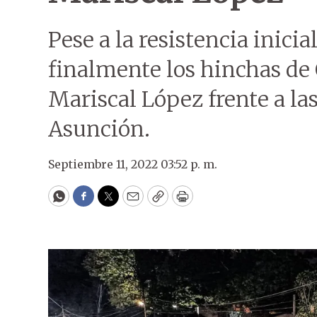
Pese a la resistencia inicia
finalmente los hinchas de
Mariscal López frente a las
Asunción.
Septiembre 11, 2022 03:52 p. m.
WhatsApp
Facebook
Twitter
Email
Copy
Print