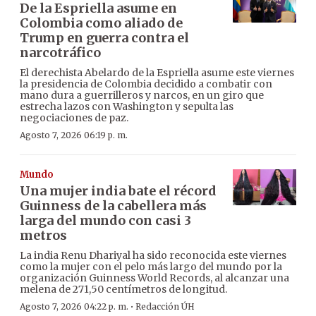
De la Espriella asume en
Colombia como aliado de
Trump en guerra contra el
narcotráfico
El derechista Abelardo de la Espriella asume este viernes
la presidencia de Colombia decidido a combatir con
mano dura a guerrilleros y narcos, en un giro que
estrecha lazos con Washington y sepulta las
negociaciones de paz.
Agosto 7, 2026 06:19 p. m.
Mundo
Una mujer india bate el récord
Guinness de la cabellera más
larga del mundo con casi 3
metros
La india Renu Dhariyal ha sido reconocida este viernes
como la mujer con el pelo más largo del mundo por la
organización Guinness World Records, al alcanzar una
melena de 271,50 centímetros de longitud.
·
Agosto 7, 2026 04:22 p. m.
Redacción ÚH