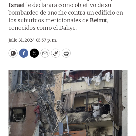
Israel
le declarara como objetivo de su
bombardeo de anoche contra un edificio en
los suburbios meridionales de
Beirut
,
conocidos como el Dahye.
Julio 31, 2024 03:57 p. m.
WhatsApp
Facebook
Twitter
Email
Copy
Print