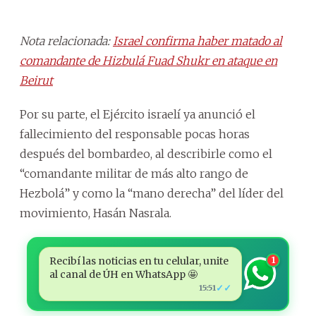
Nota relacionada:
Israel confirma haber matado al
comandante de Hizbulá Fuad Shukr en ataque en
Beirut
Por su parte, el Ejército israelí ya anunció el
fallecimiento del responsable pocas horas
después del bombardeo, al describirle como el
“comandante militar de más alto rango de
Hezbolá” y como la “mano derecha” del líder del
movimiento, Hasán Nasrala.
Recibí las noticias en tu celular, unite
1
al canal de ÚH en WhatsApp 🤩
✓✓
15:51