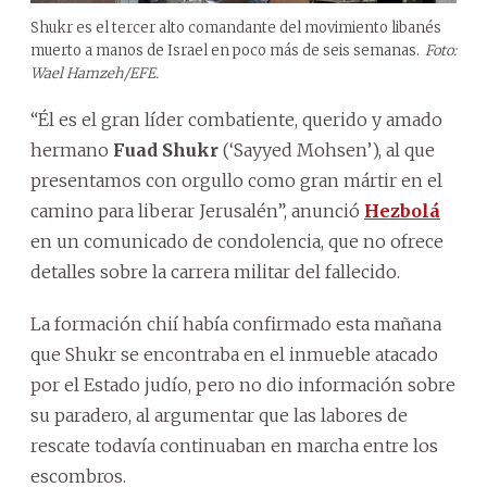
Shukr es el tercer alto comandante del movimiento libanés
muerto a manos de Israel en poco más de seis semanas.
Foto:
Wael Hamzeh/EFE.
“Él es el gran líder combatiente, querido y amado
hermano
Fuad Shukr
(‘Sayyed Mohsen’), al que
presentamos con orgullo como gran mártir en el
camino para liberar Jerusalén”, anunció
Hezbolá
en un comunicado de condolencia, que no ofrece
detalles sobre la carrera militar del fallecido.
La formación chií había confirmado esta mañana
que Shukr se encontraba en el inmueble atacado
por el Estado judío, pero no dio información sobre
su paradero, al argumentar que las labores de
rescate todavía continuaban en marcha entre los
escombros.