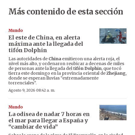
Más contenido de esta sección
Mundo
El este de China, en alerta
máxima ante la llegada del
tifón Dolphin
Las autoridades de
China
emitieron una alerta roja, el
nivel más alto, y ordenaron reubicar a decenas de miles
de personas ante la llegada del t
ifón Dolphin
, que tocó
tierra este domingo en la provincia oriental de
Zhejiang
,
donde se esperan lluvias “extremadamente
torrenciales”.
Agosto 9, 2026 08:42 a. m.
Mundo
La odisea de nadar 7 horas en
el mar para llegar a España y
“cambiar de vida”