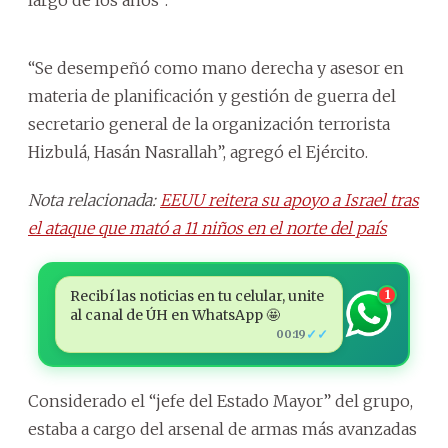
“Se desempeñó como mano derecha y asesor en
materia de planificación y gestión de guerra del
secretario general de la organización terrorista
Hizbulá, Hasán Nasrallah”, agregó el Ejército.
Nota relacionada:
EEUU reitera su apoyo a Israel tras
el ataque que mató a 11 niños en el norte del país
Recibí las noticias en tu celular, unite
1
al canal de ÚH en WhatsApp 🤩
✓✓
00:19
Considerado el “jefe del Estado Mayor” del grupo,
estaba a cargo del arsenal de armas más avanzadas