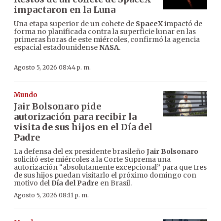
impactaron en la Luna
Una etapa superior de un cohete de
SpaceX
impactó de
forma no planificada contra la superficie lunar en las
primeras horas de este miércoles, confirmó la agencia
espacial estadounidense
NASA
.
Agosto 5, 2026 08:44 p. m.
Mundo
Jair Bolsonaro pide
autorización para recibir la
visita de sus hijos en el Día del
Padre
La defensa del ex presidente brasileño
Jair Bolsonaro
solicitó este miércoles a la Corte Suprema una
autorización “absolutamente excepcional” para que tres
de sus hijos puedan visitarlo el próximo domingo con
motivo del
Día del Padre
en Brasil.
Agosto 5, 2026 08:11 p. m.