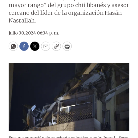
mayor rango” del grupo chií libanés y asesor
cercano del líder de la organización Hasán
Nasrallah.
Julio 30, 2024 06:34 p. m.
WhatsApp
Facebook
Twitter
Email
Copy
Print