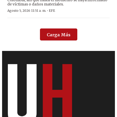
Colombia, sin que hasta el momento se haya informado
de víctimas o daños materiales.
·
Agosto 5, 2026 11:51 a. m.
EFE
Carga Más