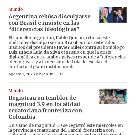
Mundo
Argentina rehúsa disculparse
con Brasil e insiste en las
“diferencias ideológicas”
El canciller argentino, Pablo Quirno, rehusó este
miércoles disculparse con
Brasil
por los reiterados
insultos del presidente
Javier Milei
contra su homólogo
Luiz Inácio Lula da Silva
e insistió en que la crisis
diplomática entre ambos países responde a “diferencias
ideológicas” y a la decisión de Lula de escalar el
conflicto al plano institucional.
·
Agosto 5, 2026 01:32 p. m.
EFE
Mundo
Registran un temblor de
magnitud 3,9 en localidad
ecuatoriana fronteriza con
Colombia
Un sismo de magnitud 3,9 se registró este miércoles en
la provincia ecuatoriana del Carchi, fronteriza con