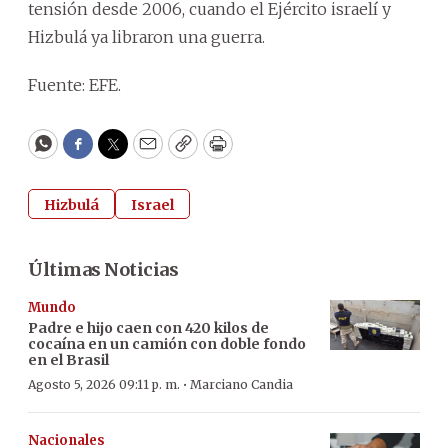
tensión desde 2006, cuando el Ejército israelí y
Hizbulá ya libraron una guerra.
Fuente: EFE.
WhatsApp
Facebook
Twitter
Email
Copy
Print
Hizbulá
Israel
Últimas Noticias
Mundo
Padre e hijo caen con 420 kilos de
cocaína en un camión con doble fondo
en el Brasil
·
Agosto 5, 2026 09:11 p. m.
Marciano Candia
Nacionales