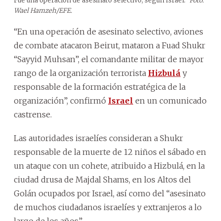
Fue una operación de asesinato selectivo, según Israel.
Foto:
Wael Hamzeh/EFE.
“En una operación de asesinato selectivo, aviones
de combate atacaron Beirut, mataron a Fuad Shukr
“Sayyid Muhsan”, el comandante militar de mayor
rango de la organización terrorista
Hizbulá
y
responsable de la formación estratégica de la
organización”, confirmó
Israel
en un comunicado
castrense.
Las autoridades israelíes consideran a Shukr
responsable de la muerte de 12 niños el sábado en
un ataque con un cohete, atribuido a Hizbulá, en la
ciudad drusa de Majdal Shams, en los Altos del
Golán ocupados por Israel, así como del “asesinato
de muchos ciudadanos israelíes y extranjeros a lo
largo de los años”.