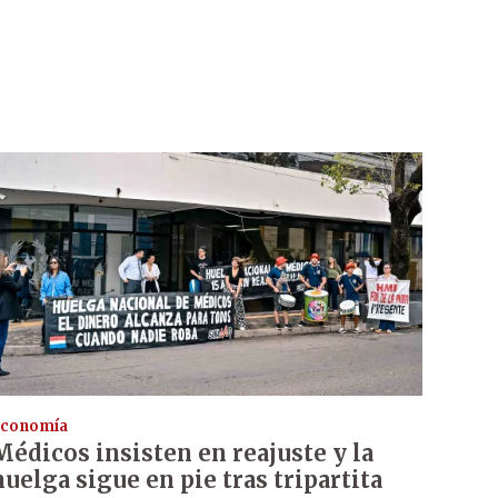
conomía
Médicos insisten en reajuste y la
huelga sigue en pie tras tripartita