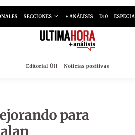
ONALES
SECCIONES
+ ANÁLISIS
D10
ESPECIA
Editorial ÚH
Noticias positivas
ejorando para
ñalan