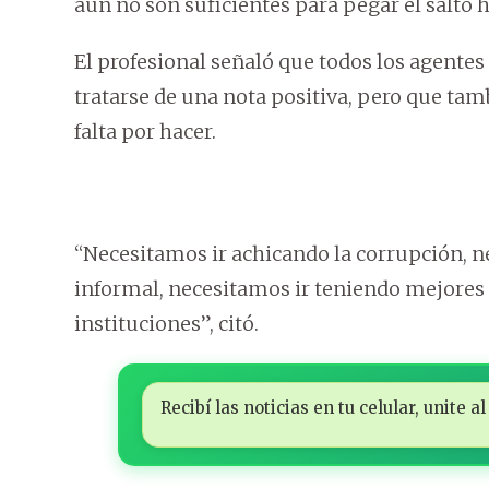
aún no son suficientes para pegar el salto h
El profesional señaló que todos los agente
tratarse de una nota positiva, pero que tam
falta por hacer.
“Necesitamos ir achicando la corrupción, 
informal, necesitamos ir teniendo mejores 
instituciones”, citó.
Recibí las noticias en tu celular, unite