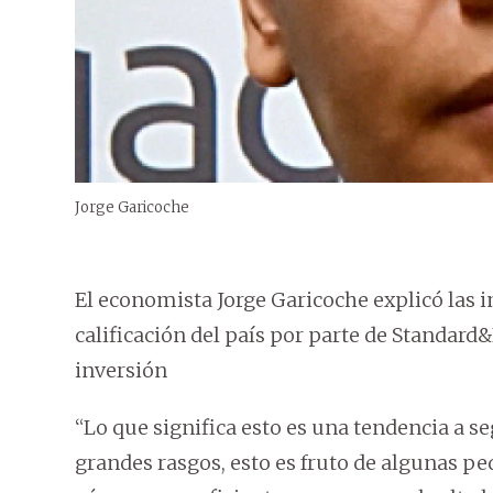
Jorge Garicoche
El economista Jorge Garicoche explicó las i
calificación del país por parte de Standard
inversión
“Lo que significa esto es una tendencia a s
grandes rasgos, esto es fruto de algunas p