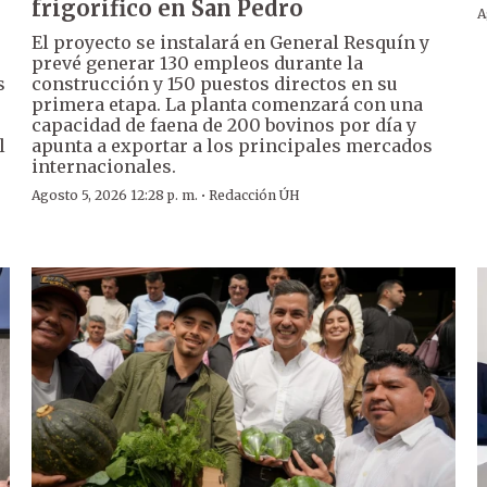
frigorífico en San Pedro
A
El proyecto se instalará en General Resquín y
prevé generar 130 empleos durante la
s
construcción y 150 puestos directos en su
primera etapa. La planta comenzará con una
capacidad de faena de 200 bovinos por día y
l
apunta a exportar a los principales mercados
internacionales.
·
Agosto 5, 2026 12:28 p. m.
Redacción ÚH