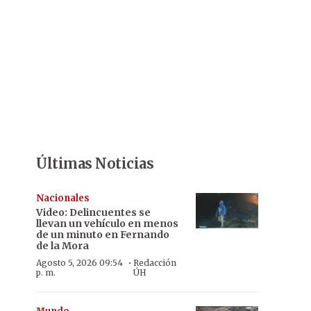
Últimas Noticias
Nacionales
Video: Delincuentes se
llevan un vehículo en menos
de un minuto en Fernando
de la Mora
·
Agosto 5, 2026 09:54
Redacción
p. m.
ÚH