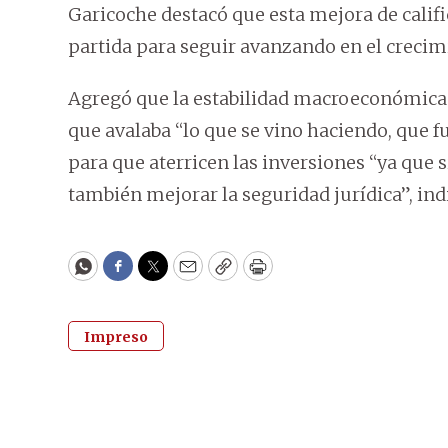
Garicoche destacó que esta mejora de calif
partida para seguir avanzando en el creci
Agregó que la estabilidad macroeconómica 
que avalaba “lo que se vino haciendo, que fu
para que aterricen las inversiones “ya que 
también mejorar la seguridad jurídica”, ind
WhatsApp
Facebook
Twitter
Email
Copy
Print
Impreso