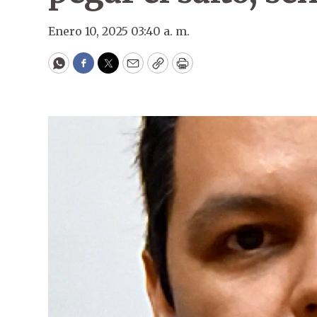
Enero 10, 2025 03:40 a. m.
WhatsApp
Facebook
Twitter
Email
Copy
Print