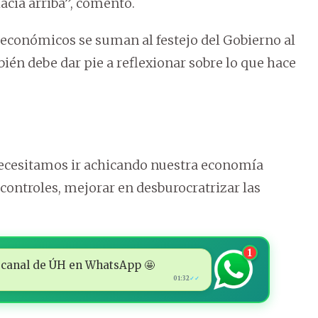
acia arriba”, comentó.
s económicos se suman al festejo del Gobierno al
bién debe dar pie a reflexionar sobre lo que hace
necesitamos ir achicando nuestra economía
controles, mejorar en desburocratrizar las
1
 al canal de ÚH en WhatsApp 🤩
01:32
✓✓