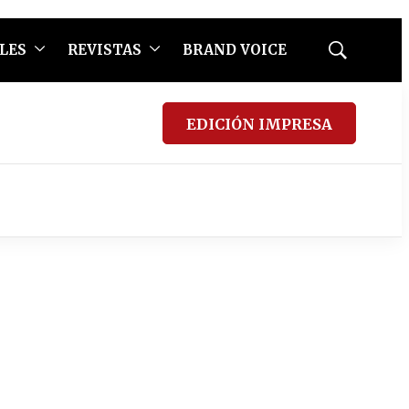
LES
REVISTAS
BRAND VOICE
Mostrar
búsqueda
EDICIÓN IMPRESA