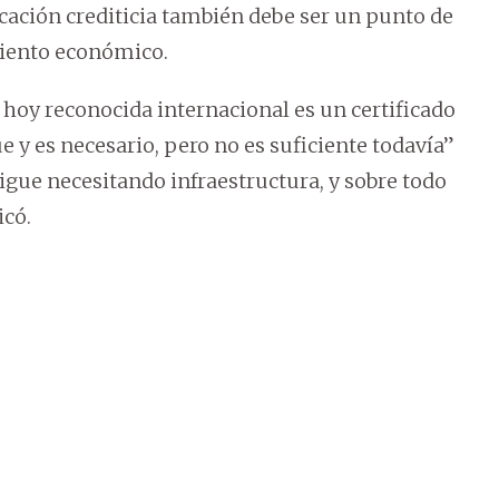
icación crediticia también debe ser un punto de
miento económico.
hoy reconocida internacional es un certificado
e y es necesario, pero no es suficiente todavía”
sigue necesitando infraestructura, y sobre todo
icó.