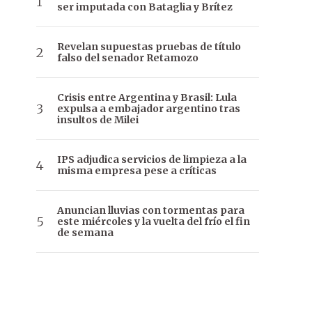
ser imputada con Bataglia y Brítez
Revelan supuestas pruebas de título
falso del senador Retamozo
Crisis entre Argentina y Brasil: Lula
expulsa a embajador argentino tras
insultos de Milei
IPS adjudica servicios de limpieza a la
misma empresa pese a críticas
Anuncian lluvias con tormentas para
este miércoles y la vuelta del frío el fin
de semana