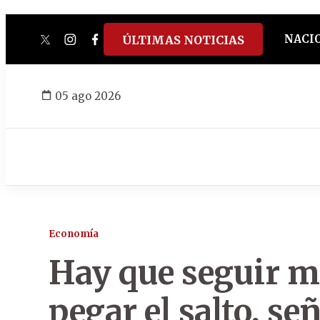
NACI
ÚLTIMAS NOTICIAS
twitter
instagram
facebook
tiktok
youtube
spotify
05 ago 2026
Economía
Hay que seguir m
pegar el salto, se