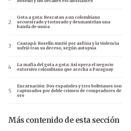
Roselín y dio detalles escalofriantes
Gota a gota: Rescatan a un colombiano
secuestrado y torturado y desmantelan una
banda de usura
Caazapá: Roselín murió por asfixia y la violencia
sufrió tras su deceso, según autopsia
La mafia del gota a gota: Así opera el negocio
extorsivo colombiano que acecha a Paraguay
Encarnación: Dos españoles y tres bolivianos son
capturados por doble crimen de compradores de
oro
Más contenido de esta sección