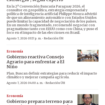
En la 2ª Convención Bancaria Paraguay 2026, el
consultor en geopolítica, estrategia empresarial y
política de inteligencia artificial Philippe Moura advirtió
de que un alineamiento automático con Estados Unidos
puede limitar la capacidad de negociación de los países.
En un mundo fragmentado, recomendó negociar con
pragmatismo tanto con EEUU como con China, y puso el
foco en el impacto de las elecciones en Brasil.
·
Agosto 7, 2026 03:17 p. m.
Redacción ÚH
Economía
Gobierno reactiva Consejo
Agrario para enfrentar a El
Niño
Plan. Buscan definir estrategias para reducir el impacto
climático y mejorar campaña agrícola.
·
Agosto 7, 2026 04:00 a. m.
Redacción ÚH
Economía
Gobierno prepara terreno para