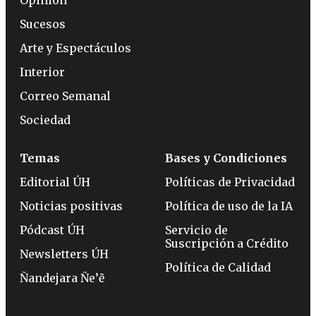
Sucesos
Arte y Espectáculos
Interior
Correo Semanal
Sociedad
Temas
Bases y Condiciones
Editorial ÚH
Políticas de Privacidad
Noticias positivas
Política de uso de la IA
Pódcast ÚH
Servicio de
Suscripción a Crédito
Newsletters ÚH
Política de Calidad
Ñandejara Ñe’ẽ