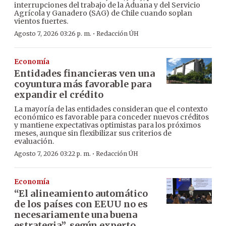
interrupciones del trabajo de la Aduana y del Servicio
Agrícola y Ganadero (SAG) de Chile cuando soplan
vientos fuertes.
·
Agosto 7, 2026 03:26 p. m.
Redacción ÚH
Economía
Entidades financieras ven una
coyuntura más favorable para
expandir el crédito
La mayoría de las entidades consideran que el contexto
económico es favorable para conceder nuevos créditos
y mantiene expectativas optimistas para los próximos
meses, aunque sin flexibilizar sus criterios de
evaluación.
·
Agosto 7, 2026 03:22 p. m.
Redacción ÚH
Economía
“El alineamiento automático
de los países con EEUU no es
necesariamente una buena
estrategia”, según experto