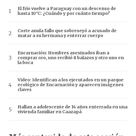
El frío vuelve a Paraguay con un descenso de
hasta 10°C: ¿Cuándo y por cuánto tiempo?
Corte anula fallo que sobreseyó a acusado de
matar a su hermana y enterrar cuerpo
Encarnación: Hombres asesinados iban a
comprar oro, uno recibió 8 balazos y otro uno en
la boca
Video: Identifican a los ejecutados en un parque
ecológico de Encarnación y aparecen imágenes
claves
Hallan a adolescente de 14 años enterrada en una
vivienda familiar en Caazapá