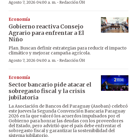
·
Agosto 7, 2026 04:00 a. m.
Redacción ÚH
Economía
Gobierno reactiva Consejo
Agrario para enfrentar a El
Niño
Plan. Buscan definir estrategias para reducir el impacto
climático y mejorar campaña agrícola.
·
Agosto 7, 2026 04:00 a. m.
Redacción ÚH
Economía
Sector bancario pide atacar el
sobregasto fiscal y la crisis
jubilatoria
La Asociación de Bancos del Paraguay (Asoban) celebró
este jueves la Segunda Convención Bancaria Paraguay
2026 en la que valoró los acuerdos impulsados por el
Gobierno para honrar las deudas con los proveedores
del Estado, pero advirtió que el país debe enfrentar el
sobregasto fiscal y garantizar la sostenibilidad del
sistema jubilatorio.