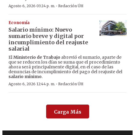
·
Agosto 6, 2026 03:24 p. m.
Redacción ÚH
Economía
Salario mínimo: Nuevo
sumario breve y digital por
incumplimiento del reajuste
salarial
El
Ministerio de Trabajo
abrevió el sumario, aparte de
que se reducen los días se suma que el procedimiento
ahora será principalmente digital, en el caso de las
denuncias de incumplimiento del pago del reajuste del
salario mínimo
.
·
Agosto 6, 2026 12:44 p. m.
Redacción ÚH
Carga Más