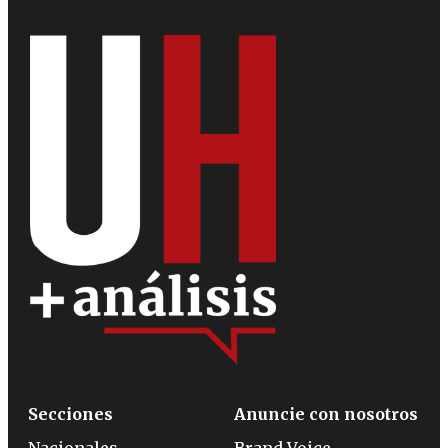
Secciones
Anuncie con nosotros
Nacionales
Brand Voice