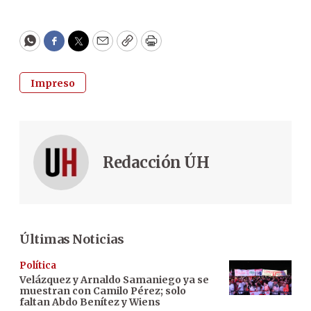
WhatsApp
Facebook
Twitter
Email
Copy
Print
Impreso
Redacción ÚH
Últimas Noticias
Política
Velázquez y Arnaldo Samaniego ya se
muestran con Camilo Pérez; solo
faltan Abdo Benítez y Wiens