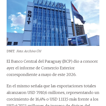
DNIT.
Foto: Archivo ÚH
El Banco Central del Paraguay (BCP) dio a conocer
ayer el informe de Comercio Exterior
correspondiente a mayo de este 2026.
En el mismo señala que las exportaciones totales
alcanzaron USD 7.910,6 millones, representando un
crecimiento de 16,4% o USD 1.113,5 más frente a los
USD 6.797,1 millones de ingreso de divisas del