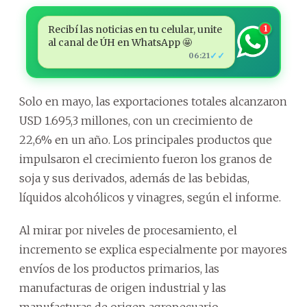
Recibí las noticias en tu celular, unite
1
al canal de ÚH en WhatsApp 🤩
✓✓
06:21
Solo en mayo, las exportaciones totales alcanzaron
USD 1.695,3 millones, con un crecimiento de
22,6% en un año. Los principales productos que
impulsaron el crecimiento fueron los granos de
soja y sus derivados, además de las bebidas,
líquidos alcohólicos y vinagres, según el informe.
Al mirar por niveles de procesamiento, el
incremento se explica especialmente por mayores
envíos de los productos primarios, las
manufacturas de origen industrial y las
manufacturas de origen agropecuario.