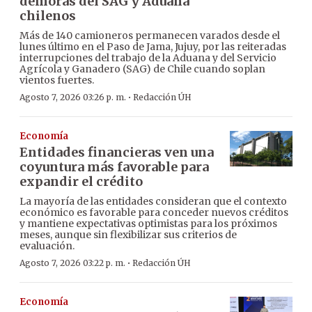
demoras del SAG y Aduana
chilenos
Más de 140 camioneros permanecen varados desde el
lunes último en el Paso de Jama, Jujuy, por las reiteradas
interrupciones del trabajo de la Aduana y del Servicio
Agrícola y Ganadero (SAG) de Chile cuando soplan
vientos fuertes.
·
Agosto 7, 2026 03:26 p. m.
Redacción ÚH
Economía
Entidades financieras ven una
coyuntura más favorable para
expandir el crédito
La mayoría de las entidades consideran que el contexto
económico es favorable para conceder nuevos créditos
y mantiene expectativas optimistas para los próximos
meses, aunque sin flexibilizar sus criterios de
evaluación.
·
Agosto 7, 2026 03:22 p. m.
Redacción ÚH
Economía