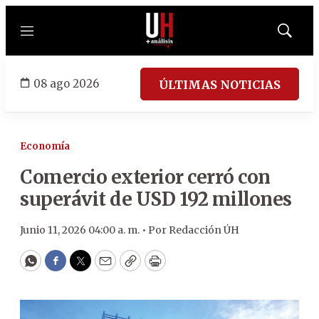
Menú
Mostrar
búsqued
08 ago 2026
ÚLTIMAS NOTICIAS
Economía
Comercio exterior cerró con
superávit de USD 192 millones
Junio 11, 2026 04:00 a. m. •
Por
Redacción ÚH
WhatsApp
Facebook
Twitter
Email
Copy
Print