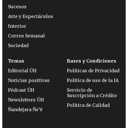
Sucesos
Arte y Espectáculos
Interior
Correo Semanal
Sociedad
Temas
Bases y Condiciones
Editorial ÚH
Políticas de Privacidad
Noticias positivas
Política de uso de la IA
Pódcast ÚH
Servicio de
Suscripción a Crédito
Newsletters ÚH
Política de Calidad
Ñandejara Ñe’ẽ