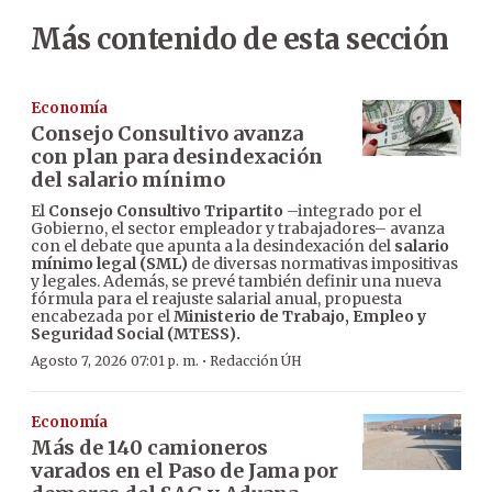
Más contenido de esta sección
Economía
Consejo Consultivo avanza
con plan para desindexación
del salario mínimo
El
Consejo Consultivo Tripartito
–integrado por el
Gobierno, el sector empleador y trabajadores– avanza
con el debate que apunta a la desindexación del
salario
mínimo legal (SML)
de diversas normativas impositivas
y legales. Además, se prevé también definir una nueva
fórmula para el reajuste salarial anual, propuesta
encabezada por el
Ministerio de Trabajo, Empleo y
Seguridad Social (MTESS).
·
Agosto 7, 2026 07:01 p. m.
Redacción ÚH
Economía
Más de 140 camioneros
varados en el Paso de Jama por