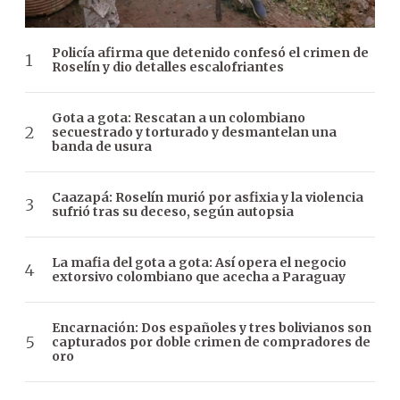
Policía afirma que detenido confesó el crimen de
Roselín y dio detalles escalofriantes
Gota a gota: Rescatan a un colombiano
secuestrado y torturado y desmantelan una
banda de usura
Caazapá: Roselín murió por asfixia y la violencia
sufrió tras su deceso, según autopsia
La mafia del gota a gota: Así opera el negocio
extorsivo colombiano que acecha a Paraguay
Encarnación: Dos españoles y tres bolivianos son
capturados por doble crimen de compradores de
oro