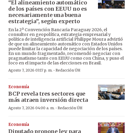
“El alineamiento automático
de los países con EEUU no es
necesariamente una buena
estrategia”, según experto
En la 2ª Convención Bancaria Paraguay 2026, el
consultor en geopolítica, estrategia empresarial y
política de inteligencia artificial Philippe Moura advirtió
de que un alineamiento automático con Estados Unidos
puede limitar la capacidad de negociación de los países.
En un mundo fragmentado, recomendó negociar con
pragmatismo tanto con EEUU como con China, y puso el
foco en el impacto de las elecciones en Brasil.
·
Agosto 7, 2026 03:17 p. m.
Redacción ÚH
Economía
BCP revela tres sectores que
más atraen inversión directa
·
Agosto 7, 2026 04:00 a. m.
Redacción ÚH
Economía
Diputado propone ley para