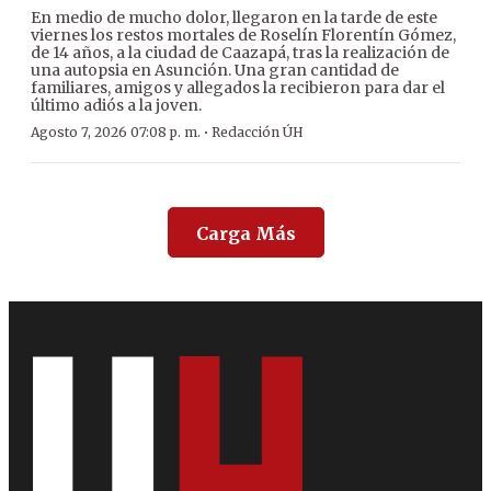
En medio de mucho dolor, llegaron en la tarde de este
viernes los restos mortales de Roselín Florentín Gómez,
de 14 años, a la ciudad de Caazapá, tras la realización de
una autopsia en Asunción. Una gran cantidad de
familiares, amigos y allegados la recibieron para dar el
último adiós a la joven.
·
Agosto 7, 2026 07:08 p. m.
Redacción ÚH
Carga Más