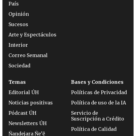
País
Opinión
Sucesos
Arte y Espectáculos
Interior
Correo Semanal
Sociedad
Temas
Bases y Condiciones
Editorial ÚH
Políticas de Privacidad
Noticias positivas
Política de uso de la IA
Pódcast ÚH
Servicio de
Suscripción a Crédito
Newsletters ÚH
Política de Calidad
Ñandejara Ñe’ẽ