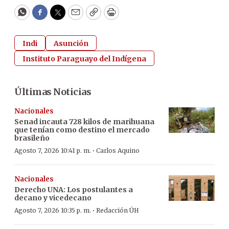
WhatsApp
Facebook
Twitter
Email
Copy
Print
Indi
Asunción
Instituto Paraguayo del Indígena
Últimas Noticias
Nacionales
Senad incauta 728 kilos de marihuana
que tenían como destino el mercado
brasileño
·
Agosto 7, 2026 10:41 p. m.
Carlos Aquino
Nacionales
Derecho UNA: Los postulantes a
decano y vicedecano
·
Agosto 7, 2026 10:35 p. m.
Redacción ÚH