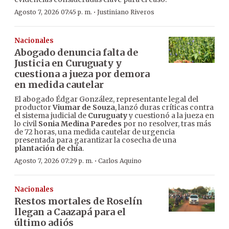
·
Agosto 7, 2026 07:45 p. m.
Justiniano Riveros
Nacionales
Abogado denuncia falta de
Justicia en Curuguaty y
cuestiona a jueza por demora
en medida cautelar
El abogado Édgar González, representante legal del
productor
Viumar de Souza
, lanzó duras críticas contra
el sistema judicial de
Curuguaty
y cuestionó a la jueza en
lo civil
Sonia Medina Paredes
por no resolver, tras más
de 72 horas, una medida cautelar de urgencia
presentada para garantizar la cosecha de una
plantación de chía
.
·
Agosto 7, 2026 07:29 p. m.
Carlos Aquino
Nacionales
Restos mortales de Roselín
llegan a Caazapá para el
último adiós