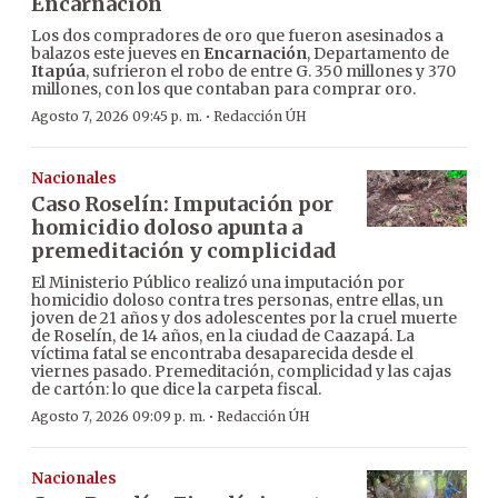
Encarnación
Los dos compradores de oro que fueron asesinados a
balazos este jueves en
Encarnación
, Departamento de
Itapúa
, sufrieron el robo de entre G. 350 millones y 370
millones, con los que contaban para comprar oro.
·
Agosto 7, 2026 09:45 p. m.
Redacción ÚH
Nacionales
Caso Roselín: Imputación por
homicidio doloso apunta a
premeditación y complicidad
El Ministerio Público realizó una imputación por
homicidio doloso contra tres personas, entre ellas, un
joven de 21 años y dos adolescentes por la cruel muerte
de Roselín, de 14 años, en la ciudad de Caazapá. La
víctima fatal se encontraba desaparecida desde el
viernes pasado. Premeditación, complicidad y las cajas
de cartón: lo que dice la carpeta fiscal.
·
Agosto 7, 2026 09:09 p. m.
Redacción ÚH
Nacionales