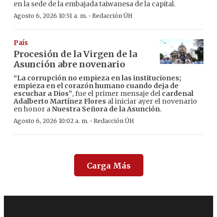
en la sede de la embajada taiwanesa de la capital.
·
Agosto 6, 2026 10:51 a. m.
Redacción ÚH
País
Procesión de la Virgen de la
Asunción abre novenario
“La corrupción no empieza en las instituciones;
empieza en el corazón humano cuando deja de
escuchar a Dios”
, fue el primer mensaje del
cardenal
Adalberto Martínez Flores
al iniciar ayer el novenario
en honor a
Nuestra Señora de la Asunción
.
·
Agosto 6, 2026 10:02 a. m.
Redacción ÚH
Carga Más