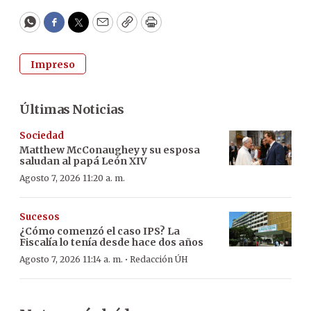
WhatsApp
Facebook
Twitter
Email
Copy
Print
Impreso
Últimas Noticias
Sociedad
Matthew McConaughey y su esposa
saludan al papá León XIV
Agosto 7, 2026 11:20 a. m.
Sucesos
¿Cómo comenzó el caso IPS? La
Fiscalía lo tenía desde hace dos años
·
Agosto 7, 2026 11:14 a. m.
Redacción ÚH