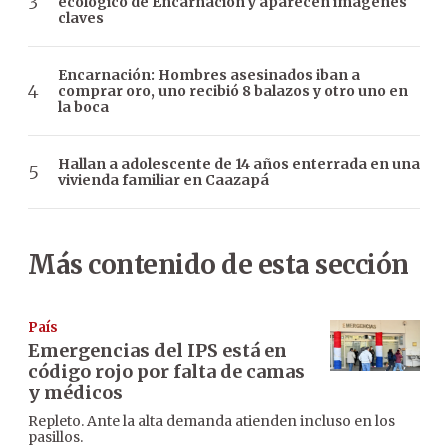
ecológico de Encarnación y aparecen imágenes
claves
Encarnación: Hombres asesinados iban a
comprar oro, uno recibió 8 balazos y otro uno en
la boca
Hallan a adolescente de 14 años enterrada en una
vivienda familiar en Caazapá
Más contenido de esta sección
País
Emergencias del IPS está en
código rojo por falta de camas
y médicos
Repleto. Ante la alta demanda atienden incluso en los
pasillos.