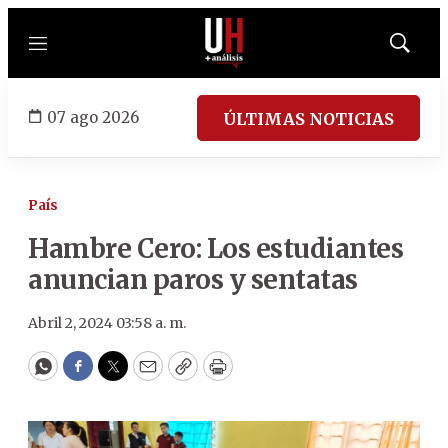
Menú
Mostrar
búsqued
07 ago 2026
ÚLTIMAS NOTICIAS
País
Hambre Cero: Los estudiantes
anuncian paros y sentatas
Abril 2, 2024 03:58 a. m.
WhatsApp
Facebook
Twitter
Email
Copy
Print