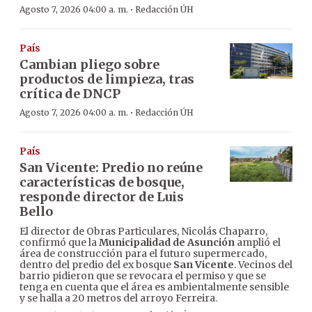
·
Agosto 7, 2026 04:00 a. m.
Redacción ÚH
País
Cambian pliego sobre
productos de limpieza, tras
crítica de DNCP
·
Agosto 7, 2026 04:00 a. m.
Redacción ÚH
País
San Vicente: Predio no reúne
características de bosque,
responde director de Luis
Bello
El director de Obras Particulares, Nicolás Chaparro,
confirmó que la
Municipalidad de Asunción
amplió el
área de construcción para el futuro supermercado,
dentro del predio del ex bosque
San Vicente
. Vecinos del
barrio pidieron que se revocara el permiso y que se
tenga en cuenta que el área es ambientalmente sensible
y se halla a 20 metros del arroyo Ferreira.