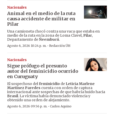
Nacionales
Animal en el medio de la ruta
causa accidente de militar en
Pilar
Una camioneta chocó contra una vaca que estaba en
medio de la ruta en la zona de Loma Clavel,
Pilar
,
Departamento de
Ñeembucú
.
·
Agosto 6, 2026 10:24 p. m.
Redacción ÚH
Nacionales
Sigue prófugo el presunto
autor del feminicidio ocurrido
en Curuguaty
El sospechoso del
feminicidio
de
Leticia Marlene
Martínez Paredes
cuenta con orden de captura
internacional ante sospechas de que habría huido hacia
Brasil
. La víctima había denunciado violencia y
obtenido una orden de alejamiento.
·
Agosto 6, 2026 09:56 p. m.
Carlos Aquino