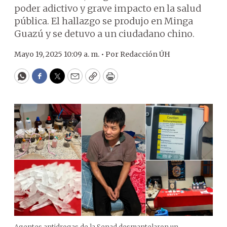
poder adictivo y grave impacto en la salud
pública. El hallazgo se produjo en Minga
Guazú y se detuvo a un ciudadano chino.
Mayo 19, 2025 10:09 a. m. •
Por
Redacción ÚH
WhatsApp
Facebook
Twitter
Email
Copy
Print