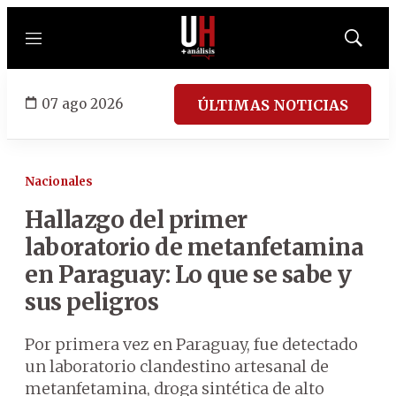
Menú
Mostrar
búsqued
07 ago 2026
ÚLTIMAS NOTICIAS
Nacionales
Hallazgo del primer
laboratorio de metanfetamina
en Paraguay: Lo que se sabe y
sus peligros
Por primera vez en Paraguay, fue detectado
un laboratorio clandestino artesanal de
metanfetamina, droga sintética de alto