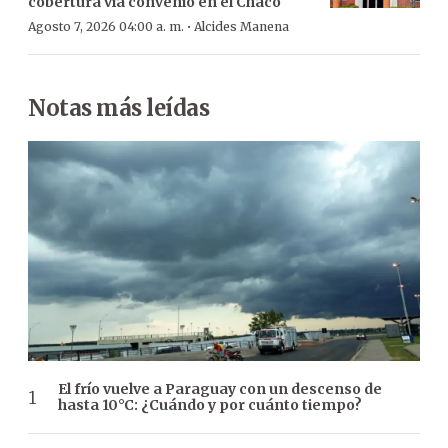
cobertura vía convenio en el Chaco
·
Agosto 7, 2026 04:00 a. m.
Alcides Manena
Notas más leídas
El frío vuelve a Paraguay con un descenso de
hasta 10°C: ¿Cuándo y por cuánto tiempo?