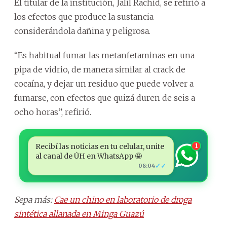
El titular de la institución, Jalil Rachid, se refirió a
los efectos que produce la sustancia
considerándola dañina y peligrosa.
“Es habitual fumar las metanfetaminas en una
pipa de vidrio, de manera similar al crack de
cocaína, y dejar un residuo que puede volver a
fumarse, con efectos que quizá duren de seis a
ocho horas”, refirió.
Recibí las noticias en tu celular, unite
1
al canal de ÚH en WhatsApp 🤩
✓✓
08:04
Sepa más:
Cae un chino en laboratorio de droga
sintética allanada en Minga Guazú