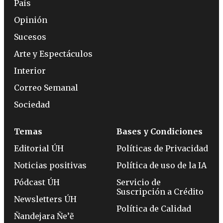
País
Opinión
Sucesos
Arte y Espectáculos
Interior
Correo Semanal
Sociedad
Temas
Bases y Condiciones
Editorial ÚH
Políticas de Privacidad
Noticias positivas
Política de uso de la IA
Pódcast ÚH
Servicio de
Suscripción a Crédito
Newsletters ÚH
Política de Calidad
Ñandejara Ñe’ẽ