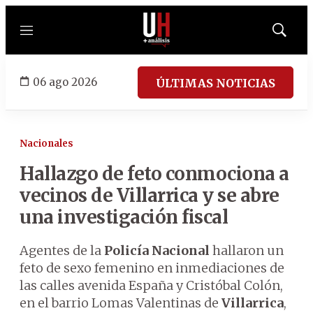
Menú
Mostrar
búsqued
06 ago 2026
ÚLTIMAS NOTICIAS
Nacionales
Hallazgo de feto conmociona a
vecinos de Villarrica y se abre
una investigación fiscal
Agentes de la
Policía Nacional
hallaron un
feto de sexo femenino en inmediaciones de
las calles avenida España y Cristóbal Colón,
en el barrio Lomas Valentinas de
Villarrica
,