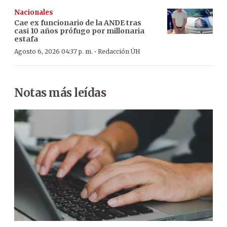
Nacionales
Cae ex funcionario de la ANDE tras
casi 10 años prófugo por millonaria
estafa
·
Agosto 6, 2026 04:37 p. m.
Redacción ÚH
Notas más leídas