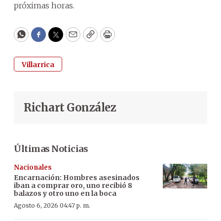
próximas horas.
WhatsApp
Facebook
Twitter
Email
Copy
Print
Villarrica
Richart González
Últimas Noticias
Nacionales
Encarnación: Hombres asesinados
iban a comprar oro, uno recibió 8
balazos y otro uno en la boca
Agosto 6, 2026 04:47 p. m.