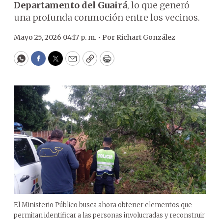
Departamento del Guairá
, lo que generó
una profunda conmoción entre los vecinos.
Mayo 25, 2026 04:17 p. m. •
Por
Richart González
WhatsApp
Facebook
Twitter
Email
Copy
Print
El Ministerio Público busca ahora obtener elementos que
permitan identificar a las personas involucradas y reconstruir