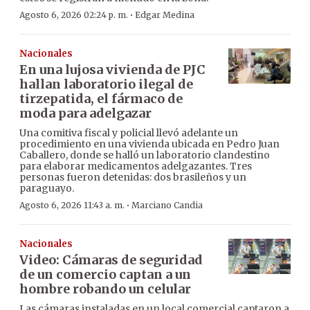
·
Agosto 6, 2026 02:24 p. m.
Edgar Medina
Nacionales
En una lujosa vivienda de PJC
hallan laboratorio ilegal de
tirzepatida, el fármaco de
moda para adelgazar
Una comitiva fiscal y policial llevó adelante un
procedimiento en una vivienda ubicada en Pedro Juan
Caballero, donde se halló un laboratorio clandestino
para elaborar medicamentos adelgazantes. Tres
personas fueron detenidas: dos brasileños y un
paraguayo.
·
Agosto 6, 2026 11:43 a. m.
Marciano Candia
Nacionales
Video: Cámaras de seguridad
de un comercio captan a un
hombre robando un celular
Las cámaras instaladas en un local comercial captaron a