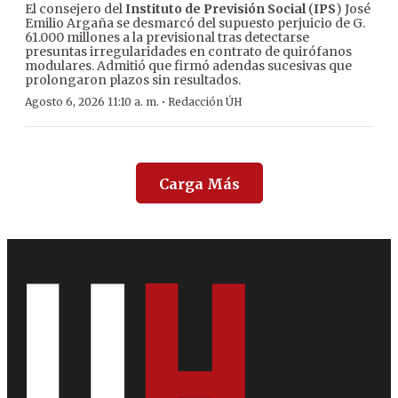
El consejero del
Instituto de Previsión Social
(
IPS
) José
Emilio Argaña se desmarcó del supuesto perjuicio de G.
61.000 millones a la previsional tras detectarse
presuntas irregularidades en contrato de quirófanos
modulares. Admitió que firmó adendas sucesivas que
prolongaron plazos sin resultados.
·
Agosto 6, 2026 11:10 a. m.
Redacción ÚH
Carga Más