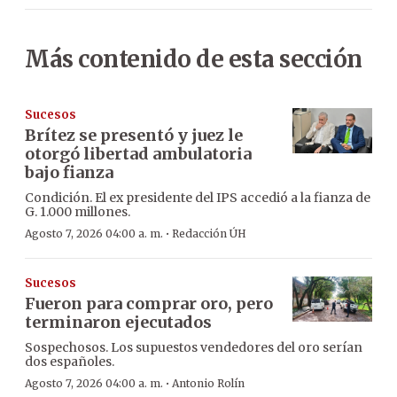
Más contenido de esta sección
Sucesos
Brítez se presentó y juez le
otorgó libertad ambulatoria
bajo fianza
Condición. El ex presidente del IPS accedió a la fianza de
G. 1.000 millones.
·
Agosto 7, 2026 04:00 a. m.
Redacción ÚH
Sucesos
Fueron para comprar oro, pero
terminaron ejecutados
Sospechosos. Los supuestos vendedores del oro serían
dos españoles.
·
Agosto 7, 2026 04:00 a. m.
Antonio Rolín