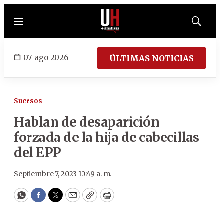
Menú
Mostrar
búsqued
07 ago 2026
ÚLTIMAS NOTICIAS
Sucesos
Hablan de desaparición
forzada de la hija de cabecillas
del EPP
Septiembre 7, 2023 10:49 a. m.
WhatsApp
Facebook
Twitter
Email
Copy
Print