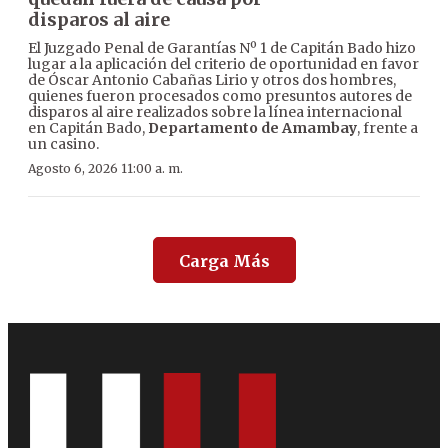
disparos al aire
El Juzgado Penal de Garantías Nº 1 de Capitán Bado hizo
lugar a la aplicación del criterio de oportunidad en favor
de Óscar Antonio Cabañas Lirio y otros dos hombres,
quienes fueron procesados como presuntos autores de
disparos al aire realizados sobre la línea internacional
en Capitán Bado,
Departamento de Amambay
, frente a
un casino.
Agosto 6, 2026 11:00 a. m.
Carga Más