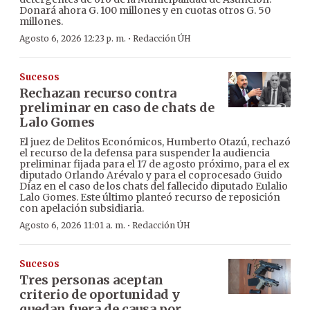
Donará ahora G. 100 millones y en cuotas otros G. 50
millones.
·
Agosto 6, 2026 12:23 p. m.
Redacción ÚH
Sucesos
Rechazan recurso contra
preliminar en caso de chats de
Lalo Gomes
El juez de Delitos Económicos, Humberto Otazú, rechazó
el recurso de la defensa para suspender la audiencia
preliminar fijada para el 17 de agosto próximo, para el ex
diputado Orlando Arévalo y para el coprocesado Guido
Díaz en el caso de los chats del fallecido diputado Eulalio
Lalo Gomes. Este último planteó recurso de reposición
con apelación subsidiaria.
·
Agosto 6, 2026 11:01 a. m.
Redacción ÚH
Sucesos
Tres personas aceptan
criterio de oportunidad y
quedan fuera de causa por