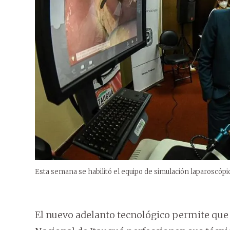
Esta semana se habilitó el equipo de simulación laparoscópi
El nuevo adelanto tecnológico permite que 