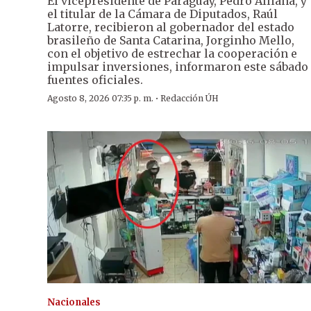
El vicepresidente de Paraguay, Pedro Alliana, y
el titular de la Cámara de Diputados, Raúl
Latorre, recibieron al gobernador del estado
brasileño de Santa Catarina, Jorginho Mello,
con el objetivo de estrechar la cooperación e
impulsar inversiones, informaron este sábado
fuentes oficiales.
·
Agosto 8, 2026 07:35 p. m.
Redacción ÚH
Nacionales