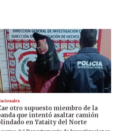
acionales
Cae otro supuesto miembro de la
banda que intentó asaltar camión
blindado en Yataity del Norte