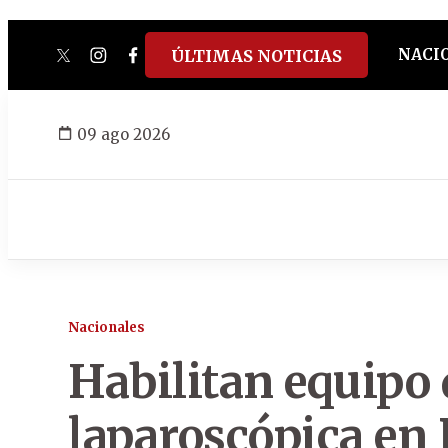
NACI
ÚLTIMAS NOTICIAS
twitter
instagram
facebook
tiktok
youtube
spotify
09 ago 2026
Nacionales
Habilitan equipo
laparoscópica en