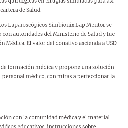
cas quirúrgicas en cirugías simuladas para así
cartera de Salud.
ntos Laparoscópicos Simbionix Lap Mentor se
 con autoridades del Ministerio de Salud y fue
n Médica. El valor del donativo ascienda a USD
a de formación médica y propone una solución
l personal médico, con miras a perfeccionar la
ración con la comunidad médica y el material
videos educativos, instrucciones sobre