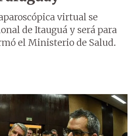
aparoscópica virtual se
ional de Itauguá y será para
rmó el Ministerio de Salud.