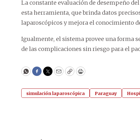
La constante evaluación de desempeño del pe
esta herramienta, que brinda datos precisos
laparoscópicos y mejora el conocimiento de
Igualmente, el sistema provee una forma seg
de las complicaciones sin riesgo para el pac
WhatsApp
Facebook
Twitter
Email
Copy
Print
simulación laparoscópica
Paraguay
Hospi