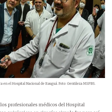
ca en el Hospital Nacional de Itauguá. Foto: Gentileza MSPBS.
los profesionales médicos del Hospital