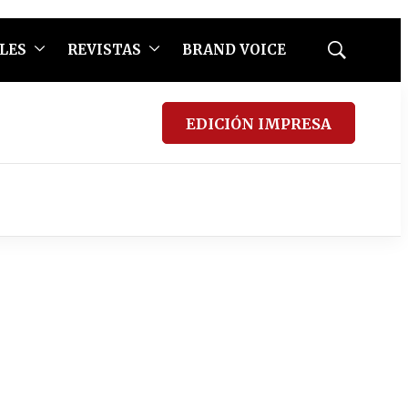
LES
REVISTAS
BRAND VOICE
Mostrar
búsqueda
EDICIÓN IMPRESA