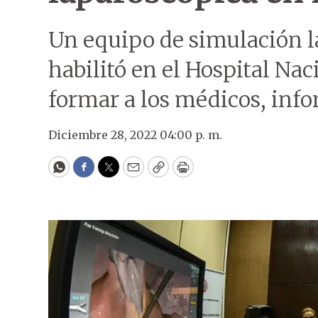
Un equipo de simulación l
habilitó en el Hospital Nac
formar a los médicos, info
Diciembre 28, 2022 04:00 p. m.
WhatsApp
Facebook
Twitter
Email
Copy
Print