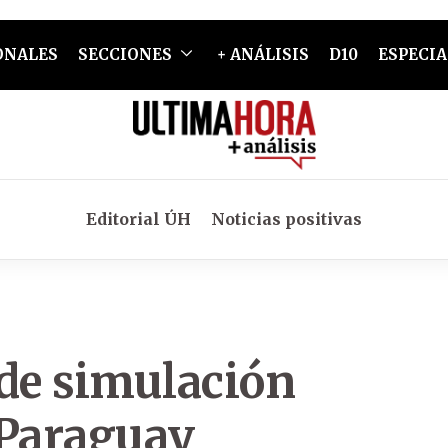
ONALES
SECCIONES
+ ANÁLISIS
D10
ESPECIA
Editorial ÚH
Noticias positivas
 de simulación
 Paraguay