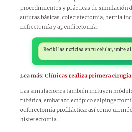
procedimientos y prácticas de simulación 
suturas básicas, colecistectomía, hernia in
nefrectomía y apendicetomía.
Recibí las noticias en tu celular, unite
Lea más:
Clínicas realiza primera cirugía
Las simulaciones también incluyen módulos
tubárica, embarazo ectópico salpingectomí
ooforectomía profiláctica; así como un mó
histerectomía.