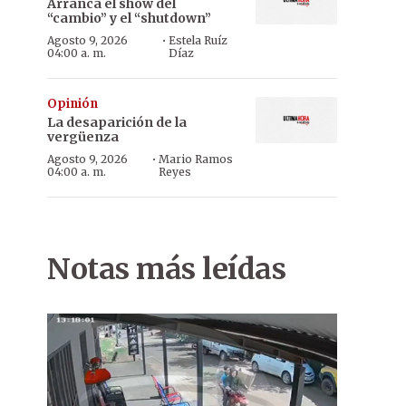
Arranca el show del
“cambio” y el “shutdown”
·
Agosto 9, 2026
Estela Ruíz
04:00 a. m.
Díaz
Opinión
La desaparición de la
vergüenza
·
Agosto 9, 2026
Mario Ramos
04:00 a. m.
Reyes
Notas más leídas