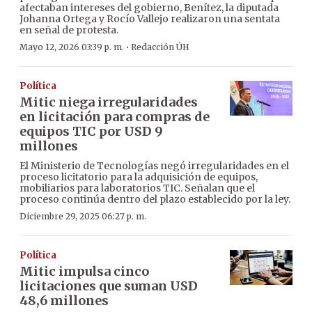
afectaban intereses del gobierno, Benítez, la diputada
Johanna Ortega y Rocío Vallejo realizaron una sentata
en señal de protesta.
·
Mayo 12, 2026 03:39 p. m.
Redacción ÚH
Política
Mitic niega irregularidades
en licitación para compras de
equipos TIC por USD 9
millones
El Ministerio de Tecnologías negó irregularidades en el
proceso licitatorio para la adquisición de equipos,
mobiliarios para laboratorios TIC. Señalan que el
proceso continúa dentro del plazo establecido por la ley.
Diciembre 29, 2025 06:27 p. m.
Política
Mitic impulsa cinco
licitaciones que suman USD
48,6 millones