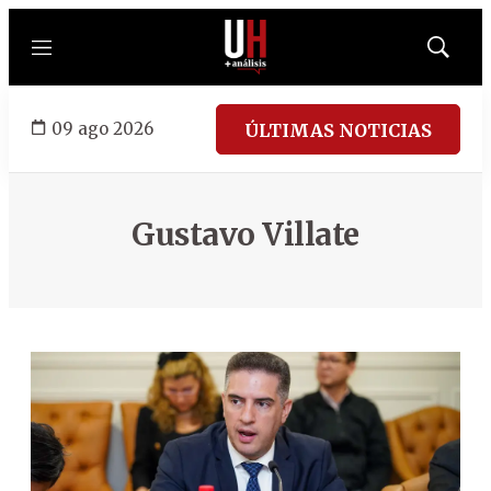
Menú
Mostrar
búsqued
09 ago 2026
ÚLTIMAS NOTICIAS
Gustavo Villate