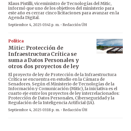
Klaus Pistilli, viceministro de Tecnologías del Mitic,
informó que uno de los objetivos del ministerio para
este año es cerrar cinco licitaciones para avanzar en la
Agenda Digital.
·
Septiembre 4, 2025 03:41 p. m.
Redacción ÚH
Política
Mitic: Protección de
Infraestructura Crítica se
suma a Datos Personales y
otros dos proyectos de ley
El proyecto de ley de Protección de la Infraestructura
Crítica se encuentra en estudio en la Cámara de
Senadores. Según el Ministerio de Tecnologías de la
Información y Comunicación (Mitic), la iniciativa es el
cuarto eje entre los proyectos de ley interrelacionados:
Protección de Datos Personales, Ciberseguridad y la
Regulación de la Inteligencia Artificial (IA).
·
Septiembre 4, 2025 03:18 p. m.
Redacción ÚH