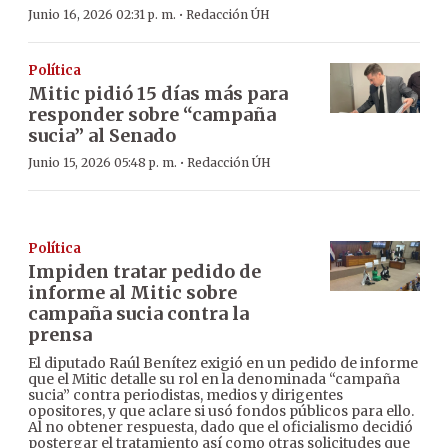
·
Junio 16, 2026 02:31 p. m.
Redacción ÚH
Política
Mitic pidió 15 días más para
responder sobre “campaña
sucia” al Senado
·
Junio 15, 2026 05:48 p. m.
Redacción ÚH
Política
Impiden tratar pedido de
informe al Mitic sobre
campaña sucia contra la
prensa
El diputado Raúl Benítez exigió en un pedido de informe
que el Mitic detalle su rol en la denominada “campaña
sucia” contra periodistas, medios y dirigentes
opositores, y que aclare si usó fondos públicos para ello.
Al no obtener respuesta, dado que el oficialismo decidió
postergar el tratamiento así como otras solicitudes que