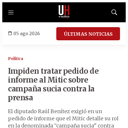
Menú
Mostrar
búsqued
05 ago 2026
ÚLTIMAS NOTICIAS
Política
Impiden tratar pedido de
informe al Mitic sobre
campaña sucia contra la
prensa
El diputado Raúl Benítez exigió en un
pedido de informe que el Mitic detalle su rol
en la denominada “campaña sucia” contra