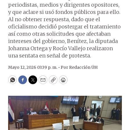
periodistas, medios y dirigentes opositores,
y que aclare si usó fondos públicos para ello.
Al no obtener respuesta, dado que el
oficialismo decidió postergar el tratamiento
así como otras solicitudes que afectaban
intereses del gobierno, Benítez, la diputada
Johanna Ortega y Rocío Vallejo realizaron
una sentata en señal de protesta.
Mayo 12, 2026 03:39 p. m. •
Por
Redacción ÚH
WhatsApp
Facebook
Twitter
Email
Copy
Print