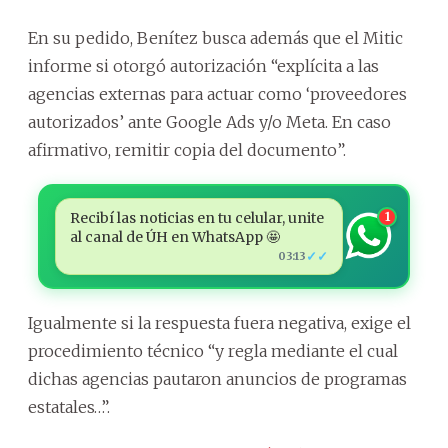
En su pedido, Benítez busca además que el Mitic
informe si otorgó autorización “explícita a las
agencias externas para actuar como ‘proveedores
autorizados’ ante Google Ads y/o Meta. En caso
afirmativo, remitir copia del documento”.
Recibí las noticias en tu celular, unite
1
al canal de ÚH en WhatsApp 🤩
✓✓
03:13
Igualmente si la respuesta fuera negativa, exige el
procedimiento técnico “y regla mediante el cual
dichas agencias pautaron anuncios de programas
estatales…”.