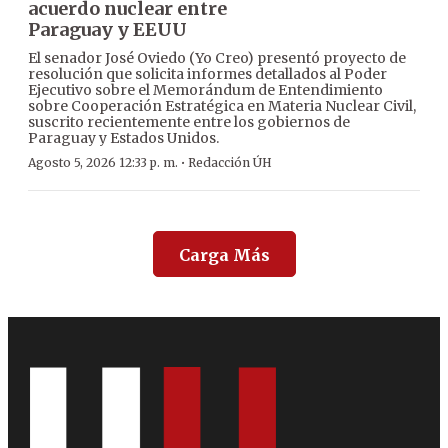
acuerdo nuclear entre
Paraguay y EEUU
El senador José Oviedo (Yo Creo) presentó proyecto de
resolución que solicita informes detallados al Poder
Ejecutivo sobre el Memorándum de Entendimiento
sobre Cooperación Estratégica en Materia Nuclear Civil,
suscrito recientemente entre los gobiernos de
Paraguay y Estados Unidos.
·
Agosto 5, 2026 12:33 p. m.
Redacción ÚH
Carga Más