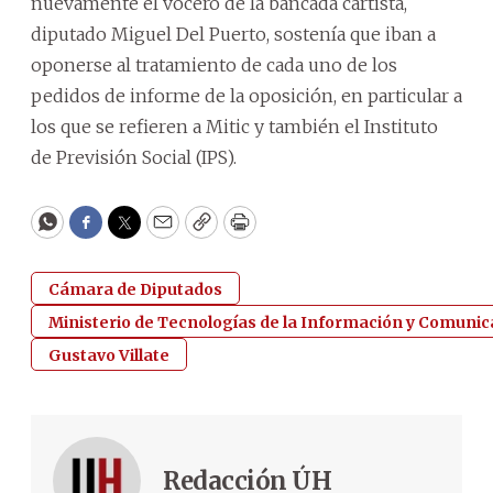
nuevamente el vocero de la bancada cartista,
diputado Miguel Del Puerto, sostenía que iban a
oponerse al tratamiento de cada uno de los
pedidos de informe de la oposición, en particular a
los que se refieren a Mitic y también el Instituto
de Previsión Social (IPS).
WhatsApp
Facebook
Twitter
Email
Copy
Print
Cámara de Diputados
Ministerio de Tecnologías de la Información y Comunica
Gustavo Villate
Redacción ÚH