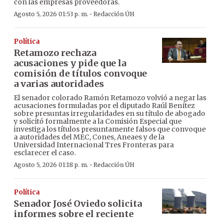
con las empresas proveedoras.
·
Agosto 5, 2026 01:53 p. m.
Redacción ÚH
Política
Retamozo rechaza
acusaciones y pide que la
comisión de títulos convoque
a varias autoridades
El senador colorado Ramón Retamozo volvió a negar las
acusaciones formuladas por el diputado Raúl Benítez
sobre presuntas irregularidades en su título de abogado
y solicitó formalmente a la Comisión Especial que
investiga los títulos presuntamente falsos que convoque
a autoridades del MEC, Cones, Aneaes y de la
Universidad Internacional Tres Fronteras para
esclarecer el caso.
·
Agosto 5, 2026 01:18 p. m.
Redacción ÚH
Política
Senador José Oviedo solicita
informes sobre el reciente