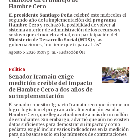
Hambre Cero
El
presidente Santiago Peña
celebró este miércoles el
segundo año de la implementación del
programa
Hambre Cero
y rechazó la posibilidad de volver al
sistema anterior de administración de los recursos y
sostuvo que el modelo actual, con participación del
Ministerio de Desarrollo Social (MDS)
y las
gobernaciones, “no tiene que ir para atrás”.
·
Agosto 5, 2026 05:07 p. m.
Redacción ÚH
Política
Senador Iramain exige
medición creíble del impacto
de Hambre Cero a dos años de
su implementación
El senador opositor Ignacio Iramain reconoció como un
logro logístico el programa de alimentación escolar
Hambre Cero, que llega actualmente a más de un millón
de estudiantes. Sin embargo, advirtió que aún no existen
datos suficientes para demostrar su impacto y como
pediatra exigió incluir varios indicadores en la medición
para no basarse solo en los números de contrataciones