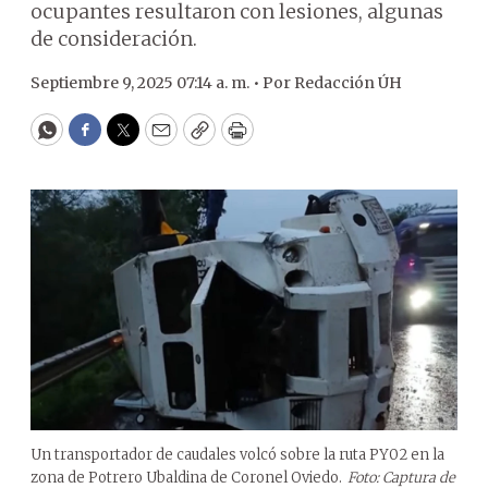
ocupantes resultaron con lesiones, algunas
de consideración.
Septiembre 9, 2025 07:14 a. m. •
Por
Redacción ÚH
WhatsApp
Facebook
Twitter
Email
Copy
Print
Un transportador de caudales volcó sobre la ruta PY02 en la
zona de Potrero Ubaldina de Coronel Oviedo.
Foto: Captura de