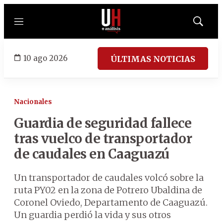
Menú
Mostrar
búsqued
10 ago 2026
ÚLTIMAS NOTICIAS
Nacionales
Guardia de seguridad fallece
tras vuelco de transportador
de caudales en Caaguazú
Un transportador de caudales volcó sobre la
ruta PY02 en la zona de Potrero Ubaldina de
Coronel Oviedo, Departamento de Caaguazú.
Un guardia perdió la vida y sus otros