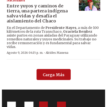
Nacionales
Entre yuyos y caminos de
tierra, una partera indígena
salva vidas y desafía el
aislamiento del Chaco
En el Departamento de
Presidente Hayes
, a más de 100
kilómetros de la ruta Transchaco,
Graciela Benítez
asiste partos en zonas aisladas del Paraguay utilizando
remedios naturales y yuyos medicinales. Su trabajo no
recibe remuneración y es fundamental para salvar
vidas.
·
Agosto 9, 2026 04:15 p. m.
Alcides Manena
Carga Más