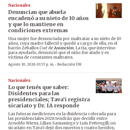
Nacionales
Denuncian que abuela
encadenó a su nieto de 10 años
y que lo mantiene en
condiciones extremas
Una mujer fue denunciada por maltratar a su nieto de 10
años, cuya madre falleció y quedó a cargo de ella, en el
barrio Zeballos Cué de
Asunción
. La tía, que intervino
para ayudarlo, denunció que el niño fue atado y es
víctima de constantes maltratos.
·
Agosto 10, 2026 01:57 p. m.
Redacción ÚH
Nacionales
Lo que tenés que saber:
Disidentes para las
presidenciales; Tava’i registra
sicariato y Dr. IA responde
Las futuras mediciones en la disidencia colorada para
las presidenciales 2028 tendrán que decidir entre
Arnoldo Wiens, Lilian Samaniego y Luis Pettengill; un
sicariato en Tava’i dejó dos muertos y cuatro heridos;