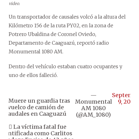
video.
Un transportador de causales volcó a la altura del
Kilómetro 156 de la ruta PY02, en la zona de
Potrero Ubaldina de Coronel Oviedo,
Departamento de Caaguazú, reportó radio
Monumental 1080 AM.
Dentro del vehículo estaban cuatro ocupantes y
uno de ellos falleció.
—
Septemb
🔸 Muere un guardia tras
Monumental
9, 2025
vuelco de camión de
AM 1080
caudales en Caaguazú
(@AM_1080)
👉🏼 La víctima fatal fue
identificada como Carlitos