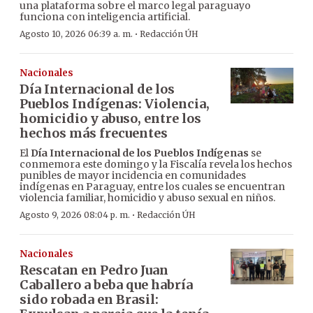
una plataforma sobre el marco legal paraguayo
funciona con inteligencia artificial.
·
Agosto 10, 2026 06:39 a. m.
Redacción ÚH
Nacionales
Día Internacional de los
Pueblos Indígenas: Violencia,
homicidio y abuso, entre los
hechos más frecuentes
El
Día Internacional de los Pueblos Indígenas
se
conmemora este domingo y la Fiscalía revela los hechos
punibles de mayor incidencia en comunidades
indígenas en Paraguay, entre los cuales se encuentran
violencia familiar, homicidio y abuso sexual en niños.
·
Agosto 9, 2026 08:04 p. m.
Redacción ÚH
Nacionales
Rescatan en Pedro Juan
Caballero a beba que habría
sido robada en Brasil: