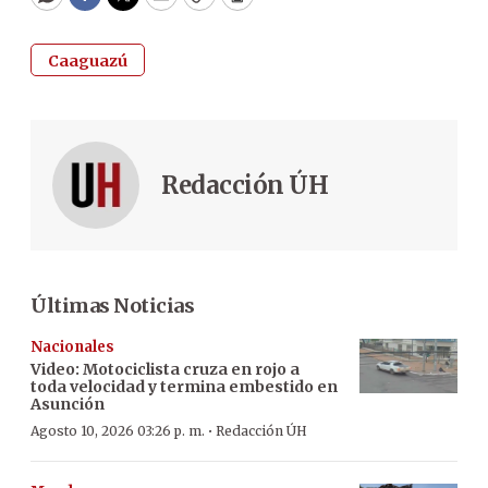
WhatsApp
Facebook
Twitter
Email
Copy
Print
Caaguazú
Redacción ÚH
Últimas Noticias
Nacionales
Video: Motociclista cruza en rojo a
toda velocidad y termina embestido en
Asunción
·
Agosto 10, 2026 03:26 p. m.
Redacción ÚH