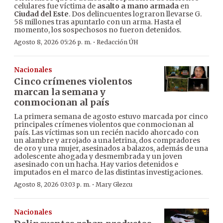
celulares fue víctima de
asalto a mano armada
en
Ciudad del Este
. Dos delincuentes lograron llevarse G.
58 millones tras apuntarlo con un arma. Hasta el
momento, los sospechosos no fueron detenidos.
·
Agosto 8, 2026 05:26 p. m.
Redacción ÚH
Nacionales
Cinco crímenes violentos
marcan la semana y
conmocionan al país
La primera semana de agosto estuvo marcada por cinco
principales crímenes violentos que conmocionan al
país. Las víctimas son un recién nacido ahorcado con
un alambre y arrojado a una letrina, dos compradores
de oro y una mujer, asesinados a balazos, además de una
adolescente ahogada y desmembrada y un joven
asesinado con un hacha. Hay varios detenidos e
imputados en el marco de las distintas investigaciones.
·
Agosto 8, 2026 03:03 p. m.
Mary Glezcu
Nacionales