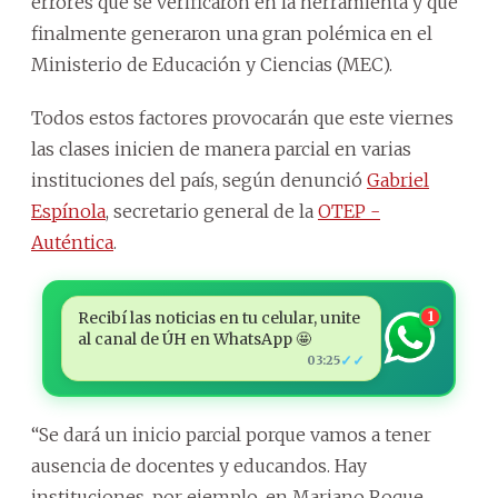
errores que se verificaron en la herramienta y que
finalmente generaron una gran polémica en el
Ministerio de Educación y Ciencias (MEC).
Todos estos factores provocarán que este viernes
las clases inicien de manera parcial en varias
instituciones del país, según denunció
Gabriel
Espínola
, secretario general de la
OTEP -
Auténtica
.
Recibí las noticias en tu celular, unite
1
al canal de ÚH en WhatsApp 🤩
✓✓
03:25
“Se dará un inicio parcial porque vamos a tener
ausencia de docentes y educandos. Hay
instituciones, por ejemplo, en Mariano Roque