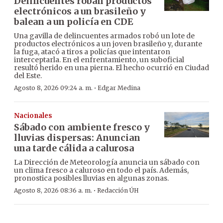
Delincuentes roban productos
electrónicos a un brasileño y
balean a un policía en CDE
Una gavilla de delincuentes armados robó un lote de
productos electrónicos a un joven brasileño y, durante
la fuga, atacó a tiros a policías que intentaron
interceptarla. En el enfrentamiento, un suboficial
resultó herido en una pierna. El hecho ocurrió en Ciudad
del Este.
·
Agosto 8, 2026 09:24 a. m.
Edgar Medina
Nacionales
Sábado con ambiente fresco y
lluvias dispersas: Anuncian
una tarde cálida a calurosa
La Dirección de Meteorología anuncia un sábado con
un clima fresco a caluroso en todo el país. Además,
pronostica posibles lluvias en algunas zonas.
·
Agosto 8, 2026 08:36 a. m.
Redacción ÚH