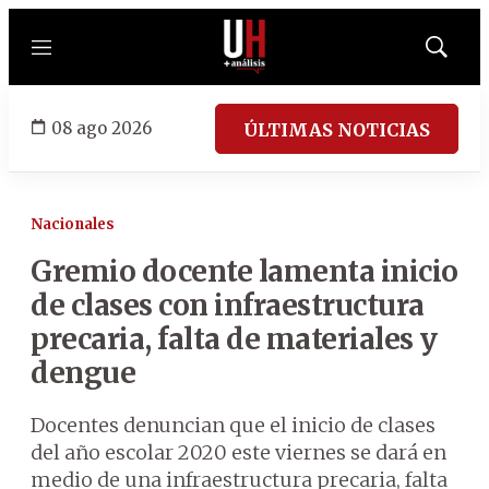
Menú
Mostrar
búsqued
08 ago 2026
ÚLTIMAS NOTICIAS
Nacionales
Gremio docente lamenta inicio
de clases con infraestructura
precaria, falta de materiales y
dengue
Docentes denuncian que el inicio de clases
del año escolar 2020 este viernes se dará en
medio de una infraestructura precaria, falta