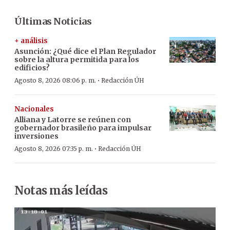
Últimas Noticias
+ análisis
Asunción: ¿Qué dice el Plan Regulador
sobre la altura permitida para los
edificios?
·
Agosto 8, 2026 08:06 p. m.
Redacción ÚH
Nacionales
Alliana y Latorre se reúnen con
gobernador brasileño para impulsar
inversiones
·
Agosto 8, 2026 07:35 p. m.
Redacción ÚH
Notas más leídas