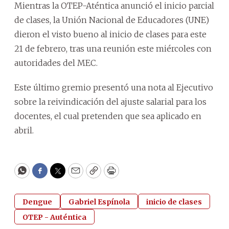
Mientras la OTEP-Aténtica anunció el inicio parcial
de clases, la Unión Nacional de Educadores (UNE)
dieron el visto bueno al inicio de clases para este
21 de febrero, tras una reunión este miércoles con
autoridades del MEC.
Este último gremio presentó una nota al Ejecutivo
sobre la reivindicación del ajuste salarial para los
docentes, el cual pretenden que sea aplicado en
abril.
WhatsApp
Facebook
Twitter
Email
Copy
Print
Dengue
Gabriel Espínola
inicio de clases
OTEP - Auténtica