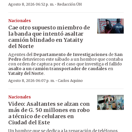
·
Agosto 8, 2026 06:52 p. m.
Redacción ÚH
Nacionales
Cae otro supuesto miembro de
la banda que intentó asaltar
camión blindado en Yataity
del Norte
Agentes del
Departamento de Investigaciones
de
San
Pedro
detuvieron este sábado a un hombre que contaba
con orden de captura por el caso que investiga el fallido
asalto a un camión transportador de caudales
en
Yataity del Norte
.
·
Agosto 8, 2026 06:07 p. m.
Carlos Aquino
Nacionales
Video: Asaltantes se alzan con
más de G. 50 millones en robo
a técnico de celulares en
Ciudad del Este
Un hombre que se dedica a la reparación de teléfonos