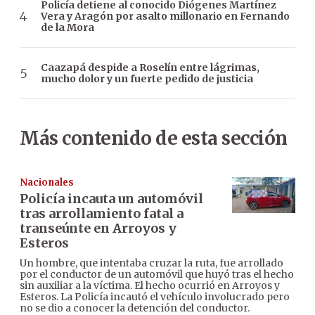
Policía detiene al conocido Diógenes Martínez
Vera y Aragón por asalto millonario en Fernando
de la Mora
Caazapá despide a Roselín entre lágrimas,
mucho dolor y un fuerte pedido de justicia
Más contenido de esta sección
Nacionales
Policía incauta un automóvil
tras arrollamiento fatal a
transeúnte en Arroyos y
Esteros
Un hombre, que intentaba cruzar la ruta, fue arrollado
por el conductor de un automóvil que huyó tras el hecho
sin auxiliar a la víctima. El hecho ocurrió en Arroyos y
Esteros. La Policía incautó el vehículo involucrado pero
no se dio a conocer la detención del conductor.