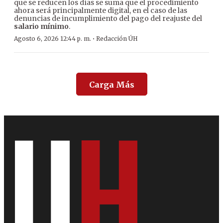
que se reducen los días se suma que el procedimiento
ahora será principalmente digital, en el caso de las
denuncias de incumplimiento del pago del reajuste del
salario mínimo
.
·
Agosto 6, 2026 12:44 p. m.
Redacción ÚH
Carga Más