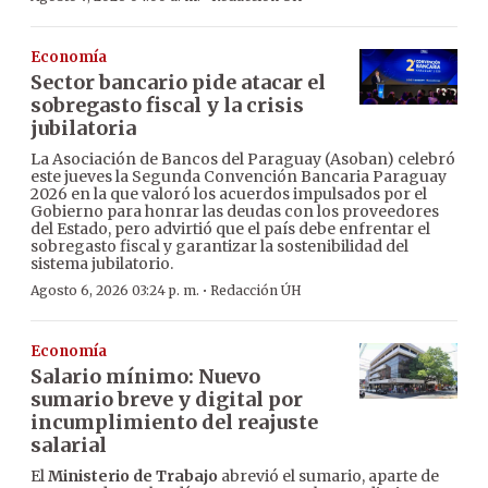
Economía
Sector bancario pide atacar el
sobregasto fiscal y la crisis
jubilatoria
La Asociación de Bancos del Paraguay (Asoban) celebró
este jueves la Segunda Convención Bancaria Paraguay
2026 en la que valoró los acuerdos impulsados por el
Gobierno para honrar las deudas con los proveedores
del Estado, pero advirtió que el país debe enfrentar el
sobregasto fiscal y garantizar la sostenibilidad del
sistema jubilatorio.
·
Agosto 6, 2026 03:24 p. m.
Redacción ÚH
Economía
Salario mínimo: Nuevo
sumario breve y digital por
incumplimiento del reajuste
salarial
El
Ministerio de Trabajo
abrevió el sumario, aparte de