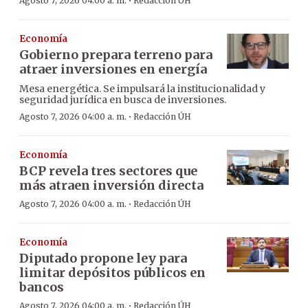
·
Agosto 7, 2026 04:00 a. m.
Redacción ÚH
Economía
Gobierno prepara terreno para
atraer inversiones en energía
Mesa energética. Se impulsará la institucionalidad y
seguridad jurídica en busca de inversiones.
·
Agosto 7, 2026 04:00 a. m.
Redacción ÚH
Economía
BCP revela tres sectores que
más atraen inversión directa
·
Agosto 7, 2026 04:00 a. m.
Redacción ÚH
Economía
Diputado propone ley para
limitar depósitos públicos en
bancos
·
Agosto 7, 2026 04:00 a. m.
Redacción ÚH