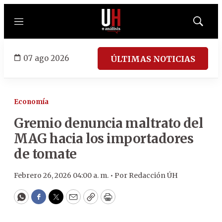
Menú
Mostrar
búsqued
07 ago 2026
ÚLTIMAS NOTICIAS
Economía
Gremio denuncia maltrato del
MAG hacia los importadores
de tomate
Febrero 26, 2026 04:00 a. m. •
Por
Redacción ÚH
WhatsApp
Facebook
Twitter
Email
Copy
Print