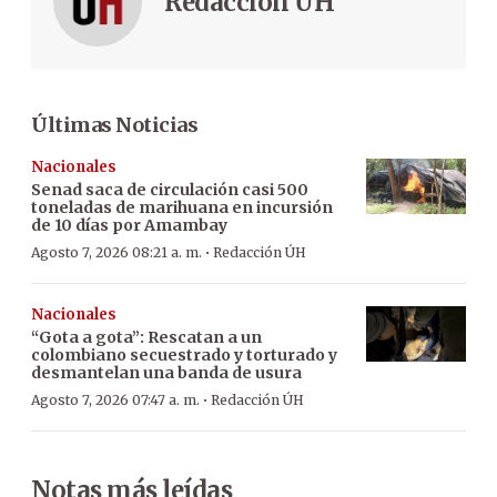
Redacción ÚH
Últimas Noticias
Nacionales
Senad saca de circulación casi 500
toneladas de marihuana en incursión
de 10 días por Amambay
·
Agosto 7, 2026 08:21 a. m.
Redacción ÚH
Nacionales
“Gota a gota”: Rescatan a un
colombiano secuestrado y torturado y
desmantelan una banda de usura
·
Agosto 7, 2026 07:47 a. m.
Redacción ÚH
Notas más leídas