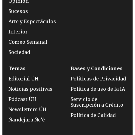
Opinión
Sucesos
Arte y Espectáculos
Interior
Correo Semanal
Sociedad
Temas
Bases y Condiciones
Editorial ÚH
Políticas de Privacidad
Noticias positivas
Política de uso de la IA
Pódcast ÚH
Servicio de
Suscripción a Crédito
Newsletters ÚH
Política de Calidad
Ñandejara Ñe’ẽ