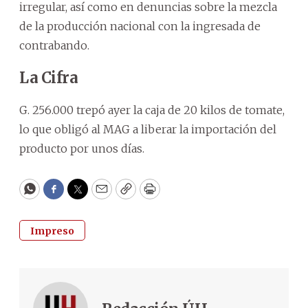
irregular, así como en denuncias sobre la mezcla
de la producción nacional con la ingresada de
contrabando.
La Cifra
G. 256.000 trepó ayer la caja de 20 kilos de tomate,
lo que obligó al MAG a liberar la importación del
producto por unos días.
WhatsApp
Facebook
Twitter
Email
Copy
Print
Impreso