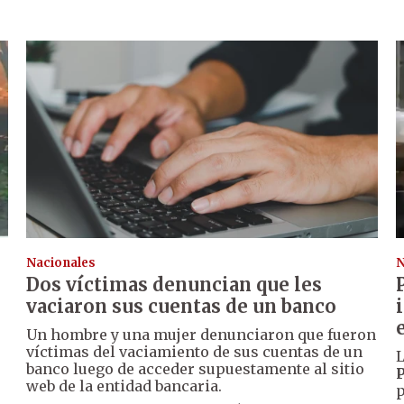
Nacionales
N
Dos víctimas denuncian que les
vaciaron sus cuentas de un banco
Un hombre y una mujer denunciaron que fueron
víctimas del vaciamiento de sus cuentas de un
L
banco luego de acceder supuestamente al sitio
P
web de la entidad bancaria.
p