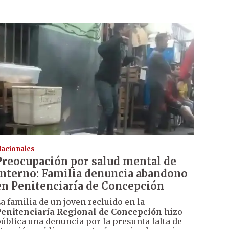
acionales
Preocupación por salud mental de
interno: Familia denuncia abandono
en Penitenciaría de Concepción
a familia de un joven recluido en la
enitenciaría Regional de Concepción
hizo
ública una denuncia por la presunta falta de