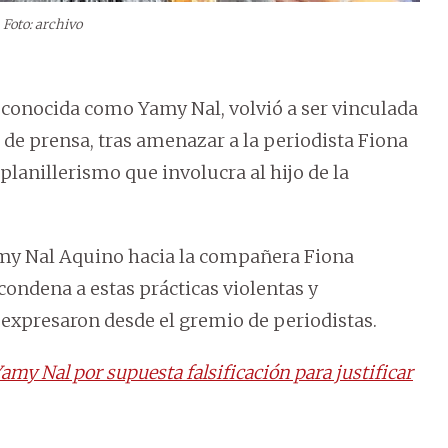
Foto: archivo
onocida como Yamy Nal, volvió a ser vinculada
 de prensa, tras amenazar a la periodista Fiona
lanillerismo que involucra al hijo de la
amy Nal Aquino hacia la compañera Fiona
ondena a estas prácticas violentas y
 expresaron desde el gremio de periodistas.
amy Nal por supuesta falsificación para justificar