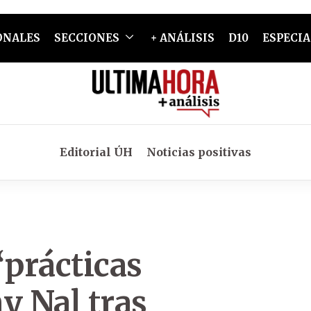
ONALES
SECCIONES
+ ANÁLISIS
D10
ESPECIA
Editorial ÚH
Noticias positivas
prácticas
y Nal tras