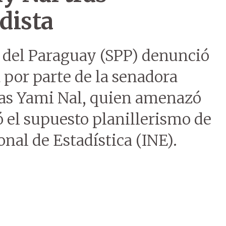
dista
s del Paraguay (SPP) denunció
 por parte de la senadora
ias Yami Nal, quien amenazó
ó el supuesto planillerismo de
onal de Estadística (INE).