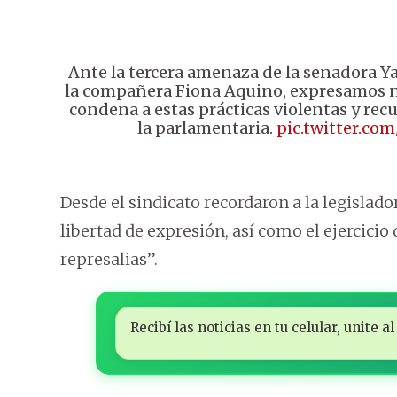
Ante la tercera amenaza de la senadora Y
la compañera Fiona Aquino, expresamos 
condena a estas prácticas violentas y rec
la parlamentaria.
pic.twitter.co
Desde el sindicato recordaron a la legislad
libertad de expresión, así como el ejercici
represalias”.
Recibí las noticias en tu celular, unite