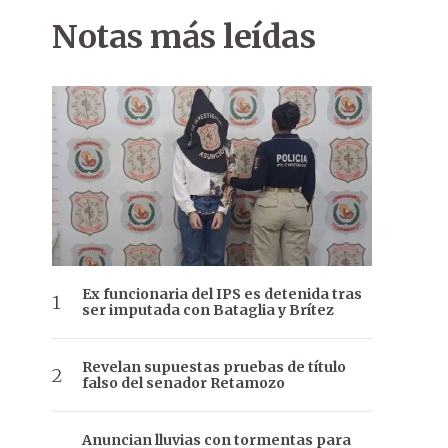
Notas más leídas
Ex funcionaria del IPS es detenida tras
ser imputada con Bataglia y Brítez
Revelan supuestas pruebas de título
falso del senador Retamozo
Anuncian lluvias con tormentas para