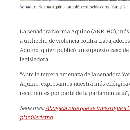
Senadora Norma Aquino, también conocida como Yamy Nal.
La senadora Norma Aquino (ANR-HC), más c
a un hecho de violencia contra trabajadores
Aquino, quien publicó un supuesto caso de p
legisladora.
“Ante la tercera amenaza de la senadora Y
Aquino, expresamos nuestra más enérgica c
recurrentes por parte de la parlamentaria”,
Sepa más:
Abogada pide que se investigue a Y
planillerismo