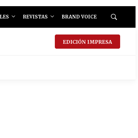
LES
REVISTAS
BRAND VOICE
Mostrar
búsqueda
EDICIÓN IMPRESA