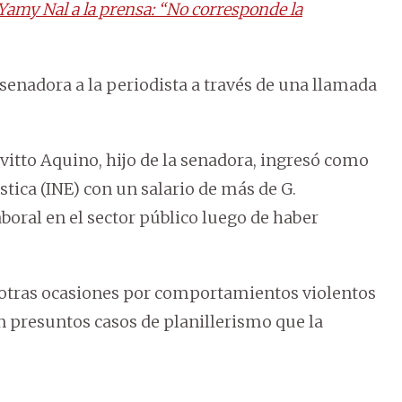
amy Nal a la prensa: “No corresponde la
a senadora a la periodista a través de una llamada
vitto Aquino, hijo de la senadora, ingresó como
stica (INE) con un salario de más de G.
boral en el sector público luego de haber
n otras ocasiones por comportamientos violentos
n presuntos casos de planillerismo que la