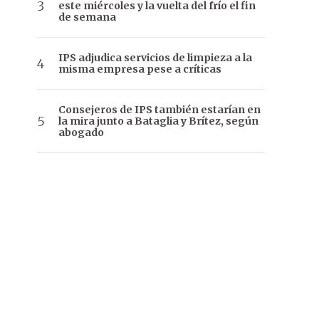
este miércoles y la vuelta del frío el fin
de semana
IPS adjudica servicios de limpieza a la
misma empresa pese a críticas
Consejeros de IPS también estarían en
la mira junto a Bataglia y Brítez, según
abogado