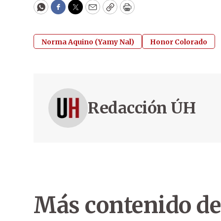
WhatsApp
Facebook
Twitter
Email
Copy
Print
Norma Aquino (Yamy Nal)
Honor Colorado
Redacción ÚH
Más contenido de