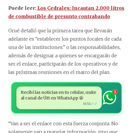
Puede leer:
Los Cedrales: Incautan 2.000 litros
de combustible de presunto contrabando
Orué detalló que la primera tarea que llevarán
adelante es “establecer los puntos focales de cada
una de las instituciones” o las responsabilidades,
además de designar a quienes se encargarán de
ser el enlace, participarán de los operativos y de
las próximas reuniones en el marco del plan.
Recibí las noticias en tu celular, unite
1
al canal de ÚH en WhatsApp 🤩
✓✓
11:52
“Van a ser el enlace con esta fuerza conjunta. No
solamente van a manejar información, sino que