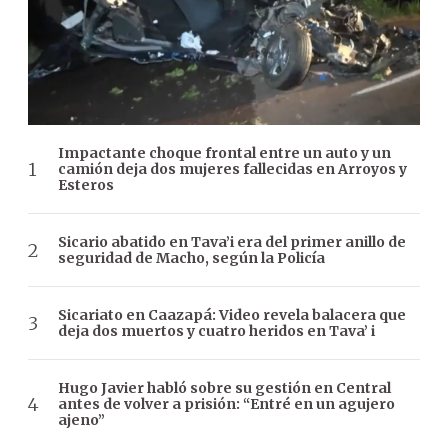
Impactante choque frontal entre un auto y un
camión deja dos mujeres fallecidas en Arroyos y
Esteros
Sicario abatido en Tava’i era del primer anillo de
seguridad de Macho, según la Policía
Sicariato en Caazapá: Video revela balacera que
deja dos muertos y cuatro heridos en Tava’ i
Hugo Javier habló sobre su gestión en Central
antes de volver a prisión: “Entré en un agujero
ajeno”