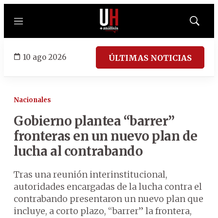
Menú
Mostrar
búsqued
10 ago 2026
ÚLTIMAS NOTICIAS
Nacionales
Gobierno plantea “barrer”
fronteras en un nuevo plan de
lucha al contrabando
Tras una reunión interinstitucional,
autoridades encargadas de la lucha contra el
contrabando presentaron un nuevo plan que
incluye, a corto plazo, “barrer” la frontera,