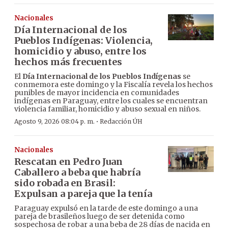
Nacionales
Día Internacional de los
Pueblos Indígenas: Violencia,
homicidio y abuso, entre los
hechos más frecuentes
El
Día Internacional de los Pueblos Indígenas
se
conmemora este domingo y la Fiscalía revela los hechos
punibles de mayor incidencia en comunidades
indígenas en Paraguay, entre los cuales se encuentran
violencia familiar, homicidio y abuso sexual en niños.
·
Agosto 9, 2026 08:04 p. m.
Redacción ÚH
Nacionales
Rescatan en Pedro Juan
Caballero a beba que habría
sido robada en Brasil:
Expulsan a pareja que la tenía
Paraguay expulsó en la tarde de este domingo a una
pareja de brasileños luego de ser detenida como
sospechosa de robar a una beba de 28 días de nacida en