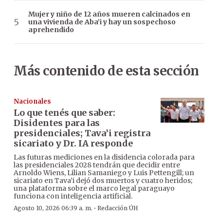
Mujer y niño de 12 años mueren calcinados en
una vivienda de Aba’i y hay un sospechoso
aprehendido
Más contenido de esta sección
Nacionales
Lo que tenés que saber:
Disidentes para las
presidenciales; Tava’i registra
sicariato y Dr. IA responde
Las futuras mediciones en la disidencia colorada para
las presidenciales 2028 tendrán que decidir entre
Arnoldo Wiens, Lilian Samaniego y Luis Pettengill; un
sicariato en Tava’i dejó dos muertos y cuatro heridos;
una plataforma sobre el marco legal paraguayo
funciona con inteligencia artificial.
·
Agosto 10, 2026 06:39 a. m.
Redacción ÚH