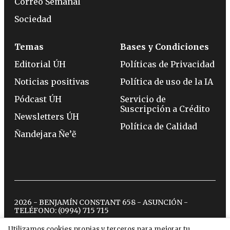
Correo Semanal
Sociedad
Temas
Bases y Condiciones
Editorial ÚH
Políticas de Privacidad
Noticias positivas
Política de uso de la IA
Pódcast ÚH
Servicio de
Suscripción a Crédito
Newsletters ÚH
Política de Calidad
Ñandejara Ñe’ẽ
2026 - BENJAMÍN CONSTANT 658 - ASUNCIÓN -
TELÉFONO:
(0994) 715 715
Utilizamos cookies propias y terceros para mejorar tu