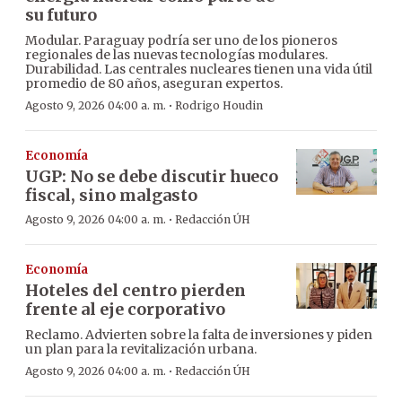
su futuro
Modular. Paraguay podría ser uno de los pioneros
regionales de las nuevas tecnologías modulares.
Durabilidad. Las centrales nucleares tienen una vida útil
promedio de 80 años, aseguran expertos.
·
Agosto 9, 2026 04:00 a. m.
Rodrigo Houdin
Economía
UGP: No se debe discutir hueco
fiscal, sino malgasto
·
Agosto 9, 2026 04:00 a. m.
Redacción ÚH
Economía
Hoteles del centro pierden
frente al eje corporativo
Reclamo. Advierten sobre la falta de inversiones y piden
un plan para la revitalización urbana.
·
Agosto 9, 2026 04:00 a. m.
Redacción ÚH