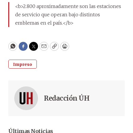
<b>2.800 aproximadamente son las estaciones
de servicio que operan bajo distintos
emblemas en el país.</b>
WhatsApp
Facebook
Twitter
Email
Copy
Print
Impreso
Redacción ÚH
Últimas Noticias