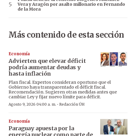
Vera y Aragón por asalto millonario en Fernando
de la Mora
Más contenido de esta sección
Economía
Advierten que elevar déficit
podría aumentar deudas y
hasta inflación
Plan fiscal. Expertos consideran oportuno que el
Gobierno haya transparentado el déficit fiscal.
Recomendación. Sugieren otras medidas antes que
cambiar Ley y fijar nuevo límite para déficit.
·
Agosto 9, 2026 04:00 a. m.
Redacción ÚH
Economía
Paraguay apuesta por la
energía nuclear como parte de