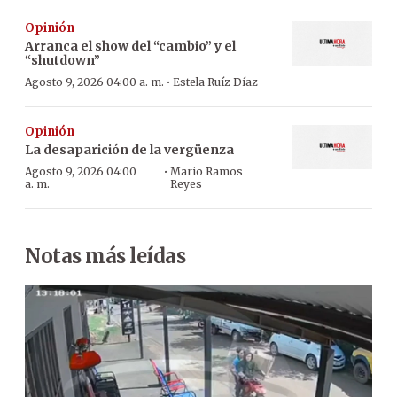
Opinión
Arranca el show del “cambio” y el
“shutdown”
·
Agosto 9, 2026 04:00 a. m.
Estela Ruíz Díaz
Opinión
La desaparición de la vergüenza
·
Agosto 9, 2026 04:00
Mario Ramos
a. m.
Reyes
Notas más leídas