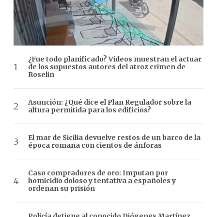
¿Fue todo planificado? Videos muestran el actuar
de los supuestos autores del atroz crimen de
Roselin
Asunción: ¿Qué dice el Plan Regulador sobre la
altura permitida para los edificios?
El mar de Sicilia devuelve restos de un barco de la
época romana con cientos de ánforas
Caso compradores de oro: Imputan por
homicidio doloso y tentativa a españoles y
ordenan su prisión
Policía detiene al conocido Diógenes Martínez