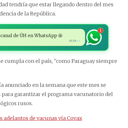
ad tendría que estar llegando dentro del mes
idencia de la República.
1
 al canal de ÚH en WhatsApp 🤩
02:29
✓✓
se cumpla con el país, “como Paraguay siempre
bía anunciado en la semana que este mes se
 para garantizar el programa vacunatorio del
lógicos rusos.
s adelantos de vacunas vía Covax