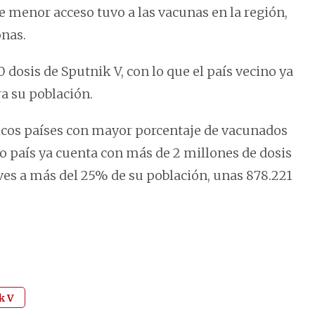
e menor acceso tuvo a las vacunas en la región,
onas.
 dosis de Sputnik V, con lo que el país vecino ya
a su población.
icos países con mayor porcentaje de vacunados
o país ya cuenta con más de 2 millones de dosis
eves a más del 25% de su población, unas 878.221
k V