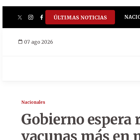
NACI
ÚLTIMAS NOTICIAS
twitter
instagram
facebook
tiktok
youtube
spotify
07 ago 2026
Nacionales
Gobierno espera 
vacunas más en 