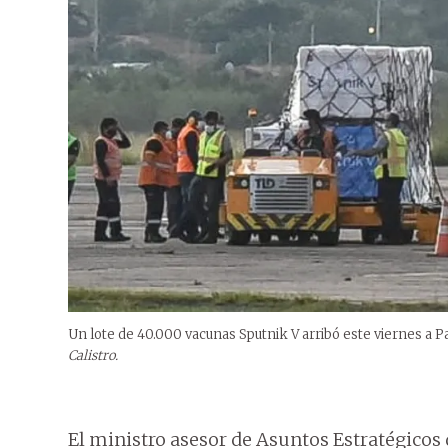
Un lote de 40.000 vacunas Sputnik V arribó este viernes a Pa
Calistro.
El ministro asesor de Asuntos Estratégicos 