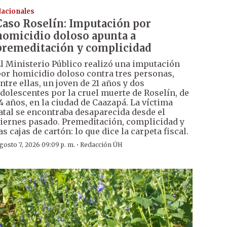
acionales
Caso Roselín: Imputación por
homicidio doloso apunta a
premeditación y complicidad
l Ministerio Público realizó una imputación
or homicidio doloso contra tres personas,
ntre ellas, un joven de 21 años y dos
dolescentes por la cruel muerte de Roselín, de
4 años, en la ciudad de Caazapá. La víctima
atal se encontraba desaparecida desde el
iernes pasado. Premeditación, complicidad y
as cajas de cartón: lo que dice la carpeta fiscal.
·
gosto 7, 2026 09:09 p. m.
Redacción ÚH