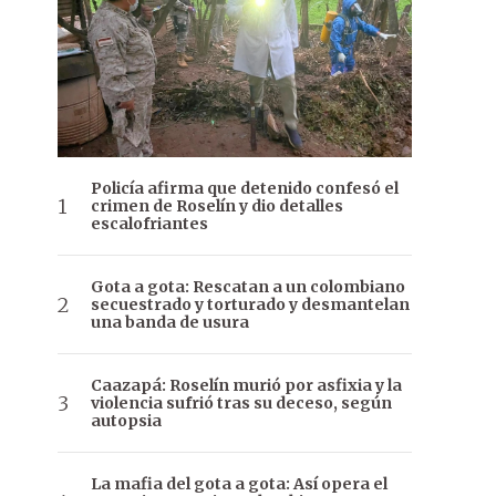
Policía afirma que detenido confesó el
crimen de Roselín y dio detalles
escalofriantes
Gota a gota: Rescatan a un colombiano
secuestrado y torturado y desmantelan
una banda de usura
Caazapá: Roselín murió por asfixia y la
violencia sufrió tras su deceso, según
autopsia
La mafia del gota a gota: Así opera el