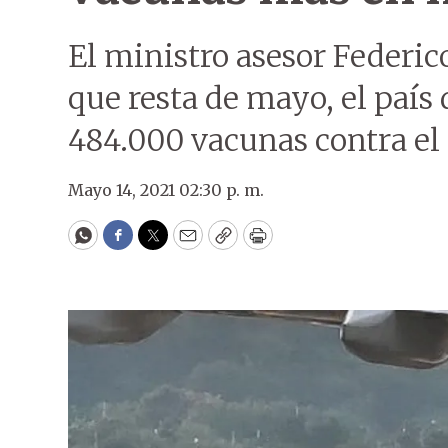
El ministro asesor Federi
que resta de mayo, el país 
484.000 vacunas contra el 
Mayo 14, 2021 02:30 p. m.
WhatsApp
Facebook
Twitter
Email
Copy
Print