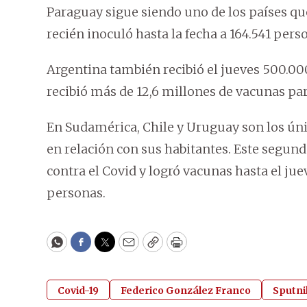
Paraguay sigue siendo uno de los países qu
recién inoculó hasta la fecha a 164.541 pers
Argentina también recibió el jueves 500.000
recibió más de 12,6 millones de vacunas par
En Sudamérica, Chile y Uruguay son los ún
en relación con sus habitantes. Este segund
contra el Covid y logró vacunas hasta el ju
personas.
WhatsApp
Facebook
Twitter
Email
Copy
Print
Covid-19
Federico González Franco
Sputni