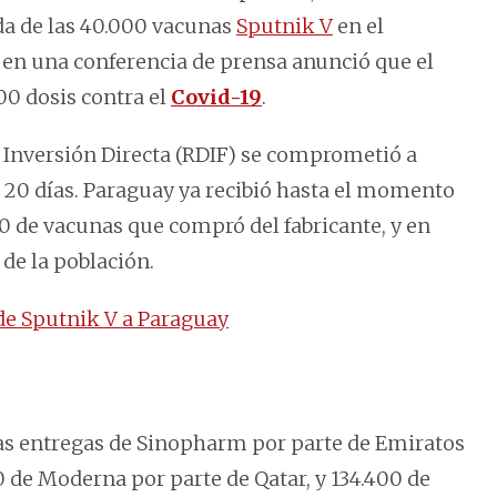
ada de las 40.000 vacunas
Sputnik V
en el
y en una conferencia de prensa anunció que el
00 dosis contra el
Covid-19
.
Inversión Directa (RDIF) se comprometió a
s 20 días. Paraguay ya recibió hasta el momento
00 de vacunas que compró del fabricante, y en
de la población.
 de Sputnik V a Paraguay
as entregas de Sinopharm por parte de Emiratos
 de Moderna por parte de Qatar, y 134.400 de