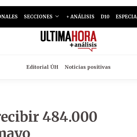
ONALES
SECCIONES
+ ANÁLISIS
D10
ESPECIA
Editorial ÚH
Noticias positivas
recibir 484.000
mayo