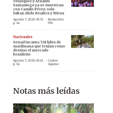
Velázquez y Arnaldo
Samaniego ya se muestran
con Camilo Pérez; solo
faltan Abdo Benítez y Wiens
·
Agosto 7, 2026 10:51
Redacción
p. m.
ÚH
Nacionales
Senad incauta 728 kilos de
marihuana que tenían como
destino el mercado
brasileño
·
Agosto 7, 2026 10:41
Carlos
p. m.
Aquino
Notas más leídas