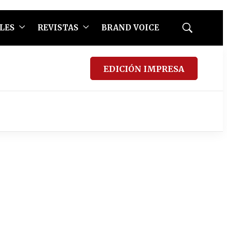
LES
REVISTAS
BRAND VOICE
Mostrar
búsqueda
EDICIÓN IMPRESA