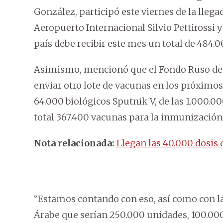
González, participó este viernes de la lleg
Aeropuerto Internacional Silvio Pettirossi 
país debe recibir este mes un total de 484.0
Asimismo, mencionó que el Fondo Ruso de 
enviar otro lote de vacunas en los próximo
64.000 biológicos Sputnik V, de las 1.000.0
total 367.400 vacunas para la inmunización 
Nota relacionada:
Llegan las 40.000 dosis
“Estamos contando con eso, así como con l
Árabe que serían 250.000 unidades, 100.000