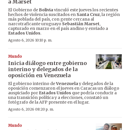
a Marset
El Gobierno de
Bolivia
vinculó este jueves los recientes
hechos de violencia suscitados en
Santa Cruz
, la región
más poblada del país, con gente cercana al
narcotraficante uruguayo
Sebastián Marset
,
capturado en marzo en el país andino y enviado a
Estados Unidos
.
Agosto 6, 2026 10:10 p. m.
Mundo
Inicia diálogo entre gobierno
interino y delegados de la
oposición en Venezuela
El gobierno interino de
Venezuela
y delegados de la
oposición comenzaron el jueves en Caracas un diálogo
auspiciado por
Estados Unidos
que podría conducir a
una transición política y a elecciones, constató un
fotógrafo de la AFP presente en el lugar.
Agosto 6, 2026 08:20 p. m.
Mundo