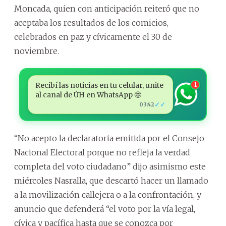
Moncada, quien con anticipación reiteró que no
aceptaba los resultados de los comicios,
celebrados en paz y cívicamente el 30 de
noviembre.
Recibí las noticias en tu celular, unite
1
al canal de ÚH en WhatsApp 🤩
✓✓
03:42
“No acepto la declaratoria emitida por el Consejo
Nacional Electoral porque no refleja la verdad
completa del voto ciudadano” dijo asimismo este
miércoles Nasralla, que descartó hacer un llamado
a la movilización callejera o a la confrontación, y
anuncio que defenderá “el voto por la vía legal,
cívica y pacífica hasta que se conozca por