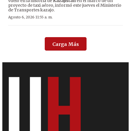
vuelo en la historia de
Kazajistán
en el marco de un
proyecto de taxi aéreo, informó este jueves el Ministerio
de Transportes kazajo.
Agosto 6, 2026 11:55 a. m.
Carga Más