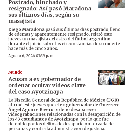
Postrado, hinchado y
resignado: Así pasó Maradona
sus últimos días, según su
masajista
Diego Maradona
pasó sus últimos días postrado, lleno
de edemas y aparentemente resignado, relató este
jueves un masajista del astro del
fútbol argentino
durante el juicio sobre las circunstancias de su muerte
hace más de cinco años.
Agosto 6, 2026 07:39 p. m.
Mundo
Acusan a ex gobernador de
ordenar ocultar videos clave
del caso Ayotzinapa
La
Fiscalía General de la República de México (FGR)
afirmó este jueves que el
ex gobernador de Guerrero
Ángel Aguirre Rivero
ordenó desaparecer
videograbaciones relacionadas con la desaparición de
los
43 estudiantes de Ayotzinapa
, por lo que fue
detenido por los delitos de desaparición forzada de
personas y contra la administración de justicia.