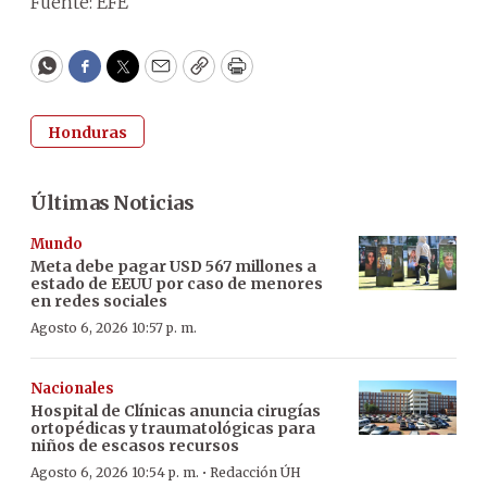
Fuente: EFE
WhatsApp
Facebook
Twitter
Email
Copy
Print
Honduras
Últimas Noticias
Mundo
Meta debe pagar USD 567 millones a
estado de EEUU por caso de menores
en redes sociales
Agosto 6, 2026 10:57 p. m.
Nacionales
Hospital de Clínicas anuncia cirugías
ortopédicas y traumatológicas para
niños de escasos recursos
·
Agosto 6, 2026 10:54 p. m.
Redacción ÚH