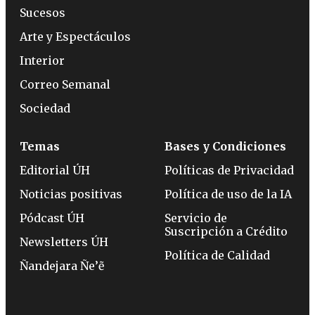
Sucesos
Arte y Espectáculos
Interior
Correo Semanal
Sociedad
Temas
Bases y Condiciones
Editorial ÚH
Políticas de Privacidad
Noticias positivas
Política de uso de la IA
Pódcast ÚH
Servicio de
Suscripción a Crédito
Newsletters ÚH
Política de Calidad
Ñandejara Ñe’ẽ