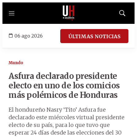
Menú
Mostrar
búsqued
06 ago 2026
ÚLTIMAS NOTICIAS
Mundo
Asfura declarado presidente
electo en uno de los comicios
más polémicos de Honduras
El hondureño Nasry ‘Tito’ Asfura fue
declarado este miércoles virtual presidente
electo de su país, para lo que tuvo que
esperar 24 días desde las elecciones del 30