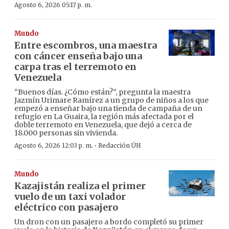
Agosto 6, 2026 05:17 p. m.
Mundo
Entre escombros, una maestra
con cáncer enseña bajo una
carpa tras el terremoto en
Venezuela
“Buenos días. ¿Cómo están?”, pregunta la maestra
Jazmín Urimare Ramírez a un grupo de niños a los que
empezó a enseñar bajo una tienda de campaña de un
refugio en La Guaira, la región más afectada por el
doble terremoto en Venezuela, que dejó a cerca de
18.000 personas sin vivienda.
·
Agosto 6, 2026 12:03 p. m.
Redacción ÚH
Mundo
Kazajistán realiza el primer
vuelo de un taxi volador
eléctrico con pasajero
Un dron con un pasajero a bordo completó su primer