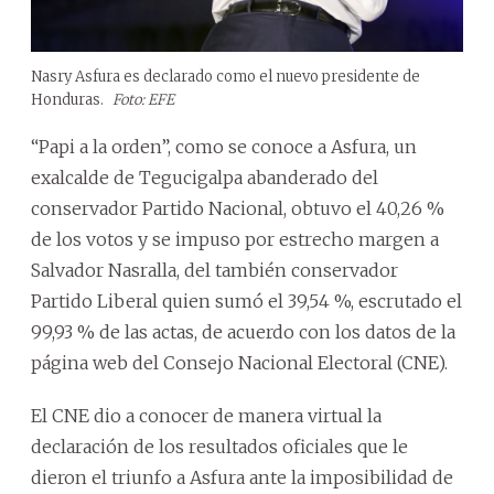
Nasry Asfura es declarado como el nuevo presidente de
Honduras.
Foto: EFE
“Papi a la orden”, como se conoce a Asfura, un
exalcalde de Tegucigalpa abanderado del
conservador Partido Nacional, obtuvo el 40,26 %
de los votos y se impuso por estrecho margen a
Salvador Nasralla, del también conservador
Partido Liberal quien sumó el 39,54 %, escrutado el
99,93 % de las actas, de acuerdo con los datos de la
página web del Consejo Nacional Electoral (CNE).
El CNE dio a conocer de manera virtual la
declaración de los resultados oficiales que le
dieron el triunfo a Asfura ante la imposibilidad de