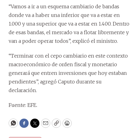
“Vamos a ir a un esquema cambiario de bandas
donde va a haber una inferior que va a estar en
1.000 y una superior que va a estar en 1.400. Dentro
de esas bandas, el mercado va a flotar libremente y
van a poder operar todos”, explicó el ministro.
“Terminar con el cepo cambiario en este contexto
macroeconómico de orden fiscal y monetario
generará que entren inversiones que hoy estaban
pendientes”, agregó Caputo durante su
declaración.
Fuente: EFE.
WhatsApp
Facebook
Twitter
Email
Copy
Print