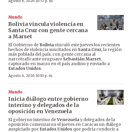
Agosto 6, 2026 10:57 p. m.
Mundo
Bolivia vincula violencia en
Santa Cruz con gente cercana
a Marset
El Gobierno de
Bolivia
vinculó este jueves los recientes
hechos de violencia suscitados en
Santa Cruz
, la región
más poblada del país, con gente cercana al
narcotraficante uruguayo
Sebastián Marset
,
capturado en marzo en el país andino y enviado a
Estados Unidos
.
Agosto 6, 2026 10:10 p. m.
Mundo
Inicia diálogo entre gobierno
interino y delegados de la
oposición en Venezuela
El gobierno interino de
Venezuela
y delegados de la
oposición comenzaron el jueves en Caracas un diálogo
auspiciado por
Estados Unidos
que podría conducir a