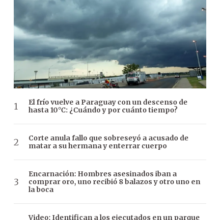
El frío vuelve a Paraguay con un descenso de
hasta 10°C: ¿Cuándo y por cuánto tiempo?
Corte anula fallo que sobreseyó a acusado de
matar a su hermana y enterrar cuerpo
Encarnación: Hombres asesinados iban a
comprar oro, uno recibió 8 balazos y otro uno en
la boca
Video: Identifican a los ejecutados en un parque