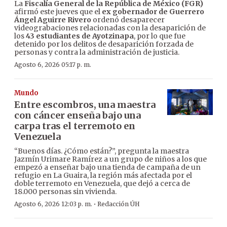
La
Fiscalía General de la República de México (FGR)
afirmó este jueves que el
ex gobernador de Guerrero
Ángel Aguirre Rivero
ordenó desaparecer
videograbaciones relacionadas con la desaparición de
los
43 estudiantes de Ayotzinapa
, por lo que fue
detenido por los delitos de desaparición forzada de
personas y contra la administración de justicia.
Agosto 6, 2026 05:17 p. m.
Mundo
Entre escombros, una maestra
con cáncer enseña bajo una
carpa tras el terremoto en
Venezuela
“Buenos días. ¿Cómo están?”, pregunta la maestra
Jazmín Urimare Ramírez a un grupo de niños a los que
empezó a enseñar bajo una tienda de campaña de un
refugio en La Guaira, la región más afectada por el
doble terremoto en Venezuela, que dejó a cerca de
18.000 personas sin vivienda.
·
Agosto 6, 2026 12:03 p. m.
Redacción ÚH