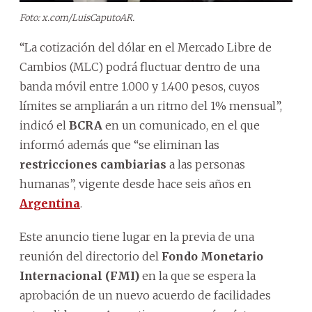
Foto: x.com/LuisCaputoAR.
“La cotización del dólar en el Mercado Libre de
Cambios (MLC) podrá fluctuar dentro de una
banda móvil entre 1.000 y 1.400 pesos, cuyos
límites se ampliarán a un ritmo del 1% mensual”,
indicó el
BCRA
en un comunicado, en el que
informó además que “se eliminan las
restricciones cambiarias
a las personas
humanas”, vigente desde hace seis años en
Argentina
.
Este anuncio tiene lugar en la previa de una
reunión del directorio del
Fondo Monetario
Internacional (FMI)
en la que se espera la
aprobación de un nuevo acuerdo de facilidades