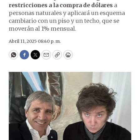
restricciones a la compra de dólares
a
personas naturales y aplicará un esquema
cambiario con un piso y un techo, que se
moverán al 1% mensual.
Abril 11, 2025 08:40 p. m.
WhatsApp
Facebook
Twitter
Email
Copy
Print