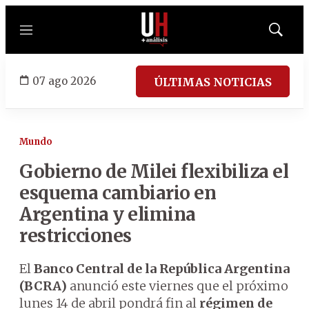
Menú
Mostrar
búsqued
07 ago 2026
ÚLTIMAS NOTICIAS
Mundo
Gobierno de Milei flexibiliza el
esquema cambiario en
Argentina y elimina
restricciones
El
Banco Central de la República Argentina
(BCRA)
anunció este viernes que el próximo
lunes 14 de abril pondrá fin al
régimen de