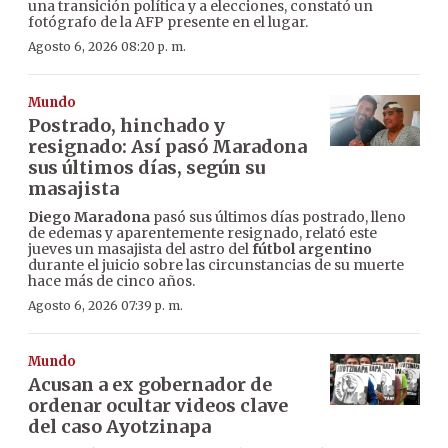
una transición política y a elecciones, constató un
fotógrafo de la AFP presente en el lugar.
Agosto 6, 2026 08:20 p. m.
Mundo
Postrado, hinchado y
resignado: Así pasó Maradona
sus últimos días, según su
masajista
Diego Maradona
pasó sus últimos días postrado, lleno
de edemas y aparentemente resignado, relató este
jueves un masajista del astro del
fútbol argentino
durante el juicio sobre las circunstancias de su muerte
hace más de cinco años.
Agosto 6, 2026 07:39 p. m.
Mundo
Acusan a ex gobernador de
ordenar ocultar videos clave
del caso Ayotzinapa