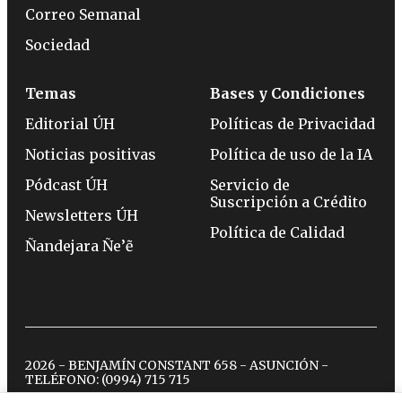
Correo Semanal
Sociedad
Temas
Bases y Condiciones
Editorial ÚH
Políticas de Privacidad
Noticias positivas
Política de uso de la IA
Pódcast ÚH
Servicio de
Suscripción a Crédito
Newsletters ÚH
Política de Calidad
Ñandejara Ñe’ẽ
2026 - BENJAMÍN CONSTANT 658 - ASUNCIÓN -
TELÉFONO:
(0994) 715 715