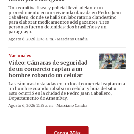
Una comitiva fiscal y policial llevó adelante un
procedimiento en una vivienda ubicada en Pedro Juan
Caballero, donde se halló un laboratorio clandestino
para elaborar medicamentos adelgazantes. Tres
personas fueron detenidas: dos brasileños y un
paraguayo.
·
Agosto 6, 2026 11:43 a. m.
Marciano Candia
Nacionales
Video: Cámaras de seguridad
de un comercio captan a un
hombre robando un celular
Las cámaras instaladas en un local comercial captaron a
un hombre cuando robaba un celular y huía del sitio.
Esto ocurrió en la ciudad de Pedro Juan Caballero,
Departamento de Amambay.
·
Agosto 6, 2026 11:35 a. m.
Marciano Candia
Carga Más