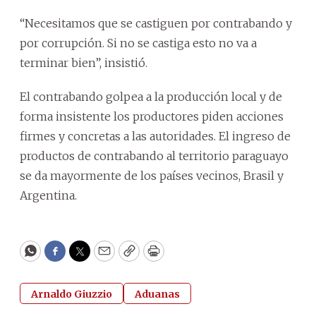
“Necesitamos que se castiguen por contrabando y
por corrupción. Si no se castiga esto no va a
terminar bien”, insistió.
El contrabando golpea a la producción local y de
forma insistente los productores piden acciones
firmes y concretas a las autoridades. El ingreso de
productos de contrabando al territorio paraguayo
se da mayormente de los países vecinos, Brasil y
Argentina.
WhatsApp
Facebook
Twitter
Email
Copy
Print
Arnaldo Giuzzio
Aduanas