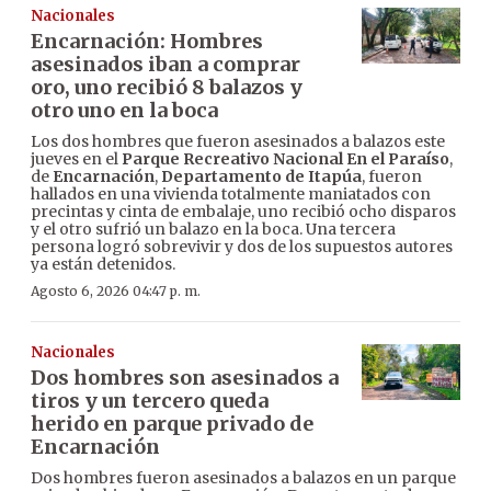
Nacionales
Encarnación: Hombres
asesinados iban a comprar
oro, uno recibió 8 balazos y
otro uno en la boca
Los dos hombres que fueron asesinados a balazos este
jueves en el
Parque Recreativo Nacional En el Paraíso
,
de
Encarnación
,
Departamento de Itapúa
, fueron
hallados en una vivienda totalmente maniatados con
precintas y cinta de embalaje, uno recibió ocho disparos
y el otro sufrió un balazo en la boca. Una tercera
persona logró sobrevivir y dos de los supuestos autores
ya están detenidos.
Agosto 6, 2026 04:47 p. m.
Nacionales
Dos hombres son asesinados a
tiros y un tercero queda
herido en parque privado de
Encarnación
Dos hombres fueron asesinados a balazos en un parque