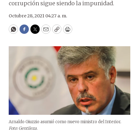
corrupción sigue siendo la impunidad.
Octubre 28, 2021 04:27 a. m.
WhatsApp
Facebook
Twitter
Email
Copy
Print
Arnaldo Giuzzio asumió como nuevo ministro del Interior.
Foto: Gentileza.