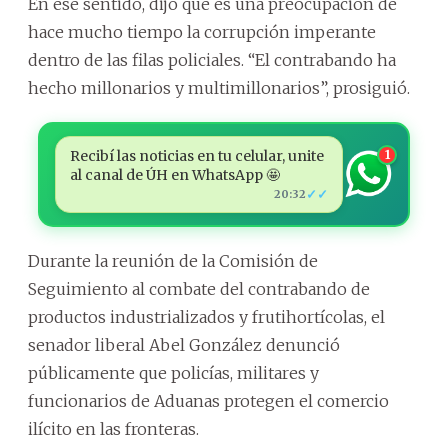
En ese sentido, dijo que es una preocupación de
hace mucho tiempo la corrupción imperante
dentro de las filas policiales. “El contrabando ha
hecho millonarios y multimillonarios”, prosiguió.
Recibí las noticias en tu celular, unite
1
al canal de ÚH en WhatsApp 🤩
✓✓
20:32
Durante la reunión de la Comisión de
Seguimiento al combate del contrabando de
productos industrializados y frutihortícolas, el
senador liberal Abel González denunció
públicamente que policías, militares y
funcionarios de Aduanas protegen el comercio
ilícito en las fronteras.