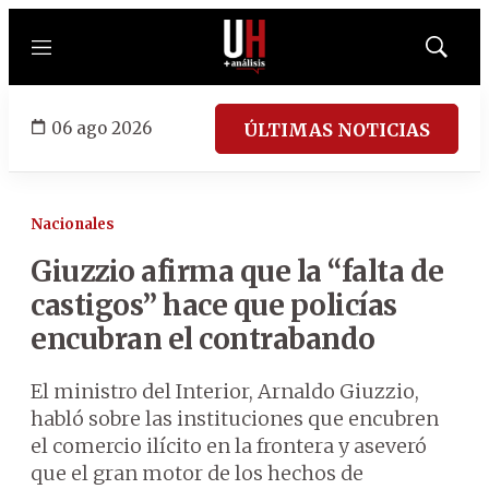
Menú
Mostrar
búsqued
06 ago 2026
ÚLTIMAS NOTICIAS
Nacionales
Giuzzio afirma que la “falta de
castigos” hace que policías
encubran el contrabando
El ministro del Interior, Arnaldo Giuzzio,
habló sobre las instituciones que encubren
el comercio ilícito en la frontera y aseveró
que el gran motor de los hechos de