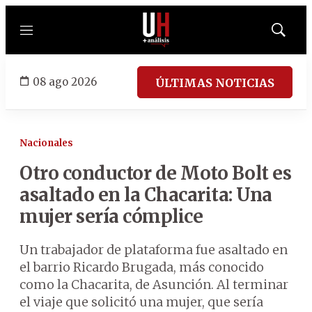
Menú
Mostrar
búsqued
08 ago 2026
ÚLTIMAS NOTICIAS
Nacionales
Otro conductor de Moto Bolt es
asaltado en la Chacarita: Una
mujer sería cómplice
Un trabajador de plataforma fue asaltado en
el barrio Ricardo Brugada, más conocido
como la Chacarita, de Asunción. Al terminar
el viaje que solicitó una mujer, que sería