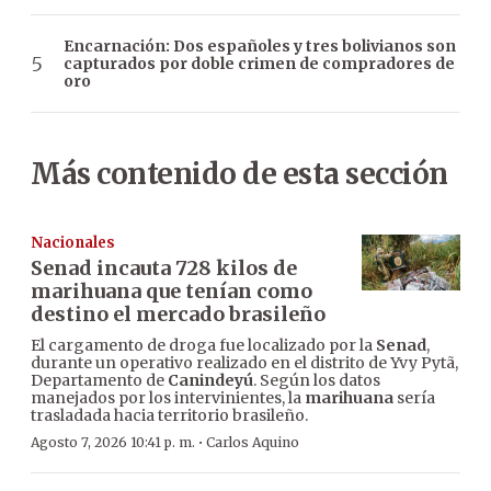
Encarnación: Dos españoles y tres bolivianos son
capturados por doble crimen de compradores de
oro
Más contenido de esta sección
Nacionales
Senad incauta 728 kilos de
marihuana que tenían como
destino el mercado brasileño
El cargamento de droga fue localizado por la
Senad
,
durante un operativo realizado en el distrito de Yvy Pytã,
Departamento de
Canindeyú
. Según los datos
manejados por los intervinientes, la
marihuana
sería
trasladada hacia territorio brasileño.
·
Agosto 7, 2026 10:41 p. m.
Carlos Aquino