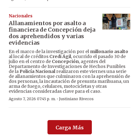
Nacionales
Allanamientos por asalto a
financiera de Concepción deja
dos aprehendidos y varias
evidencias
En el marco de la investigación por el
millonario asalto
al local de créditos
Credi Ágil
, ocurrido el pasado 30 de
julio en el centro de
Concepción
, agentes del
Departamento de Investigaciones de Hechos Punibles
de la
Policía Nacional
realizaron este viernes una serie
de allanamientos que culminaron con la aprehensión de
dos personas, la incautación de presunta marihuana, un
arma de fuego, celulares, motocicletas y otras
evidencias consideradas clave para el caso.
·
Agosto 7, 2026 07:45 p. m.
Justiniano Riveros
Carga Más