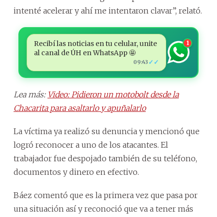
intenté acelerar y ahí me intentaron clavar”, relató.
Recibí las noticias en tu celular, unite
1
al canal de ÚH en WhatsApp 🤩
✓✓
09:43
Lea más:
Video: Pidieron un motobolt desde la
Chacarita para asaltarlo y apuñalarlo
La víctima ya realizó su denuncia y mencionó que
logró reconocer a uno de los atacantes. El
trabajador fue despojado también de su teléfono,
documentos y dinero en efectivo.
Báez comentó que es la primera vez que pasa por
una situación así y reconoció que va a tener más