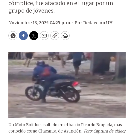
cómplice, fue atacado en el lugar por un
grupo de jóvenes.
Noviembre 13, 2025 04:25 p. m. •
Por
Redacción ÚH
WhatsApp
Facebook
Twitter
Email
Copy
Print
Un Moto Bolt fue asaltado en el barrio Ricardo Brugada, más
conocido como Chacarita, de Asunción.
Foto: Captura de video/