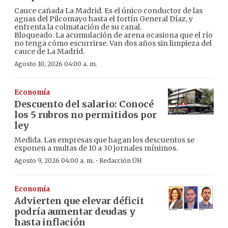
Cauce cañada La Madrid. Es el único conductor de las
aguas del Pilcomayo hasta el fortín General Díaz, y
enfrenta la colmatación de su canal.
Bloqueado. La acumulación de arena ocasiona que el río
no tenga cómo escurrirse. Van dos años sin limpieza del
cauce de La Madrid.
Agosto 10, 2026 04:00 a. m.
Economía
Descuento del salario: Conocé
los 5 rubros no permitidos por
ley
Medida. Las empresas que hagan los descuentos se
exponen a multas de 10 a 30 jornales mínimos.
·
Agosto 9, 2026 04:00 a. m.
Redacción ÚH
Economía
Advierten que elevar déficit
podría aumentar deudas y
hasta inflación