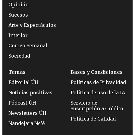
Opinión
Sucesos
Arte y Espectáculos
Interior
Correo Semanal
Sociedad
Temas
Bases y Condiciones
Editorial ÚH
Políticas de Privacidad
Noticias positivas
Política de uso de la IA
Pódcast ÚH
Servicio de
Suscripción a Crédito
Newsletters ÚH
Política de Calidad
Ñandejara Ñe’ẽ