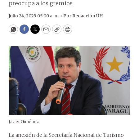
preocupa a los gremios.
Julio 24, 2025 05:00 a. m. •
Por
Redacción ÚH
WhatsApp
Facebook
Twitter
Email
Copy
Print
Javier Giménez
La anexión de la Secretaría Nacional de Turismo