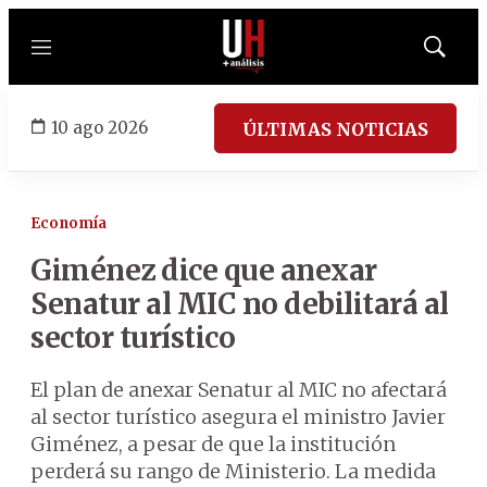
Menú
Mostrar
búsqued
10 ago 2026
ÚLTIMAS NOTICIAS
Economía
Giménez dice que anexar
Senatur al MIC no debilitará al
sector turístico
El plan de anexar Senatur al MIC no afectará
al sector turístico asegura el ministro Javier
Giménez, a pesar de que la institución
perderá su rango de Ministerio. La medida