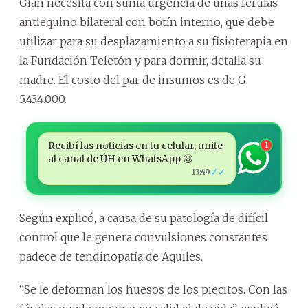
Gian necesita con suma urgencia de unas férulas
antiequino bilateral con botín interno, que debe
utilizar para su desplazamiento a su fisioterapia en
la Fundación Teletón y para dormir, detalla su
madre. El costo del par de insumos es de G.
5.434.000.
Recibí las noticias en tu celular, unite
1
al canal de ÚH en WhatsApp 🤩
✓✓
13:49
Según explicó, a causa de su patología de difícil
control que le genera convulsiones constantes
padece de tendinopatía de Aquiles.
“Se le deforman los huesos de los piecitos. Con las