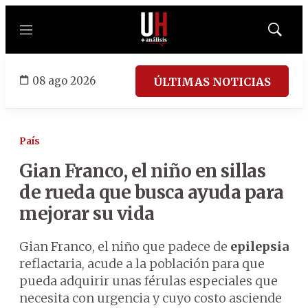
Menú
Mostrar
búsqued
08 ago 2026
ÚLTIMAS NOTICIAS
País
Gian Franco, el niño en sillas
de rueda que busca ayuda para
mejorar su vida
Gian Franco, el niño que padece de
epilepsia
reflactaria, acude a la población para que
pueda adquirir unas férulas especiales que
necesita con urgencia y cuyo costo asciende