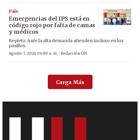
País
Emergencias del IPS está en
código rojo por falta de camas
y médicos
Repleto. Ante la alta demanda atienden incluso en los
pasillos.
·
Agosto 7, 2026 04:00 a. m.
Redacción ÚH
Carga Más