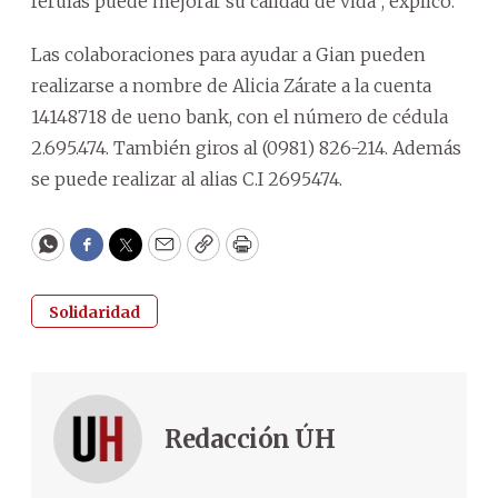
férulas puede mejorar su calidad de vida”, explicó.
Las colaboraciones para ayudar a Gian pueden
realizarse a nombre de Alicia Zárate a la cuenta
14148718 de ueno bank, con el número de cédula
2.695.474. También giros al (0981) 826-214. Además
se puede realizar al alias C.I 2695474.
WhatsApp
Facebook
Twitter
Email
Copy
Print
Solidaridad
Redacción ÚH