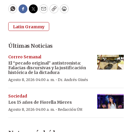
WhatsApp
Facebook
Twitter
Email
Copy
Print
Latin Grammy
Últimas Noticias
Correo Semanal
El “pecado original” antistronista:
Falacias discursivas y la justificación
histórica de la dictadura
·
Agosto 8, 2026 04:00 a. m.
Dr. Andrés Ginés
Sociedad
Los 15 años de Fiorella Mieres
·
Agosto 8, 2026 04:00 a. m.
Redacción ÚH