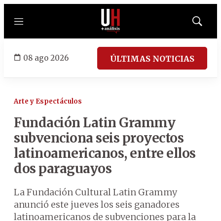
Menú
Mostrar
búsqued
08 ago 2026
ÚLTIMAS NOTICIAS
Arte y Espectáculos
Fundación Latin Grammy
subvenciona seis proyectos
latinoamericanos, entre ellos
dos paraguayos
La Fundación Cultural Latin Grammy
anunció este jueves los seis ganadores
latinoamericanos de subvenciones para la