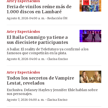
Arte y Espectáculos
Feria de vinilos reúne más de
1.000 discos en Lambaré
·
Agosto 8, 2026 04:00 a. m.
Redacción ÚH
Arte y Espectáculos
El Baila Conmigo ya tiene a
sus diecisiete participantes
A bailar. El reality de Telefuturo ya confirmó a los
famosos que competirán en la pista.
·
Agosto 8, 2026 04:00 a. m.
Clarisa Enciso
Arte y Espectáculos
Todos los secretos de Vampire
Lestat, revelados
Exclusiva. Delaney Hayles y Jennifer Ehle hablan sobre
sus personajes.
·
Agosto 7, 2026 04:00 a. m.
Clarisa Enciso