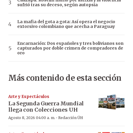
Caazapá: Roselín murió por asfixia y la violencia
sufrió tras su deceso, según autopsia
La mafia del gota a gota: Así opera el negocio
extorsivo colombiano que acecha a Paraguay
Encarnación: Dos españoles y tres bolivianos son
capturados por doble crimen de compradores de
oro
Más contenido de esta sección
Arte y Espectáculos
La Segunda Guerra Mundial
llega con Colecciones UH
·
Agosto 8, 2026 04:00 a. m.
Redacción ÚH