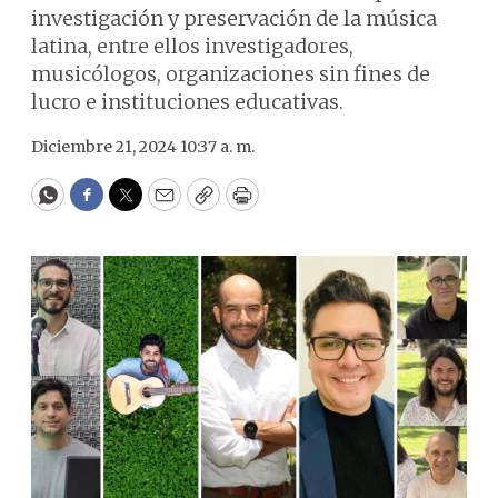
investigación y preservación de la música
latina, entre ellos investigadores,
musicólogos, organizaciones sin fines de
lucro e instituciones educativas.
Diciembre 21, 2024 10:37 a. m.
WhatsApp
Facebook
Twitter
Email
Copy
Print