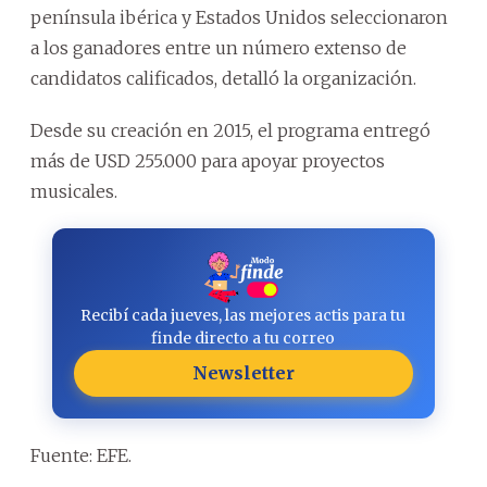
península ibérica y Estados Unidos seleccionaron
a los ganadores entre un número extenso de
candidatos calificados, detalló la organización.
Desde su creación en 2015, el programa entregó
más de USD 255.000 para apoyar proyectos
musicales.
Recibí cada jueves, las mejores actis para tu
finde directo a tu correo
Newsletter
Fuente: EFE.