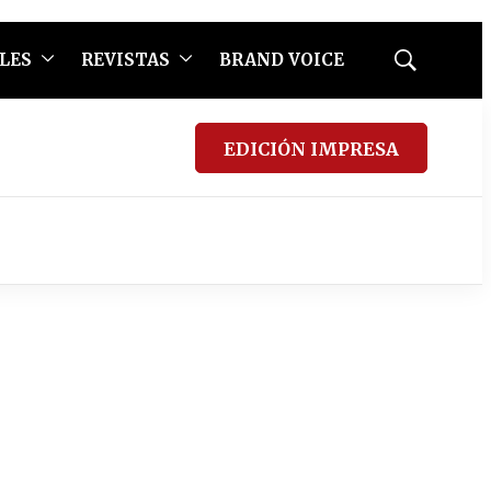
LES
REVISTAS
BRAND VOICE
Mostrar
búsqueda
EDICIÓN IMPRESA