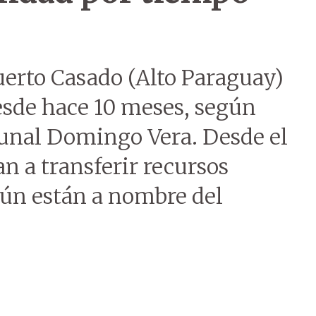
uerto Casado (Alto Paraguay)
esde hace 10 meses, según
unal Domingo Vera. Desde el
n a transferir recursos
aún están a nombre del