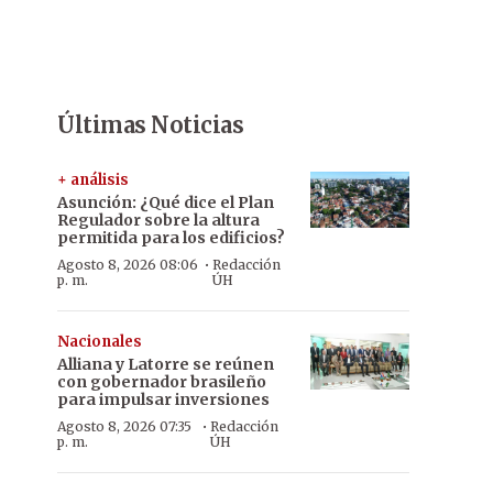
Últimas Noticias
+ análisis
Asunción: ¿Qué dice el Plan
Regulador sobre la altura
permitida para los edificios?
·
Agosto 8, 2026 08:06
Redacción
p. m.
ÚH
Nacionales
Alliana y Latorre se reúnen
con gobernador brasileño
para impulsar inversiones
·
Agosto 8, 2026 07:35
Redacción
p. m.
ÚH