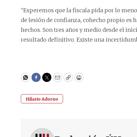
“Esperemos que la fiscala pida por lo menos
de lesión de confianza, cohecho propio es h
hechos. Son tres años y medio desde el inic
resultado definitivo. Existe una incertid
WhatsApp
Facebook
Twitter
Email
Copy
Print
Hilario Adorno