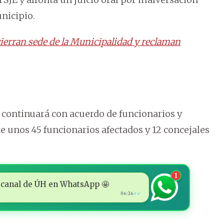
unicipio.
cierran sede de la Municipalidad y reclaman
continuará con acuerdo de funcionarios y
de unos 45 funcionarios afectados y 12 concejales
1
 al canal de ÚH en WhatsApp 🤩
06:26
✓✓