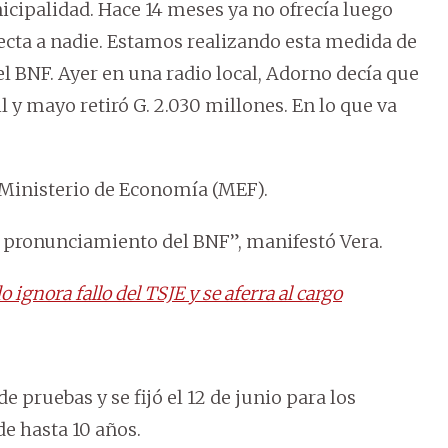
cipalidad. Hace 14 meses ya no ofrecía luego
fecta a nadie. Estamos realizando esta medida de
l BNF. Ayer en una radio local, Adorno decía que
 y mayo retiró G. 2.030 millones. En lo que va
l Ministerio de Economía (MEF).
 pronunciamiento del BNF”, manifestó Vera.
ignora fallo del TSJE y se aferra al cargo
de pruebas y se fijó el 12 de junio para los
de hasta 10 años.