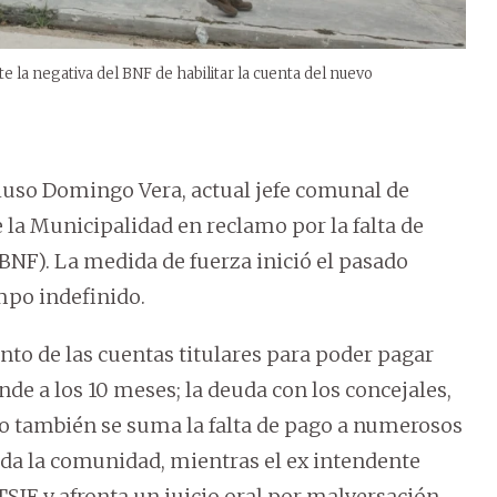
e la negativa del BNF de habilitar la cuenta del nuevo
luso Domingo Vera, actual jefe comunal de
e la Municipalidad en reclamo por la falta de
NF). La medida de fuerza inició el pasado
mpo indefinido.
nto de las cuentas titulares para poder pagar
nde a los 10 meses; la deuda con los concejales,
to también se suma la falta de pago a numerosos
oda la comunidad, mientras el ex intendente
TSJE y afronta un juicio oral por malversación