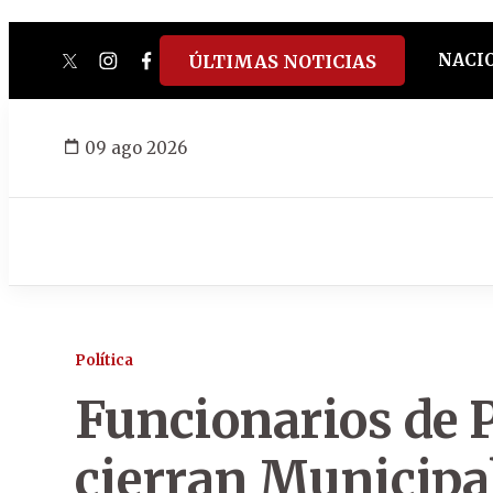
NACI
ÚLTIMAS NOTICIAS
twitter
instagram
facebook
tiktok
youtube
spotify
09 ago 2026
Política
Funcionarios de 
cierran Municipa