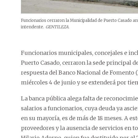
Funcionarios cerraron la Municipalidad de Puerto Casado ant
intendente.
GENTILEZA.
Funcionarios municipales, concejales e inc
Puerto Casado, cerraron la sede principal d
respuesta del Banco Nacional de Fomento (B
miércoles 4 de junio y se extenderá por tie
La banca pública alega falta de reconocimie
salarios a funcionarios, cuya deuda ya ascie
en su mayoría, es de más de 18 meses. A es
proveedores y la ausencia de servicios en t
Hilario Adorno, quien fue destituido por el 