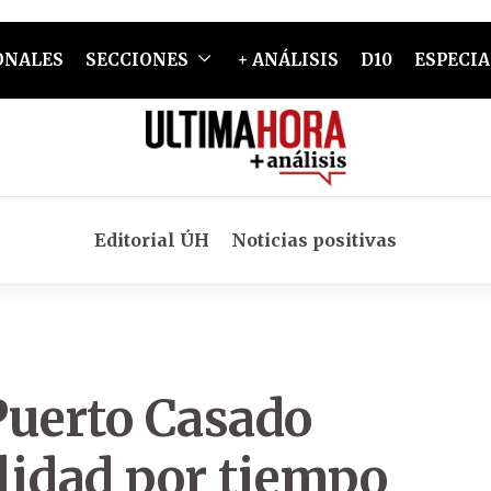
ONALES
SECCIONES
+ ANÁLISIS
D10
ESPECIA
Editorial ÚH
Noticias positivas
Puerto Casado
lidad por tiempo