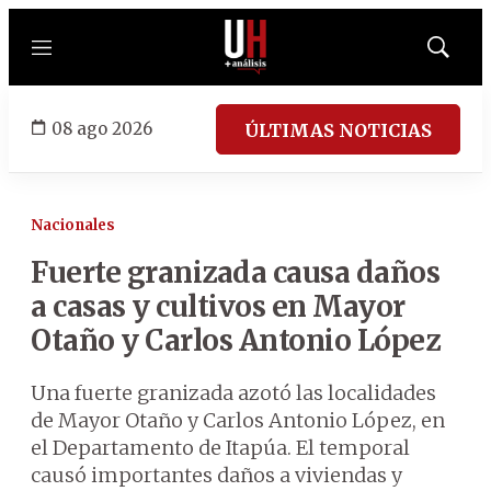
Menú
Mostrar
búsqued
08 ago 2026
ÚLTIMAS NOTICIAS
Nacionales
Fuerte granizada causa daños
a casas y cultivos en Mayor
Otaño y Carlos Antonio López
Una fuerte granizada azotó las localidades
de Mayor Otaño y Carlos Antonio López, en
el Departamento de Itapúa. El temporal
causó importantes daños a viviendas y