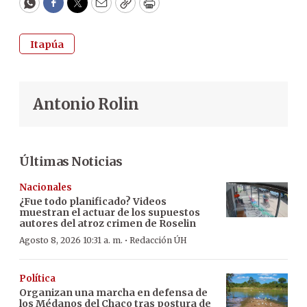
WhatsApp
Facebook
Twitter
Email
Copy
Print
Itapúa
Antonio Rolin
Últimas Noticias
Nacionales
¿Fue todo planificado? Videos
muestran el actuar de los supuestos
autores del atroz crimen de Roselin
·
Agosto 8, 2026 10:31 a. m.
Redacción ÚH
Política
Organizan una marcha en defensa de
los Médanos del Chaco tras postura de