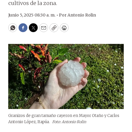
cultivos de la zona.
Junio 5, 2025 08:30 a. m. •
Por
Antonio Rolin
WhatsApp
Facebook
Twitter
Email
Copy
Print
Granizos de gran tamaño cayeron en Mayor Otaño y Carlos
Antonio López, Itapúa.
Foto: Antonio Rolin