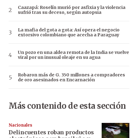
Caazapá: Roselín murió por asfixia y la violencia
sufrió tras su deceso, según autopsia
La mafia del gota a gota: Así opera el negocio
extorsivo colombiano que acecha a Paraguay
Un pozo en una aldea remota de la India se vuelve
viral por un inusual oleaje en su agua
Robaron más de G. 350 millones a compradores
de oro asesinados en Encarnación
Más contenido de esta sección
Nacionales
Delincuentes roban productos