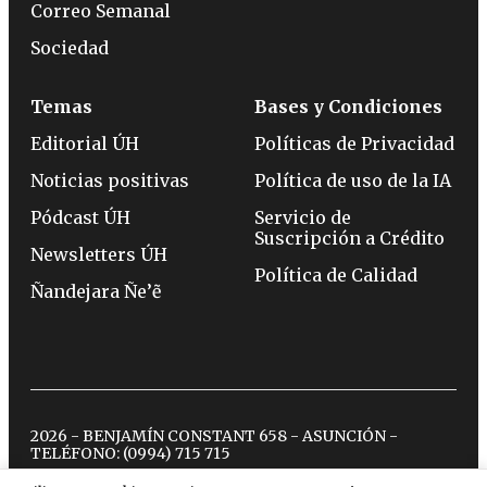
Correo Semanal
Sociedad
Temas
Bases y Condiciones
Editorial ÚH
Políticas de Privacidad
Noticias positivas
Política de uso de la IA
Pódcast ÚH
Servicio de
Suscripción a Crédito
Newsletters ÚH
Política de Calidad
Ñandejara Ñe’ẽ
2026 - BENJAMÍN CONSTANT 658 - ASUNCIÓN -
TELÉFONO:
(0994) 715 715