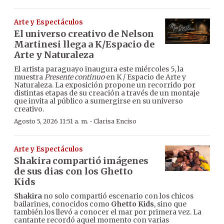
Arte y Espectáculos
El universo creativo de Nelson
Martinesi llega a K/Espacio de
Arte y Naturaleza
El artista paraguayo inaugura este miércoles 5, la
muestra
Presente continuo
en K / Espacio de Arte y
Naturaleza. La exposición propone un recorrido por
distintas etapas de su creación a través de un montaje
que invita al público a sumergirse en su universo
creativo.
·
Agosto 5, 2026 11:51 a. m.
Clarisa Enciso
Arte y Espectáculos
Shakira compartió imágenes
de sus dias con los Ghetto
Kids
Shakira
no solo compartió escenario con los chicos
bailarines, conocidos como
Ghetto Kids
, sino que
también los llevó a conocer el mar por primera vez. La
cantante recordó aquel momento con varias