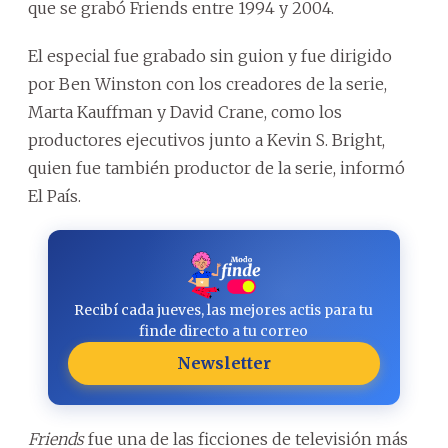
que se grabó Friends entre 1994 y 2004.
El especial fue grabado sin guion y fue dirigido
por Ben Winston con los creadores de la serie,
Marta Kauffman y David Crane, como los
productores ejecutivos junto a Kevin S. Bright,
quien fue también productor de la serie, informó
El País.
Recibí cada jueves, las mejores actis para tu
finde directo a tu correo
Newsletter
Friends
fue una de las ficciones de televisión más