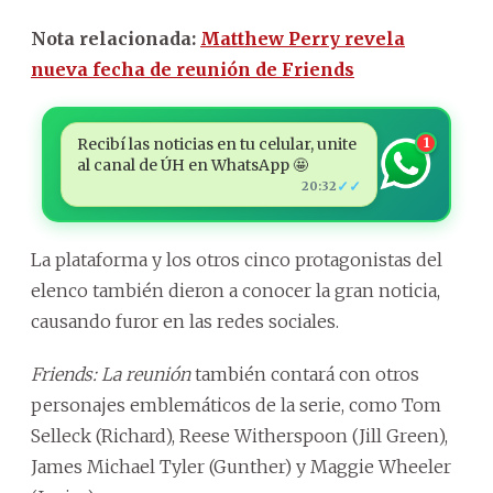
Nota relacionada:
Matthew Perry revela
nueva fecha de reunión de Friends
Recibí las noticias en tu celular, unite
1
al canal de ÚH en WhatsApp 🤩
✓✓
20:32
La plataforma y los otros cinco protagonistas del
elenco también dieron a conocer la gran noticia,
causando furor en las redes sociales.
Friends: La reunión
también contará con otros
personajes emblemáticos de la serie, como Tom
Selleck (Richard), Reese Witherspoon (Jill Green),
James Michael Tyler (Gunther) y Maggie Wheeler