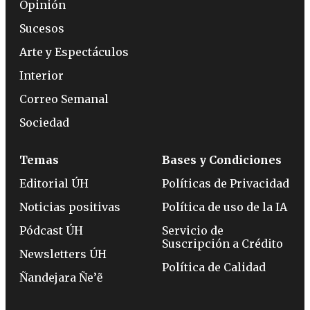
Opinión
Sucesos
Arte y Espectáculos
Interior
Correo Semanal
Sociedad
Temas
Bases y Condiciones
Editorial ÚH
Políticas de Privacidad
Noticias positivas
Política de uso de la IA
Pódcast ÚH
Servicio de
Suscripción a Crédito
Newsletters ÚH
Política de Calidad
Ñandejara Ñe’ẽ