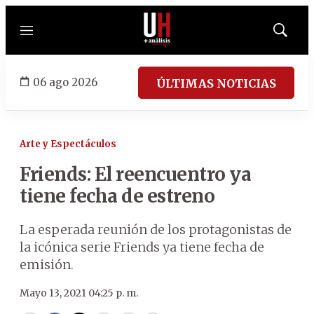
Menú
Mostrar
búsqued
06 ago 2026
ÚLTIMAS NOTICIAS
Arte y Espectáculos
Friends: El reencuentro ya
tiene fecha de estreno
La esperada reunión de los protagonistas de
la icónica serie Friends ya tiene fecha de
emisión.
Mayo 13, 2021 04:25 p. m.