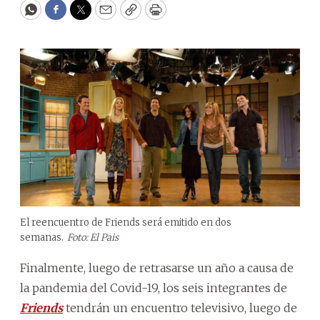
WhatsApp
Facebook
Twitter
Email
Copy
Print
El reencuentro de Friends será emitido en dos
semanas.
Foto: El Pais
Finalmente, luego de retrasarse un año a causa de
la pandemia del Covid-19, los seis integrantes de
Friends
tendrán un encuentro televisivo, luego de