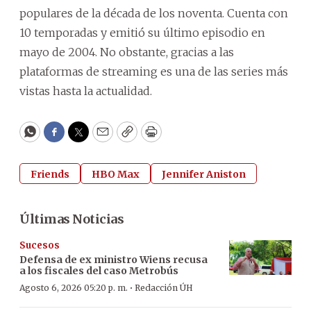
populares de la década de los noventa. Cuenta con
10 temporadas y emitió su último episodio en
mayo de 2004. No obstante, gracias a las
plataformas de streaming es una de las series más
vistas hasta la actualidad.
WhatsApp
Facebook
Twitter
Email
Copy
Print
Friends
HBO Max
Jennifer Aniston
Últimas Noticias
Sucesos
Defensa de ex ministro Wiens recusa
a los fiscales del caso Metrobús
·
Agosto 6, 2026 05:20 p. m.
Redacción ÚH