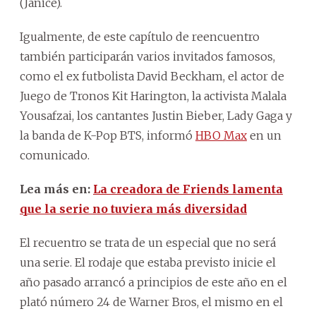
(Janice).
Igualmente, de este capítulo de reencuentro
también participarán varios invitados famosos,
como el ex futbolista David Beckham, el actor de
Juego de Tronos Kit Harington, la activista Malala
Yousafzai, los cantantes Justin Bieber, Lady Gaga y
la banda de K-Pop BTS, informó
HBO Max
en un
comunicado.
Lea más en:
La creadora de Friends lamenta
que la serie no tuviera más diversidad
El recuentro se trata de un especial que no será
una serie. El rodaje que estaba previsto inicie el
año pasado arrancó a principios de este año en el
plató número 24 de Warner Bros, el mismo en el