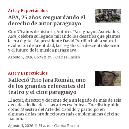
Arte y Espectáculos
APA, 75 años resguardando el
derecho de autor paraguayo
Con 75 años de historia, Autores Paraguayos Asociados,
APA, celebra su legado mirando los desafíos que plantea
la era digital. Su presidente David Portillo habla sobre la
evolución de la entidad, las regalías, la descentralización
y el futuro de la música paraguaya.
·
Agosto 5, 2026 06:47 p. m.
Clarisa Enciso
Arte y Espectáculos
Falleció Tito Jara Román, uno
de los grandes referentes del
teatro y el cine paraguayo
El actor, director y docente deja un legado de más de seis
décadas dedicadas a las artes escénicas. Fue distinguido
como Maestro del Arte del Cabildo y participó en
algunas de las producciones más emblemáticas del cine
nacional.
·
Agosto 5, 2026 11:55 a. m.
Clarisa Enciso