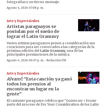
fotografías y un tierno mensaje.
Agosto 4, 2026 07:08 p. m.
Arte y Espectáculos
Artistas paraguayos se
postulan por el sueño de
lograr el Latin Grammy
Varios artistas paraguayos ponen a consideración sus
creaciones para ser convocados a las categorías de la
próxima edición del
Latin Grammy,
una de las
principales premiaciones de la música.
·
Agosto 4, 2026 06:07 p. m.
Redacción ÚH
Arte y Espectáculos
Alvaro!:
“Esta canción ya ganó
todos los premios al
encontrar un lugar en la
gente”
El cantante paraguayo celebra que “Q
uiero ser +
forme
parte del proceso de For Your Consideration de los Latin