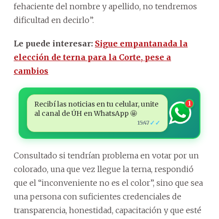
fehaciente del nombre y apellido, no tendremos
dificultad en decirlo”.
Le puede interesar:
Sigue empantanada la
elección de terna para la Corte, pese a
cambios
Recibí las noticias en tu celular, unite
1
al canal de ÚH en WhatsApp 🤩
✓✓
15:47
Consultado si tendrían problema en votar por un
colorado, una que vez llegue la terna, respondió
que el “inconveniente no es el color”, sino que sea
una persona con suficientes credenciales de
transparencia, honestidad, capacitación y que esté