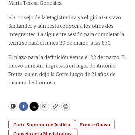
María Teresa González.
El Consejo de la Magistratura ya eligió a Gustavo
Santander y aún resta conocer a los otros dos
integrantes. La siguiente sesión para completar la
terna se hará el lunes 20 de marzo, a las 8.30.
El plazo para la definición vence el 22 de marzo. El
nuevo ministro ingresará en lugar de Antonio
Fretes, quien dejó la Corte luego de 21 años de
manera deshonrosa.
WhatsApp
Facebook
Twitter
Email
Copy
Print
Corte Suprema de Justicia
Frente Guasu
Consejo de la Magistratura