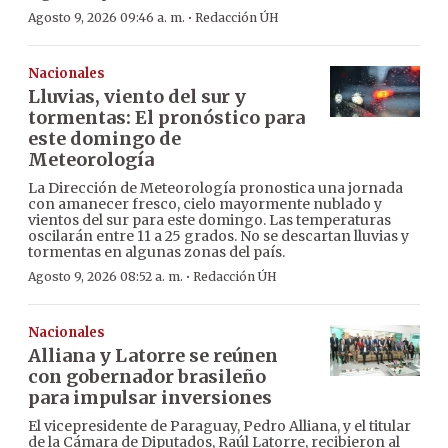
·
Agosto 9, 2026 09:46 a. m.
Redacción ÚH
Nacionales
Lluvias, viento del sur y
tormentas: El pronóstico para
este domingo de
Meteorología
La Dirección de Meteorología pronostica una jornada
con amanecer fresco, cielo mayormente nublado y
vientos del sur para este domingo. Las temperaturas
oscilarán entre 11 a 25 grados. No se descartan lluvias y
tormentas en algunas zonas del país.
·
Agosto 9, 2026 08:52 a. m.
Redacción ÚH
Nacionales
Alliana y Latorre se reúnen
con gobernador brasileño
para impulsar inversiones
El vicepresidente de Paraguay, Pedro Alliana, y el titular
de la Cámara de Diputados, Raúl Latorre, recibieron al