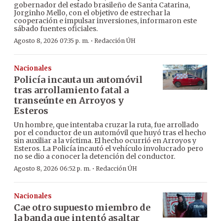
gobernador del estado brasileño de Santa Catarina,
Jorginho Mello, con el objetivo de estrechar la
cooperación e impulsar inversiones, informaron este
sábado fuentes oficiales.
·
Agosto 8, 2026 07:35 p. m.
Redacción ÚH
Nacionales
Policía incauta un automóvil
tras arrollamiento fatal a
transeúnte en Arroyos y
Esteros
Un hombre, que intentaba cruzar la ruta, fue arrollado
por el conductor de un automóvil que huyó tras el hecho
sin auxiliar a la víctima. El hecho ocurrió en Arroyos y
Esteros. La Policía incautó el vehículo involucrado pero
no se dio a conocer la detención del conductor.
·
Agosto 8, 2026 06:52 p. m.
Redacción ÚH
Nacionales
Cae otro supuesto miembro de
la banda que intentó asaltar