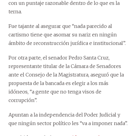
con un puntaje razonable dentro de lo que es la
terna.
Fue tajante al asegurar que “nada parecido al
cartismo tiene que asomar su nariz en ningún
ámbito de reconstrucción jurídica e institucional”.
Por otra parte, el senador Pedro Santa Cruz,
representante titular de la Cámara de Senadores
ante el Consejo de la Magistratura, aseguró que la
propuesta de la bancada es elegir a los más
idóneos, “a gente que no tenga visos de
corrupción”.
Apuntan a la independencia del Poder Judicial y
que ningún sector político les “va a imponer nada”.