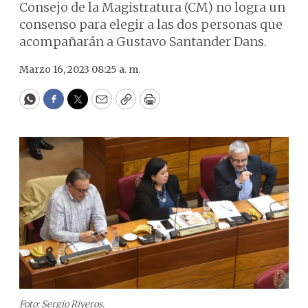
Consejo de la Magistratura (CM) no logra un
consenso para elegir a las dos personas que
acompañarán a Gustavo Santander Dans.
Marzo 16, 2023 08:25 a. m.
WhatsApp
Facebook
Twitter
Email
Copy
Print
Foto: Sergio Riveros.