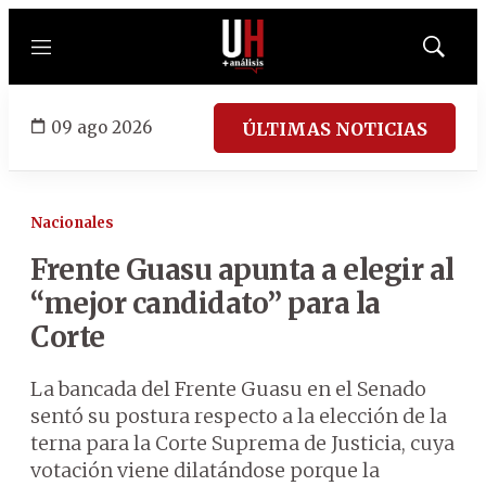
Menú
Mostrar
búsqued
09 ago 2026
ÚLTIMAS NOTICIAS
Nacionales
Frente Guasu apunta a elegir al
“mejor candidato” para la
Corte
La bancada del Frente Guasu en el Senado
sentó su postura respecto a la elección de la
terna para la Corte Suprema de Justicia, cuya
votación viene dilatándose porque la