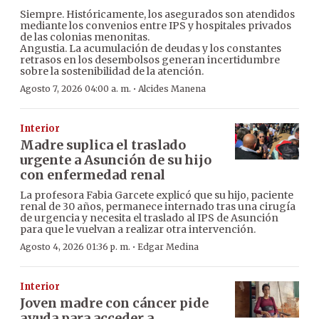
Siempre. Históricamente, los asegurados son atendidos
mediante los convenios entre IPS y hospitales privados
de las colonias menonitas.
Angustia. La acumulación de deudas y los constantes
retrasos en los desembolsos generan incertidumbre
sobre la sostenibilidad de la atención.
·
Agosto 7, 2026 04:00 a. m.
Alcides Manena
Interior
Madre suplica el traslado
urgente a Asunción de su hijo
con enfermedad renal
La profesora Fabia Garcete explicó que su hijo, paciente
renal de 30 años, permanece internado tras una cirugía
de urgencia y necesita el traslado al IPS de Asunción
para que le vuelvan a realizar otra intervención.
·
Agosto 4, 2026 01:36 p. m.
Edgar Medina
Interior
Joven madre con cáncer pide
ayuda para acceder a