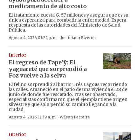
medicamento de alto costo
El tratamiento cuesta G. 57 millones y asegura que es su
única esperanza para combatir la enfermedad. Espera
respuesta de las autoridades del Ministerio de Salud
Pública.
·
Agosto 4, 2026 01:24 p. m.
Justiniano Riveros
Interior
El regreso de Tape’ỹ: El
yaguareté que sorprendió a
Foz vuelve a la selva
El felino sorprendió al barrio Três Lagoas recorriendo
las calles. Amaneció en el patio de una vivienda el 28 de
junio de donde fue rescatado. Tras ser observado,
especialistas confirmaron que el ejemplar tiene origen
silvestre y que solo perdió su camino llegando a la
ciudad.
·
Agosto 4, 2026 11:39 a. m.
Wilson Ferreira
Interior