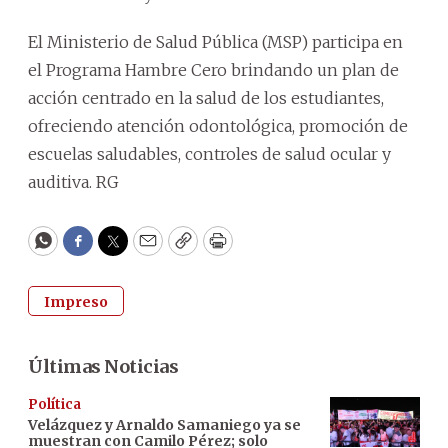
El Ministerio de Salud Pública (MSP) participa en
el Programa Hambre Cero brindando un plan de
acción centrado en la salud de los estudiantes,
ofreciendo atención odontológica, promoción de
escuelas saludables, controles de salud ocular y
auditiva. RG
WhatsApp
Facebook
Twitter
Email
Copy
Print
Impreso
Últimas Noticias
Política
Velázquez y Arnaldo Samaniego ya se
muestran con Camilo Pérez; solo