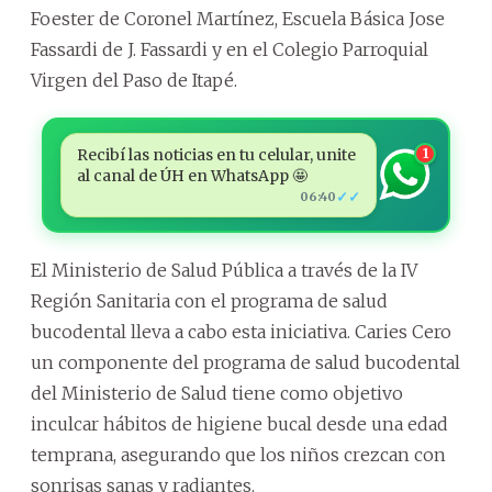
Foester de Coronel Martínez, Escuela Básica Jose
Fassardi de J. Fassardi y en el Colegio Parroquial
Virgen del Paso de Itapé.
Recibí las noticias en tu celular, unite
1
al canal de ÚH en WhatsApp 🤩
✓✓
06:40
El Ministerio de Salud Pública a través de la IV
Región Sanitaria con el programa de salud
bucodental lleva a cabo esta iniciativa. Caries Cero
un componente del programa de salud bucodental
del Ministerio de Salud tiene como objetivo
inculcar hábitos de higiene bucal desde una edad
temprana, asegurando que los niños crezcan con
sonrisas sanas y radiantes.