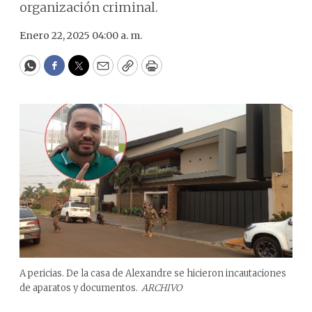
organización criminal.
Enero 22, 2025 04:00 a. m.
WhatsApp
Facebook
Twitter
Email
Copy
Print
A pericias. De la casa de Alexandre se hicieron incautaciones
de aparatos y documentos.
ARCHIVO