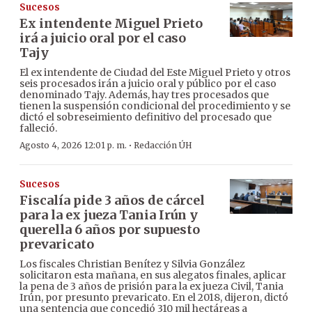
Sucesos
Ex intendente Miguel Prieto
irá a juicio oral por el caso
Tajy
El ex intendente de Ciudad del Este Miguel Prieto y otros
seis procesados irán a juicio oral y público por el caso
denominado Tajy. Además, hay tres procesados que
tienen la suspensión condicional del procedimiento y se
dictó el sobreseimiento definitivo del procesado que
falleció.
·
Agosto 4, 2026 12:01 p. m.
Redacción ÚH
Sucesos
Fiscalía pide 3 años de cárcel
para la ex jueza Tania Irún y
querella 6 años por supuesto
prevaricato
Los fiscales Christian Benítez y Silvia González
solicitaron esta mañana, en sus alegatos finales, aplicar
la pena de 3 años de prisión para la ex jueza Civil, Tania
Irún, por presunto prevaricato. En el 2018, dijeron, dictó
una sentencia que concedió 310 mil hectáreas a