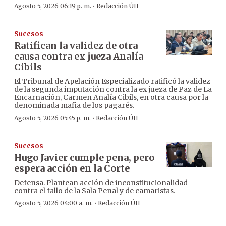
·
Agosto 5, 2026 06:19 p. m.
Redacción ÚH
Sucesos
Ratifican la validez de otra
causa contra ex jueza Analía
Cibils
El Tribunal de Apelación Especializado ratificó la validez
de la segunda imputación contra la ex jueza de Paz de La
Encarnación, Carmen Analía Cibils, en otra causa por la
denominada mafia de los pagarés.
·
Agosto 5, 2026 05:45 p. m.
Redacción ÚH
Sucesos
Hugo Javier cumple pena, pero
espera acción en la Corte
Defensa. Plantean acción de inconstitucionalidad
contra el fallo de la Sala Penal y de camaristas.
·
Agosto 5, 2026 04:00 a. m.
Redacción ÚH