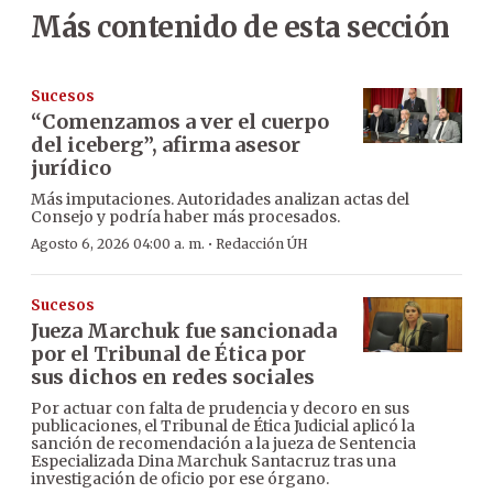
Más contenido de esta sección
Sucesos
“Comenzamos a ver el cuerpo
del iceberg”, afirma asesor
jurídico
Más imputaciones. Autoridades analizan actas del
Consejo y podría haber más procesados.
·
Agosto 6, 2026 04:00 a. m.
Redacción ÚH
Sucesos
Jueza Marchuk fue sancionada
por el Tribunal de Ética por
sus dichos en redes sociales
Por actuar con falta de prudencia y decoro en sus
publicaciones, el Tribunal de Ética Judicial aplicó la
sanción de recomendación a la jueza de Sentencia
Especializada Dina Marchuk Santacruz tras una
investigación de oficio por ese órgano.