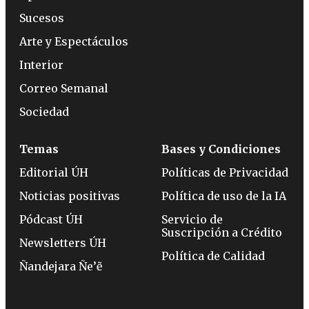
Sucesos
Arte y Espectáculos
Interior
Correo Semanal
Sociedad
Temas
Bases y Condiciones
Editorial ÚH
Políticas de Privacidad
Noticias positivas
Política de uso de la IA
Pódcast ÚH
Servicio de
Suscripción a Crédito
Newsletters ÚH
Política de Calidad
Ñandejara Ñe’ẽ