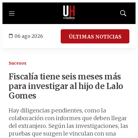
Menú
Mostrar
búsqued
06 ago 2026
ÚLTIMAS NOTICIAS
Sucesos
Fiscalía tiene seis meses más
para investigar al hijo de Lalo
Gomes
Hay diligencias pendientes, como la
colaboración con informes que deben llegar
del extranjero. Según las investigaciones, las
pruebas que surgen le vinculan con una