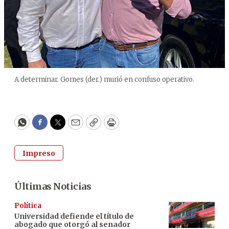
A determinar. Gomes (der.) murió en confuso operativo.
WhatsApp
Facebook
Twitter
Email
Copy
Print
Impreso
Últimas Noticias
Política
Universidad defiende el título de
abogado que otorgó al senador