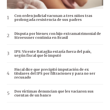
Con orden judicial vacunan a tres niños tras
prolongada resistencia de sus padres
Disputa por bienes con hijo extramatrimonial de
Stroessner continúa en Brasil
IPS: Vicente Bataglia estaría fuera del país,
según fiscal que lo imputó
Fiscal dice que precipitó imputación de ex
titulares del IPS por filtraciones y para no ser
recusado
Dos víctimas denuncian que les vaciaron sus
cuentas de un banco