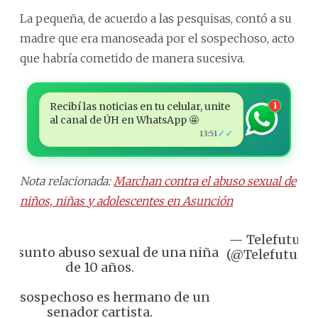
La pequeña, de acuerdo a las pesquisas, contó a su
madre que era manoseada por el sospechoso, acto
que habría cometido de manera sucesiva.
Recibí las noticias en tu celular, unite
1
al canal de ÚH en WhatsApp 🤩
✓✓
13:51
Nota relacionada:
Marchan contra el abuso sexual de
niños, niñas y adolescentes en Asunción
— Telefuturo
 Presunto abuso sexual de una niña
(@Telefuturo)
de 10 años.
 El sospechoso es hermano de un
senador cartista.