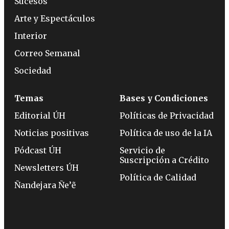
Sucesos
Arte y Espectáculos
Interior
Correo Semanal
Sociedad
Temas
Bases y Condiciones
Editorial ÚH
Políticas de Privacidad
Noticias positivas
Política de uso de la IA
Pódcast ÚH
Servicio de
Suscripción a Crédito
Newsletters ÚH
Política de Calidad
Ñandejara Ñe’ẽ