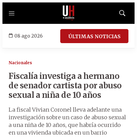
Menú
Mostrar
búsqued
08 ago 2026
ÚLTIMAS NOTICIAS
Nacionales
Fiscalía investiga a hermano
de senador cartista por abuso
sexual a niña de 10 años
La fiscal Vivian Coronel lleva adelante una
investigación sobre un caso de abuso sexual
a una niña de 10 años, que habría ocurrido
en una vivienda ubicada en un barrio