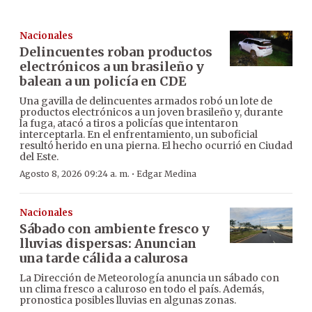
Nacionales
Delincuentes roban productos
electrónicos a un brasileño y
balean a un policía en CDE
Una gavilla de delincuentes armados robó un lote de
productos electrónicos a un joven brasileño y, durante
la fuga, atacó a tiros a policías que intentaron
interceptarla. En el enfrentamiento, un suboficial
resultó herido en una pierna. El hecho ocurrió en Ciudad
del Este.
·
Agosto 8, 2026 09:24 a. m.
Edgar Medina
Nacionales
Sábado con ambiente fresco y
lluvias dispersas: Anuncian
una tarde cálida a calurosa
La Dirección de Meteorología anuncia un sábado con
un clima fresco a caluroso en todo el país. Además,
pronostica posibles lluvias en algunas zonas.