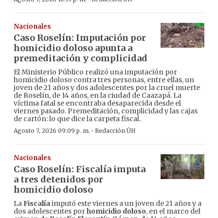
Nacionales
Caso Roselín: Imputación por
homicidio doloso apunta a
premeditación y complicidad
El Ministerio Público realizó una imputación por
homicidio doloso contra tres personas, entre ellas, un
joven de 21 años y dos adolescentes por la cruel muerte
de Roselín, de 14 años, en la ciudad de Caazapá. La
víctima fatal se encontraba desaparecida desde el
viernes pasado. Premeditación, complicidad y las cajas
de cartón: lo que dice la carpeta fiscal.
·
Agosto 7, 2026 09:09 p. m.
Redacción ÚH
Nacionales
Caso Roselín: Fiscalía imputa
a tres detenidos por
homicidio doloso
La
Fiscalía
imputó este viernes a un joven de 21 años y a
dos adolescentes por
homicidio doloso
, en el marco del