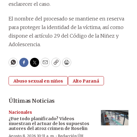
esclarecer el caso.
El nombre del procesado se mantiene en reserva
para proteger la identidad de la víctima, así como
dispone el artículo 29 del Código de la Niñez y
Adolescencia.
WhatsApp
Facebook
Twitter
Email
Copy
Print
Abuso sexual en niños
Alto Paraná
Últimas Noticias
Nacionales
¿Fue todo planificado? Videos
muestran el actuar de los supuestos
autores del atroz crimen de Roselin
·
Agosto 8, 2026 10:31 a. m.
Redacción ÚH