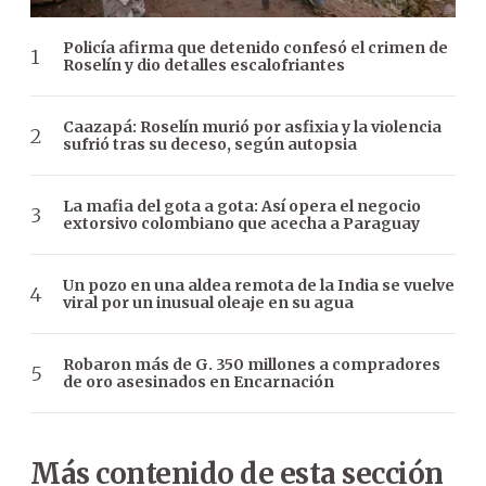
Policía afirma que detenido confesó el crimen de
Roselín y dio detalles escalofriantes
Caazapá: Roselín murió por asfixia y la violencia
sufrió tras su deceso, según autopsia
La mafia del gota a gota: Así opera el negocio
extorsivo colombiano que acecha a Paraguay
Un pozo en una aldea remota de la India se vuelve
viral por un inusual oleaje en su agua
Robaron más de G. 350 millones a compradores
de oro asesinados en Encarnación
Más contenido de esta sección