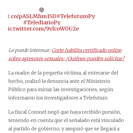
🔴
ps://t.co/pASLMhm15D
#TelefuturoPy
#TelediarioPy
pic.twitter.com/9vlcoW0U2e
Le puede interesar:
Corte habilita certificado online
sobre agresores sexuales: ¿Quiénes pueden solicitar?
La madre de la pequeña víctima, al enterarse del
hecho, realizó la denuncia ante el Ministerio
Público para iniciar las investigaciones, según
informaron los investigadores a Telefuturo.
La fiscal Coronel negó que haya recibido presión,
teniendo en cuenta que el señalado está vinculado
al partido de gobierno, y aseguró que se llegará a