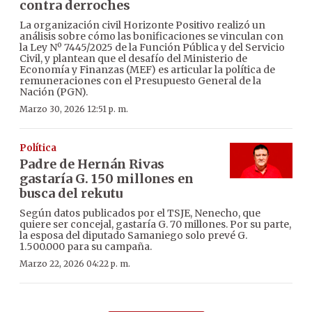
contra derroches
La organización civil Horizonte Positivo realizó un
análisis sobre cómo las bonificaciones se vinculan con
la Ley Nº 7445/2025 de la Función Pública y del Servicio
Civil, y plantean que el desafío del Ministerio de
Economía y Finanzas (MEF) es articular la política de
remuneraciones con el Presupuesto General de la
Nación (PGN).
Marzo 30, 2026 12:51 p. m.
Política
Padre de Hernán Rivas
gastaría G. 150 millones en
busca del rekutu
Según datos publicados por el TSJE, Nenecho, que
quiere ser concejal, gastaría G. 70 millones. Por su parte,
la esposa del diputado Samaniego solo prevé G.
1.500.000 para su campaña.
Marzo 22, 2026 04:22 p. m.