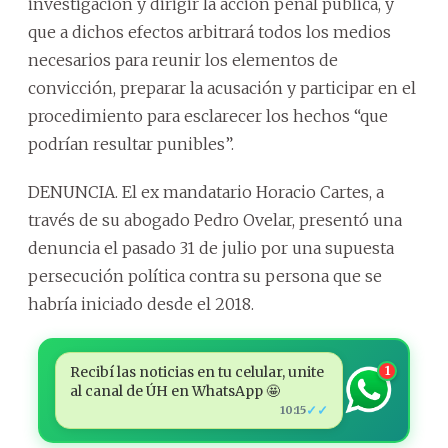
investigación y dirigir la acción penal pública, y
que a dichos efectos arbitrará todos los medios
necesarios para reunir los elementos de
convicción, preparar la acusación y participar en el
procedimiento para esclarecer los hechos “que
podrían resultar punibles”.
DENUNCIA. El ex mandatario Horacio Cartes, a
través de su abogado Pedro Ovelar, presentó una
denuncia el pasado 31 de julio por una supuesta
persecución política contra su persona que se
habría iniciado desde el 2018.
Recibí las noticias en tu celular, unite
1
al canal de ÚH en WhatsApp 🤩
✓✓
10:15