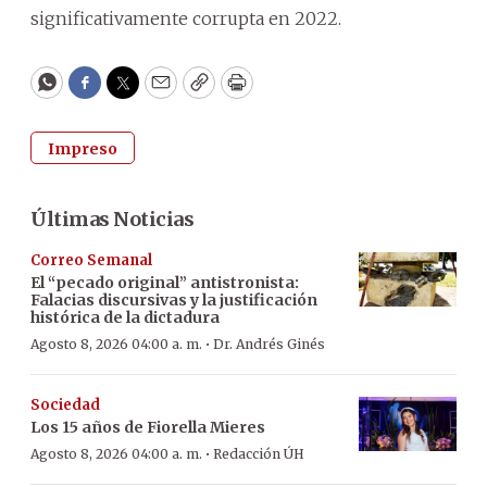
significativamente corrupta en 2022.
WhatsApp
Facebook
Twitter
Email
Copy
Print
Impreso
Últimas Noticias
Correo Semanal
El “pecado original” antistronista:
Falacias discursivas y la justificación
histórica de la dictadura
·
Agosto 8, 2026 04:00 a. m.
Dr. Andrés Ginés
Sociedad
Los 15 años de Fiorella Mieres
·
Agosto 8, 2026 04:00 a. m.
Redacción ÚH