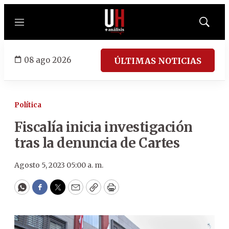
Menú
Mostrar
búsqued
08 ago 2026
ÚLTIMAS NOTICIAS
Política
Fiscalía inicia investigación
tras la denuncia de Cartes
Agosto 5, 2023 05:00 a. m.
WhatsApp
Facebook
Twitter
Email
Copy
Print