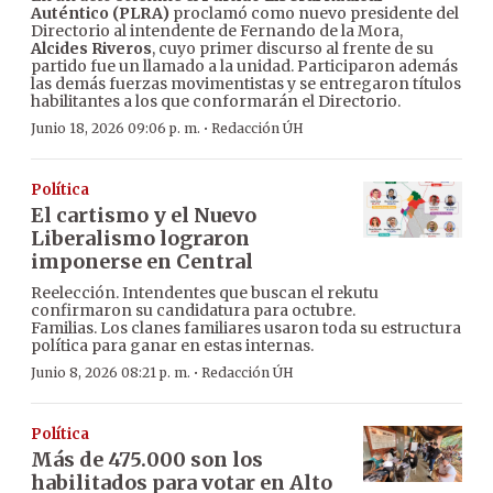
Auténtico (PLRA)
proclamó como nuevo presidente del
Directorio al intendente de Fernando de la Mora,
Alcides Riveros
, cuyo primer discurso al frente de su
partido fue un llamado a la unidad. Participaron además
las demás fuerzas movimentistas y se entregaron títulos
habilitantes a los que conformarán el Directorio.
·
Junio 18, 2026 09:06 p. m.
Redacción ÚH
Política
El cartismo y el Nuevo
Liberalismo lograron
imponerse en Central
Reelección. Intendentes que buscan el rekutu
confirmaron su candidatura para octubre.
Familias. Los clanes familiares usaron toda su estructura
política para ganar en estas internas.
·
Junio 8, 2026 08:21 p. m.
Redacción ÚH
Política
Más de 475.000 son los
habilitados para votar en Alto