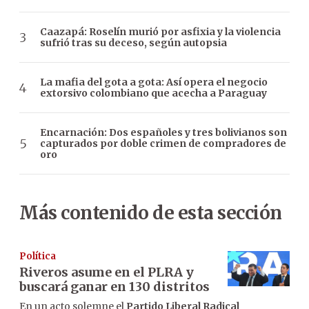
Caazapá: Roselín murió por asfixia y la violencia
sufrió tras su deceso, según autopsia
La mafia del gota a gota: Así opera el negocio
extorsivo colombiano que acecha a Paraguay
Encarnación: Dos españoles y tres bolivianos son
capturados por doble crimen de compradores de
oro
Más contenido de esta sección
Política
Riveros asume en el PLRA y
buscará ganar en 130 distritos
En un acto solemne el
Partido Liberal Radical