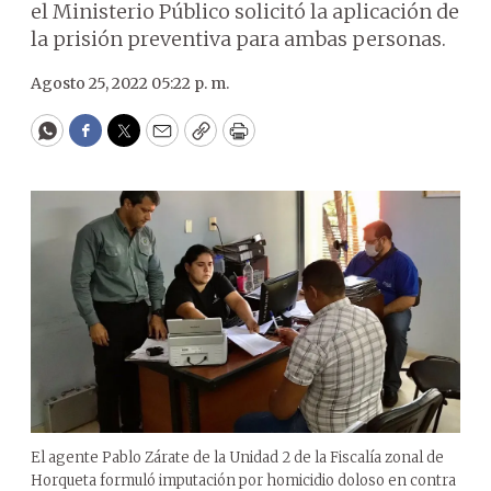
el Ministerio Público solicitó la aplicación de
la prisión preventiva para ambas personas.
Agosto 25, 2022 05:22 p. m.
WhatsApp
Facebook
Twitter
Email
Copy
Print
El agente Pablo Zárate de la Unidad 2 de la Fiscalía zonal de
Horqueta formuló imputación por homicidio doloso en contra