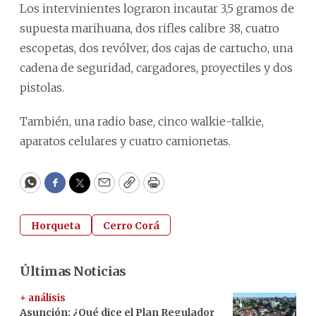
Los intervinientes lograron incautar 3,5 gramos de
supuesta marihuana, dos rifles calibre 38, cuatro
escopetas, dos revólver, dos cajas de cartucho, una
cadena de seguridad, cargadores, proyectiles y dos
pistolas.
También, una radio base, cinco walkie-talkie,
aparatos celulares y cuatro camionetas.
WhatsApp
Facebook
Twitter
Email
Copy
Print
Horqueta
Cerro Corá
Últimas Noticias
+ análisis
Asunción: ¿Qué dice el Plan Regulador