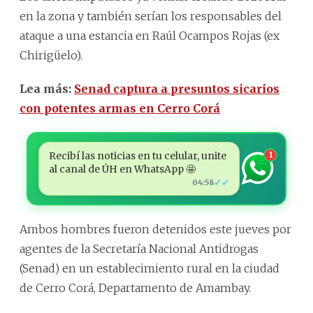
en la zona y también serían los responsables del
ataque a una estancia en Raúl Ocampos Rojas (ex
Chirigüelo).
Lea más:
Senad captura a presuntos sicarios
con potentes armas en Cerro Corá
Recibí las noticias en tu celular, unite
1
al canal de ÚH en WhatsApp 🤩
✓✓
04:58
Ambos hombres fueron detenidos este jueves por
agentes de la Secretaría Nacional Antidrogas
(Senad) en un establecimiento rural en la ciudad
de Cerro Corá, Departamento de Amambay.