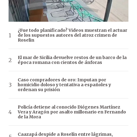
¿Fue todo planificado? Videos muestran el actuar
de los supuestos autores del atroz crimen de
Roselin
El mar de Sicilia devuelve restos de un barco de la
época romana con cientos de ánforas
Caso compradores de oro: Imputan por
homicidio doloso y tentativa a españoles y
ordenan su prisión
Policía detiene al conocido Diógenes Martínez
Vera y Aragón por asalto millonario en Fernando
de la Mora
Caazapá despide a Roselín entre lágrimas,