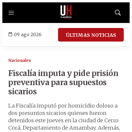
Menú
Mostrar
búsqued
09 ago 2026
ÚLTIMAS NOTICIAS
Nacionales
Fiscalía imputa y pide prisión
preventiva para supuestos
sicarios
La Fiscalía imputó por homicidio doloso a
dos presuntos sicarios quienes fueron
detenidos este jueves en la ciudad de Cerro
Corá, Departamento de Amambay. Además,