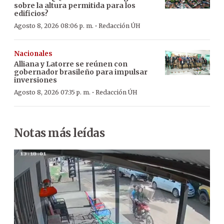
sobre la altura permitida para los
edificios?
·
Agosto 8, 2026 08:06 p. m.
Redacción ÚH
Nacionales
Alliana y Latorre se reúnen con
gobernador brasileño para impulsar
inversiones
·
Agosto 8, 2026 07:35 p. m.
Redacción ÚH
Notas más leídas