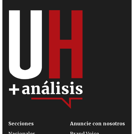
Secciones
Anuncie con nosotros
Nacionales
Brand Voice