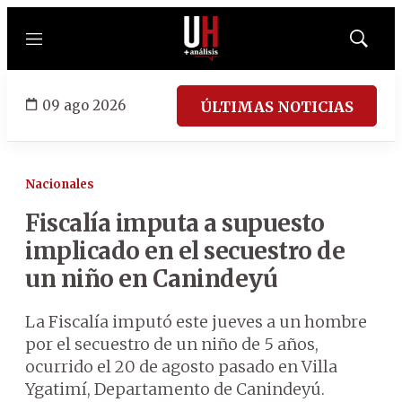
Menú
Mostrar
búsqued
09 ago 2026
ÚLTIMAS NOTICIAS
Nacionales
Fiscalía imputa a supuesto
implicado en el secuestro de
un niño en Canindeyú
La Fiscalía imputó este jueves a un hombre
por el secuestro de un niño de 5 años,
ocurrido el 20 de agosto pasado en Villa
Ygatimí, Departamento de Canindeyú.