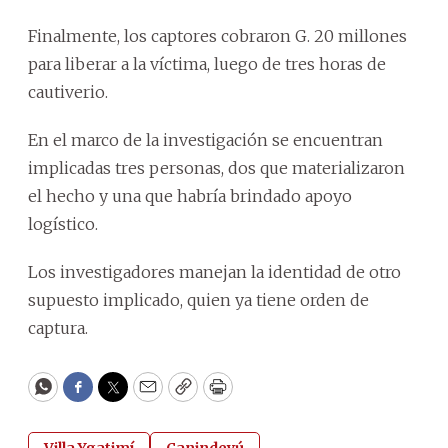
Finalmente, los captores cobraron G. 20 millones
para liberar a la víctima, luego de tres horas de
cautiverio.
En el marco de la investigación se encuentran
implicadas tres personas, dos que materializaron
el hecho y una que habría brindado apoyo
logístico.
Los investigadores manejan la identidad de otro
supuesto implicado, quien ya tiene orden de
captura.
WhatsApp
Facebook
Twitter
Email
Copy
Print
Villa Ygatimí
Canindeyú