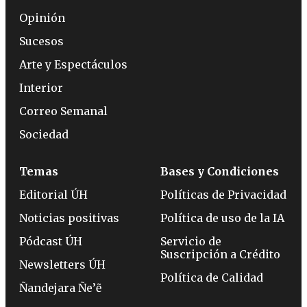
Opinión
Sucesos
Arte y Espectáculos
Interior
Correo Semanal
Sociedad
Temas
Bases y Condiciones
Editorial ÚH
Políticas de Privacidad
Noticias positivas
Política de uso de la IA
Pódcast ÚH
Servicio de
Suscripción a Crédito
Newsletters ÚH
Política de Calidad
Ñandejara Ñe’ẽ