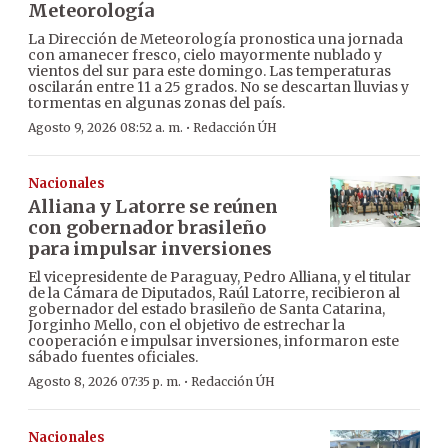
Meteorología
La Dirección de Meteorología pronostica una jornada
con amanecer fresco, cielo mayormente nublado y
vientos del sur para este domingo. Las temperaturas
oscilarán entre 11 a 25 grados. No se descartan lluvias y
tormentas en algunas zonas del país.
·
Agosto 9, 2026 08:52 a. m.
Redacción ÚH
Nacionales
Alliana y Latorre se reúnen
con gobernador brasileño
para impulsar inversiones
El vicepresidente de Paraguay, Pedro Alliana, y el titular
de la Cámara de Diputados, Raúl Latorre, recibieron al
gobernador del estado brasileño de Santa Catarina,
Jorginho Mello, con el objetivo de estrechar la
cooperación e impulsar inversiones, informaron este
sábado fuentes oficiales.
·
Agosto 8, 2026 07:35 p. m.
Redacción ÚH
Nacionales