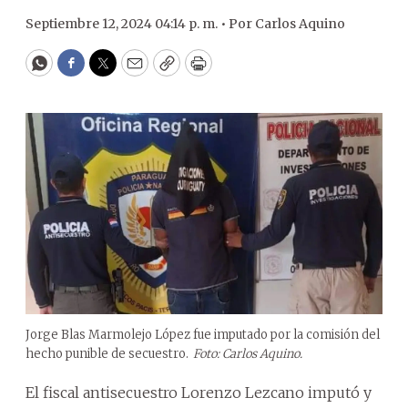
Septiembre 12, 2024 04:14 p. m. •
Por
Carlos Aquino
WhatsApp
Facebook
Twitter
Email
Copy
Print
Jorge Blas Marmolejo López fue imputado por la comisión del
hecho punible de secuestro.
Foto: Carlos Aquino.
El fiscal antisecuestro Lorenzo Lezcano imputó y