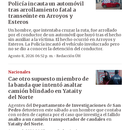
Policía incauta un automóvil
tras arrollamiento fatal a
transeúnte en Arroyos y
Esteros
Un hombre, que intentaba cruzar la ruta, fue arrollado
por el conductor de un automóvil que huyó tras el hecho
sin auxiliar a la víctima. El hecho ocurrió en Arroyos y
Esteros. La Policía incautó el vehículo involucrado pero
no se dio a conocer la detención del conductor.
·
Agosto 8, 2026 06:52 p. m.
Redacción ÚH
Nacionales
Cae otro supuesto miembro de
la banda que intentó asaltar
camión blindado en Yataity
del Norte
Agentes del
Departamento de Investigaciones
de
San
Pedro
detuvieron este sábado a un hombre que contaba
con orden de captura por el caso que investiga el fallido
asalto a un camión transportador de caudales
en
Yataity del Norte
.