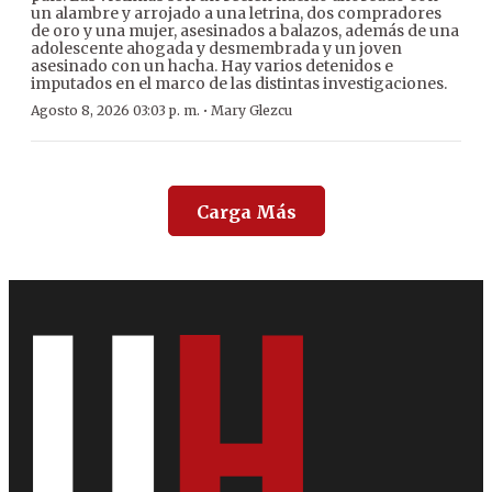
un alambre y arrojado a una letrina, dos compradores
de oro y una mujer, asesinados a balazos, además de una
adolescente ahogada y desmembrada y un joven
asesinado con un hacha. Hay varios detenidos e
imputados en el marco de las distintas investigaciones.
·
Agosto 8, 2026 03:03 p. m.
Mary Glezcu
Carga Más