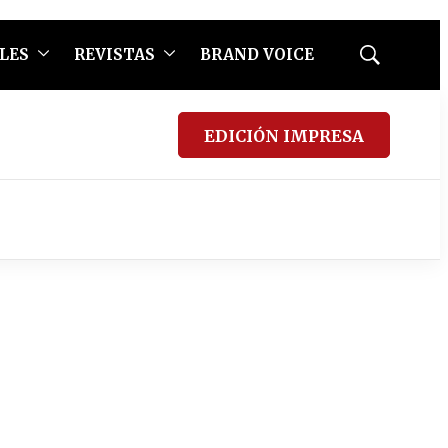
LES
REVISTAS
BRAND VOICE
Mostrar
búsqueda
EDICIÓN IMPRESA