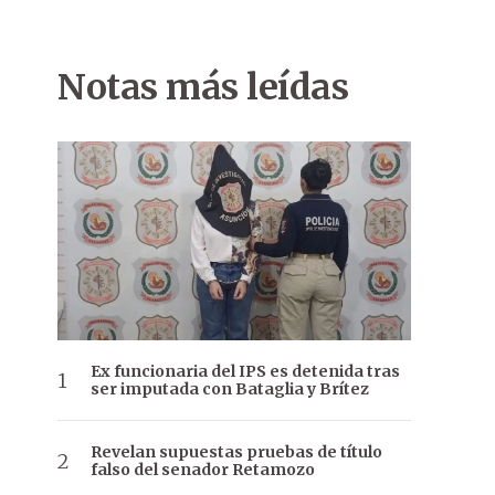
Notas más leídas
Ex funcionaria del IPS es detenida tras
ser imputada con Bataglia y Brítez
Revelan supuestas pruebas de título
falso del senador Retamozo