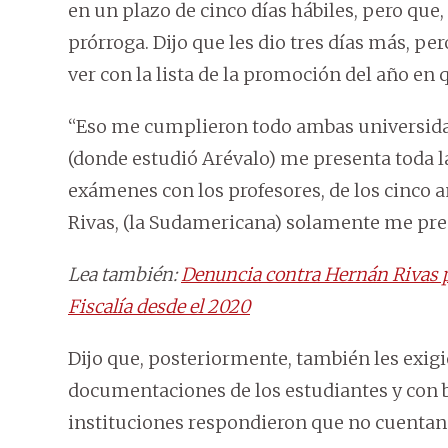
en un plazo de cinco días hábiles, pero que,
prórroga. Dijo que les dio tres días más, pe
ver con la lista de la promoción del año e
“Eso me cumplieron todo ambas universidad
(donde estudió Arévalo) me presenta toda la
exámenes con los profesores, de los cinco a
Rivas, (la Sudamericana) solamente me presen
Lea también:
Denuncia contra Hernán Rivas po
Fiscalía desde el 2020
Dijo que, posteriormente, también les exig
documentaciones de los estudiantes y con 
instituciones respondieron que no cuentan