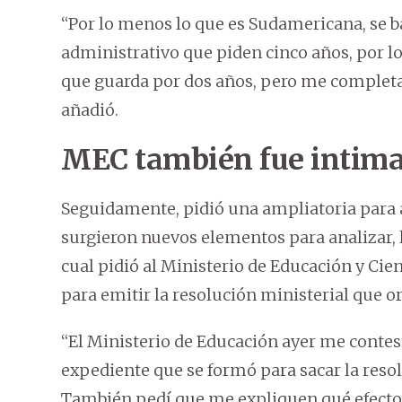
“Por lo menos lo que es Sudamericana, se b
administrativo que piden cinco años, por lo
que guarda por dos años, pero me comple
añadió.
MEC también fue intim
Seguidamente, pidió una ampliatoria para 
surgieron nuevos elementos para analizar, l
cual pidió al Ministerio de Educación y Cie
para emitir la resolución ministerial que o
“El Ministerio de Educación ayer me contest
expediente que se formó para sacar la resol
También pedí que me expliquen qué efectos t