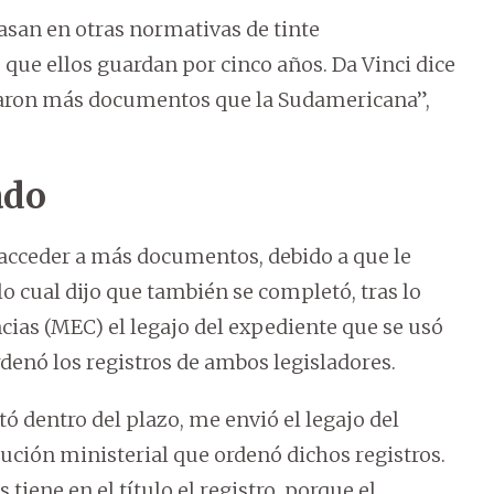
asan en otras normativas de tinte
 que ellos guardan por cinco años. Da Vinci dice
taron más documentos que la Sudamericana”,
ado
acceder a más documentos, debido a que le
o cual dijo que también se completó, tras lo
ncias (MEC) el legajo del expediente que se usó
rdenó los registros de ambos legisladores.
ó dentro del plazo, me envió el legajo del
ución ministerial que ordenó dichos registros.
iene en el título el registro, porque el