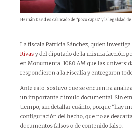
Hernán David es calificado de “poco capaz” y la legalidad de s
La fiscala Patricia Sánchez, quien investiga
Rivas
y del diputado de la misma facción po
en Monumental 1080 AM que las universida
respondieron a la Fiscalía y entregaron to
Ante esto, sostuvo que se encuentra anali
un importante cúmulo documental. Sin emba
tiempo, sin detallar cuánto, porque “hay m
configuración del hecho, que no se descart
documentos falsos o de contenido falso.