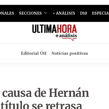
ONALES
SECCIONES
+ ANÁLISIS
D10
ESPECIA
Editorial ÚH
Noticias positivas
e causa de Hernán
ítulo se retrasa