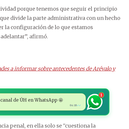
ctividad porque tenemos que seguir el principio
a que divide la parte administrativa con un hecho
r la configuración de lo que estamos
adelantar”, afirmó.
ades a informar sobre antecedentes de Arévalo y
1
 al canal de ÚH en WhatsApp 🤩
06:18
✓✓
cia penal, en ella solo se “cuestiona la