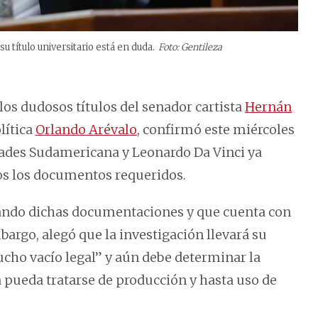
u título universitario está en duda.
Foto: Gentileza
 los dudosos títulos del senador cartista
Hernán
lítica
Orlando Arévalo
, confirmó este miércoles
des Sudamericana y Leonardo Da Vinci ya
dos los documentos requeridos.
zando dichas documentaciones y que cuenta con
rgo, alegó que la investigación llevará su
ucho vacío legal” y aún debe determinar la
a pueda tratarse de producción y hasta uso de