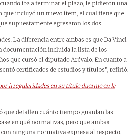
 cuando iba a terminar el plazo, le pidieron una
ro que incluyó un nuevo ítem, el cual tiene que
n que supuestamente egresaron los dos.
es. La diferencia entre ambas es que Da Vinci
 documentación incluida la lista de los
ños que cursó el diputado Arévalo. En cuanto a
tó certificados de estudios y títulos”, refirió.
r irregularidades en su título duerme en la
ió que detallen cuánto tiempo guardan las
base en qué normativas, pero que ambas
 con ninguna normativa expresa al respecto.