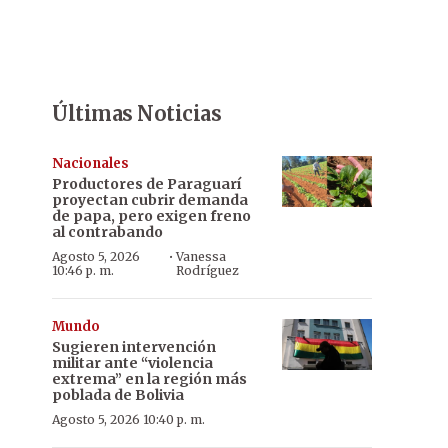
Últimas Noticias
Nacionales
Productores de Paraguarí
proyectan cubrir demanda
de papa, pero exigen freno
al contrabando
·
Agosto 5, 2026
Vanessa
10:46 p. m.
Rodríguez
Mundo
Sugieren intervención
militar ante “violencia
extrema” en la región más
poblada de Bolivia
Agosto 5, 2026 10:40 p. m.