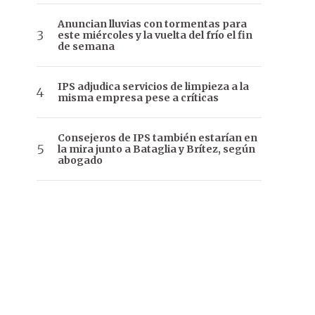
Anuncian lluvias con tormentas para
este miércoles y la vuelta del frío el fin
de semana
IPS adjudica servicios de limpieza a la
misma empresa pese a críticas
Consejeros de IPS también estarían en
la mira junto a Bataglia y Brítez, según
abogado