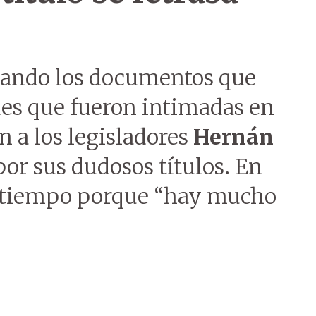
izando los documentos que
des que fueron intimadas en
n a los legisladores
Hernán
or sus dudosos títulos. En
su tiempo porque “hay mucho