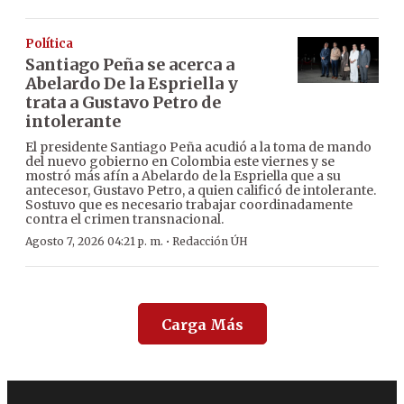
Política
Santiago Peña se acerca a
Abelardo De la Espriella y
trata a Gustavo Petro de
intolerante
El presidente Santiago Peña acudió a la toma de mando
del nuevo gobierno en Colombia este viernes y se
mostró más afín a Abelardo de la Espriella que a su
antecesor, Gustavo Petro, a quien calificó de intolerante.
Sostuvo que es necesario trabajar coordinadamente
contra el crimen transnacional.
·
Agosto 7, 2026 04:21 p. m.
Redacción ÚH
Carga Más