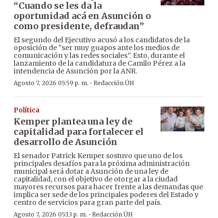
“Cuando se les da la
oportunidad acá en Asunción o
como presidente, defraudan”
El segundo del Ejecutivo acusó a los candidatos de la
oposición de “ser muy guapos ante los medios de
comunicación y las redes sociales”. Esto, durante el
lanzamiento de la candidatura de Camilo Pérez a la
intendencia de Asunción por la ANR.
·
Agosto 7, 2026 05:59 p. m.
Redacción ÚH
Política
Kemper plantea una ley de
capitalidad para fortalecer el
desarrollo de Asunción
El senador Patrick Kemper sostuvo que uno de los
principales desafíos para la próxima administración
municipal será dotar a Asunción de una ley de
capitalidad, con el objetivo de otorgar a la ciudad
mayores recursos para hacer frente a las demandas que
implica ser sede de los principales poderes del Estado y
centro de servicios para gran parte del país.
·
Agosto 7, 2026 05:13 p. m.
Redacción ÚH