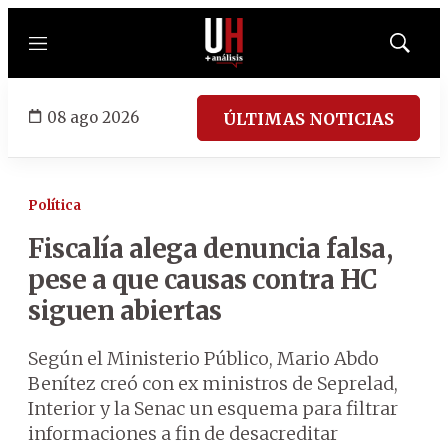
Menú
Mostrar
búsqued
08 ago 2026
ÚLTIMAS NOTICIAS
Política
Fiscalía alega denuncia falsa,
pese a que causas contra HC
siguen abiertas
Según el Ministerio Público, Mario Abdo
Benítez creó con ex ministros de Seprelad,
Interior y la Senac un esquema para filtrar
informaciones a fin de desacreditar