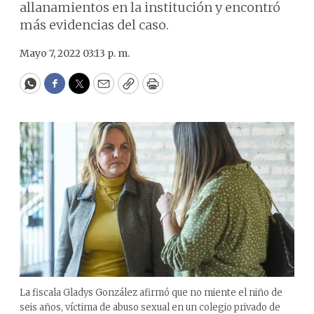
allanamientos en la institución y encontró
más evidencias del caso.
Mayo 7, 2022 03:13 p. m.
WhatsApp
Facebook
Twitter
Email
Copy
Print
La fiscala Gladys González afirmó que no miente el niño de
seis años, víctima de abuso sexual en un colegio privado de