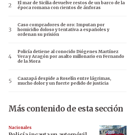
El mar de Sicilia devuelve restos de un barco de la
época romana con cientos de ánforas
Caso compradores de oro: Imputan por
homicidio doloso y tentativa a españoles y
ordenan su prisión
Policía detiene al conocido Diógenes Martínez
Vera y Aragón por asalto millonario en Fernando
de la Mora
Caazapá despide a Roselín entre lágrimas,
mucho dolor y un fuerte pedido de justicia
Más contenido de esta sección
Nacionales
Policía incauta un automóvil