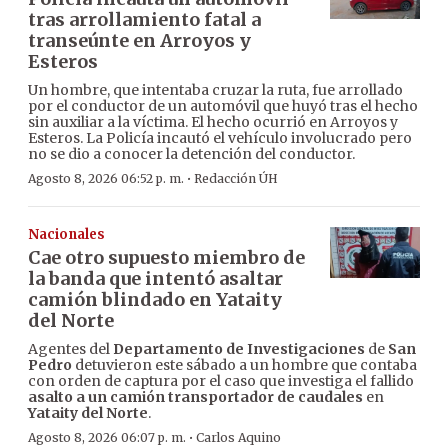
tras arrollamiento fatal a
transeúnte en Arroyos y
Esteros
Un hombre, que intentaba cruzar la ruta, fue arrollado
por el conductor de un automóvil que huyó tras el hecho
sin auxiliar a la víctima. El hecho ocurrió en Arroyos y
Esteros. La Policía incautó el vehículo involucrado pero
no se dio a conocer la detención del conductor.
·
Agosto 8, 2026 06:52 p. m.
Redacción ÚH
Nacionales
Cae otro supuesto miembro de
la banda que intentó asaltar
camión blindado en Yataity
del Norte
Agentes del
Departamento de Investigaciones
de
San
Pedro
detuvieron este sábado a un hombre que contaba
con orden de captura por el caso que investiga el fallido
asalto a un camión transportador de caudales
en
Yataity del Norte
.
·
Agosto 8, 2026 06:07 p. m.
Carlos Aquino