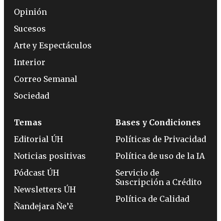
Opinión
Sucesos
Arte y Espectáculos
Interior
Correo Semanal
Sociedad
Temas
Bases y Condiciones
Editorial ÚH
Políticas de Privacidad
Noticias positivas
Política de uso de la IA
Pódcast ÚH
Servicio de
Suscripción a Crédito
Newsletters ÚH
Política de Calidad
Ñandejara Ñe’ẽ