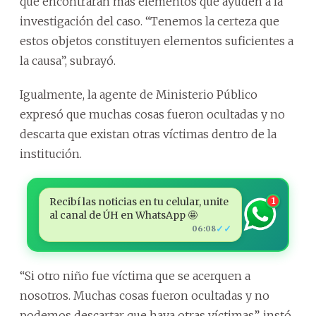
que encontrarán más elementos que ayuden a la
investigación del caso. “Tenemos la certeza que
estos objetos constituyen elementos suficientes a
la causa”, subrayó.
Igualmente, la agente de Ministerio Público
expresó que muchas cosas fueron ocultadas y no
descarta que existan otras víctimas dentro de la
institución.
Recibí las noticias en tu celular, unite
1
al canal de ÚH en WhatsApp 🤩
✓✓
06:08
“Si otro niño fue víctima que se acerquen a
nosotros. Muchas cosas fueron ocultadas y no
podemos descartar que haya otras víctimas”, instó