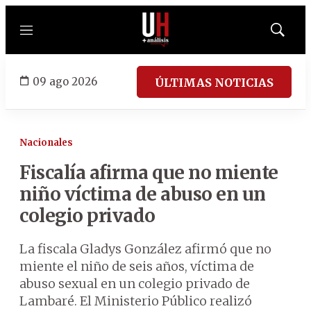
Menú
Mostrar
búsqued
09 ago 2026
ÚLTIMAS NOTICIAS
Nacionales
Fiscalía afirma que no miente
niño víctima de abuso en un
colegio privado
La fiscala Gladys González afirmó que no
miente el niño de seis años, víctima de
abuso sexual en un colegio privado de
Lambaré. El Ministerio Público realizó