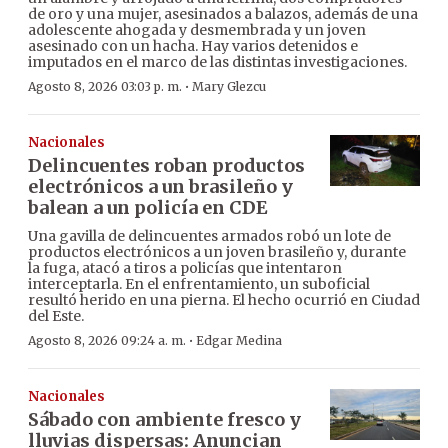
de oro y una mujer, asesinados a balazos, además de una
adolescente ahogada y desmembrada y un joven
asesinado con un hacha. Hay varios detenidos e
imputados en el marco de las distintas investigaciones.
·
Agosto 8, 2026 03:03 p. m.
Mary Glezcu
Nacionales
Delincuentes roban productos
electrónicos a un brasileño y
balean a un policía en CDE
Una gavilla de delincuentes armados robó un lote de
productos electrónicos a un joven brasileño y, durante
la fuga, atacó a tiros a policías que intentaron
interceptarla. En el enfrentamiento, un suboficial
resultó herido en una pierna. El hecho ocurrió en Ciudad
del Este.
·
Agosto 8, 2026 09:24 a. m.
Edgar Medina
Nacionales
Sábado con ambiente fresco y
lluvias dispersas: Anuncian