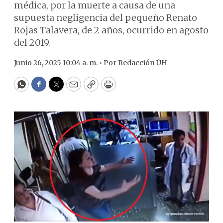
médica, por la muerte a causa de una
supuesta negligencia del pequeño Renato
Rojas Talavera, de 2 años, ocurrido en agosto
del 2019.
Junio 26, 2025 10:04 a. m. •
Por
Redacción ÚH
WhatsApp
Facebook
Twitter
Email
Copy
Print