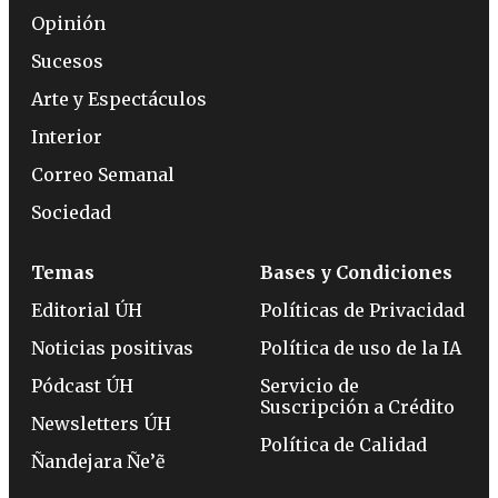
Opinión
Sucesos
Arte y Espectáculos
Interior
Correo Semanal
Sociedad
Temas
Bases y Condiciones
Editorial ÚH
Políticas de Privacidad
Noticias positivas
Política de uso de la IA
Pódcast ÚH
Servicio de
Suscripción a Crédito
Newsletters ÚH
Política de Calidad
Ñandejara Ñe’ẽ