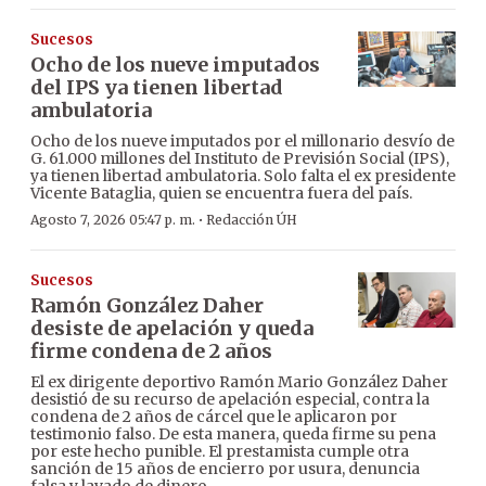
Sucesos
Ocho de los nueve imputados
del IPS ya tienen libertad
ambulatoria
Ocho de los nueve imputados por el millonario desvío de
G. 61.000 millones del Instituto de Previsión Social (IPS),
ya tienen libertad ambulatoria. Solo falta el ex presidente
Vicente Bataglia, quien se encuentra fuera del país.
·
Agosto 7, 2026 05:47 p. m.
Redacción ÚH
Sucesos
Ramón González Daher
desiste de apelación y queda
firme condena de 2 años
El ex dirigente deportivo Ramón Mario González Daher
desistió de su recurso de apelación especial, contra la
condena de 2 años de cárcel que le aplicaron por
testimonio falso. De esta manera, queda firme su pena
por este hecho punible. El prestamista cumple otra
sanción de 15 años de encierro por usura, denuncia