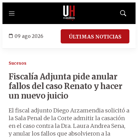
Menú
Mostrar
búsqued
09 ago 2026
ÚLTIMAS NOTICIAS
Sucesos
Fiscalía Adjunta pide anular
fallos del caso Renato y hacer
un nuevo juicio
El fiscal adjunto Diego Arzamendia solicitó a
la Sala Penal de la Corte admitir la casación
en el caso contra la Dra. Laura Andrea Sena,
y anular los fallos que absolvieron a la