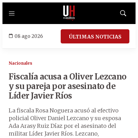
Menú
Mostrar
búsqued
08 ago 2026
ÚLTIMAS NOTICIAS
Nacionales
Fiscalía acusa a Oliver Lezcano
y su pareja por asesinato de
Líder Javier Ríos
La fiscala Rosa Noguera acusó al efectivo
policial Oliver Daniel Lezcano y su esposa
Ada Arasy Ruiz Díaz por el asesinato del
militar Líder Javier Ríos. Lezcano,