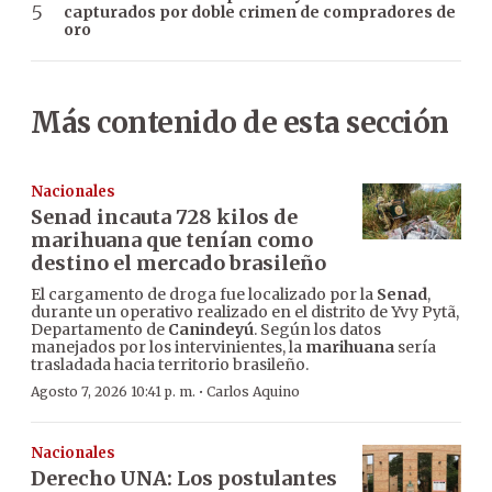
capturados por doble crimen de compradores de
oro
Más contenido de esta sección
Nacionales
Senad incauta 728 kilos de
marihuana que tenían como
destino el mercado brasileño
El cargamento de droga fue localizado por la
Senad
,
durante un operativo realizado en el distrito de Yvy Pytã,
Departamento de
Canindeyú
. Según los datos
manejados por los intervinientes, la
marihuana
sería
trasladada hacia territorio brasileño.
·
Agosto 7, 2026 10:41 p. m.
Carlos Aquino
Nacionales
Derecho UNA: Los postulantes