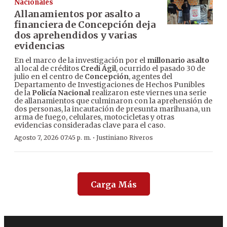
Nacionales
Allanamientos por asalto a
financiera de Concepción deja
dos aprehendidos y varias
evidencias
En el marco de la investigación por el
millonario asalto
al local de créditos
Credi Ágil
, ocurrido el pasado 30 de
julio en el centro de
Concepción
, agentes del
Departamento de Investigaciones de Hechos Punibles
de la
Policía Nacional
realizaron este viernes una serie
de allanamientos que culminaron con la aprehensión de
dos personas, la incautación de presunta marihuana, un
arma de fuego, celulares, motocicletas y otras
evidencias consideradas clave para el caso.
·
Agosto 7, 2026 07:45 p. m.
Justiniano Riveros
Carga Más