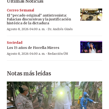
Últimas Noticias
Correo Semanal
El “pecado original” antistronista:
Falacias discursivas y la justificación
histórica de la dictadura
·
Agosto 8, 2026 04:00 a. m.
Dr. Andrés Ginés
Sociedad
Los 15 años de Fiorella Mieres
·
Agosto 8, 2026 04:00 a. m.
Redacción ÚH
Notas más leídas