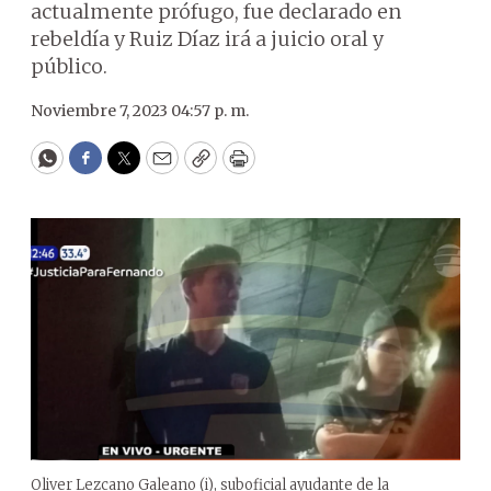
actualmente prófugo, fue declarado en
rebeldía y Ruiz Díaz irá a juicio oral y
público.
Noviembre 7, 2023 04:57 p. m.
WhatsApp
Facebook
Twitter
Email
Copy
Print
Oliver Lezcano Galeano (i), suboficial ayudante de la