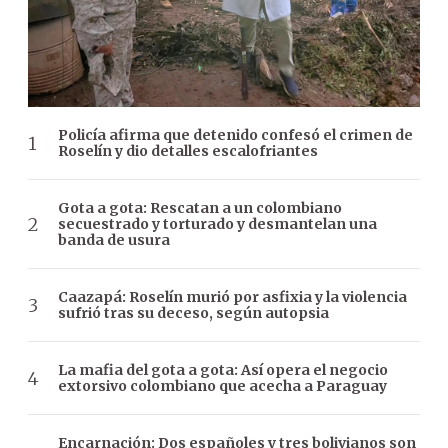
Policía afirma que detenido confesó el crimen de
Roselín y dio detalles escalofriantes
Gota a gota: Rescatan a un colombiano
secuestrado y torturado y desmantelan una
banda de usura
Caazapá: Roselín murió por asfixia y la violencia
sufrió tras su deceso, según autopsia
La mafia del gota a gota: Así opera el negocio
extorsivo colombiano que acecha a Paraguay
Encarnación: Dos españoles y tres bolivianos son