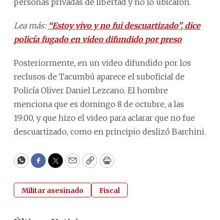
personas privadas de libertad y no lo ubicaron.
Lea más:
“Estoy vivo y no fui descuartizado”, dice
policía fugado en video difundido por preso
Posteriormente, en un video difundido por los
reclusos de Tacumbú aparece el suboficial de
Policía Oliver Daniel Lezcano. El hombre
menciona que es domingo 8 de octubre, a las
19:00, y que hizo el video para aclarar que no fue
descuartizado, como en principio deslizó Barchini.
WhatsApp
Facebook
Twitter
Email
Copy
Print
Militar asesinado
Fiscal