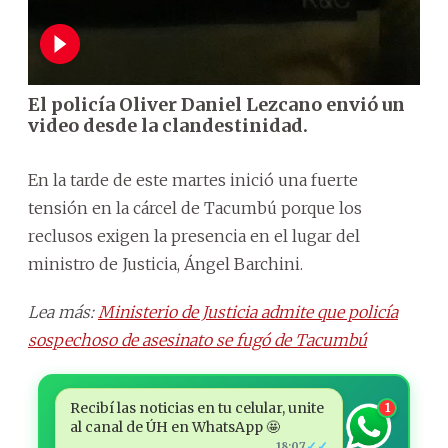
El policía Oliver Daniel Lezcano envió un
video desde la clandestinidad.
En la tarde de este martes inició una fuerte
tensión en la cárcel de Tacumbú porque los
reclusos exigen la presencia en el lugar del
ministro de Justicia, Ángel Barchini.
Lea más:
Ministerio de Justicia admite que policía
sospechoso de asesinato se fugó de Tacumbú
Recibí las noticias en tu celular, unite
1
al canal de ÚH en WhatsApp 🤩
✓✓
18:07