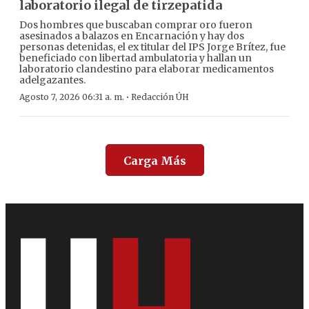
laboratorio ilegal de tirzepatida
Dos hombres que buscaban comprar oro fueron
asesinados a balazos en Encarnación y hay dos
personas detenidas, el ex titular del IPS Jorge Brítez, fue
beneficiado con libertad ambulatoria y hallan un
laboratorio clandestino para elaborar medicamentos
adelgazantes.
·
Agosto 7, 2026 06:31 a. m.
Redacción ÚH
Carga Más