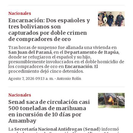
Nacionales
Encarnación: Dos españoles y
tres bolivianos son
capturados por doble crimen
de compradores de oro
Tras horas de suspenso fue allanada una vivienda en
San Juan del Paraná
, en el
Departamento de Itapúa
,
donde se refugiaron el español y su hijo,
presumiblemente involucrados en el doble homicidio de
los compradores de oro en
Encarnación
. El
procedimiento dejó cinco detenidos.
·
Agosto 7, 2026 09:13 a. m.
Antonio Rolín
Nacionales
Senad saca de circulación casi
500 toneladas de marihuana
en incursión de 10 días por
Amambay
La
Secretaría Nacional Antidrogas
(
Senad
) informó