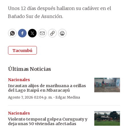
Unos 12 días después hallaron su cadáver en el
Bañado Sur de Asunción.
WhatsApp
Facebook
Twitter
Email
Copy
Print
Tacumbú
Últimas Noticias
Nacionales
Incautan alijos de marihuana a orillas
del Lago Itaipú en Mbaracayú
·
Agosto 7, 2026 02:04 p. m.
Edgar Medina
Nacionales
Violento temporal golpea Curuguaty y
deja unas 50 viviendas afectadas