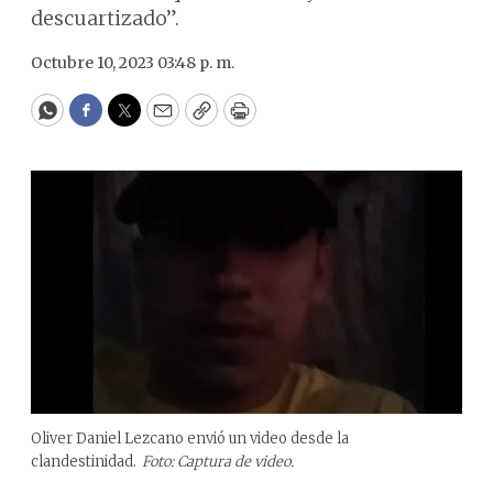
descuartizado”.
Octubre 10, 2023 03:48 p. m.
WhatsApp
Facebook
Twitter
Email
Copy
Print
Oliver Daniel Lezcano envió un video desde la
clandestinidad.
Foto: Captura de video.