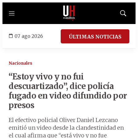
Menú
Mostrar
búsqued
07 ago 2026
ÚLTIMAS NOTICIAS
Nacionales
“Estoy vivo y no fui
descuartizado”, dice policía
fugado en video difundido por
presos
El efectivo policial Oliver Daniel Lezcano
emitió un video desde la clandestinidad en
el cual afirma que “está vivo y no fue