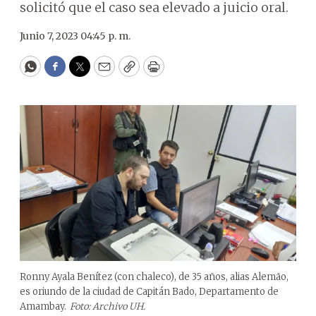
solicitó que el caso sea elevado a juicio oral.
Junio 7, 2023 04:45 p. m.
WhatsApp
Facebook
Twitter
Email
Copy
Print
Ronny Ayala Benítez (con chaleco), de 35 años, alias Alemão,
es oriundo de la ciudad de Capitán Bado, Departamento de
Amambay.
Foto: Archivo UH.