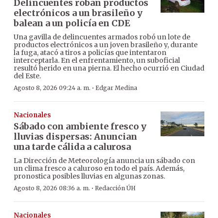
Delincuentes roban productos
electrónicos a un brasileño y
balean a un policía en CDE
Una gavilla de delincuentes armados robó un lote de
productos electrónicos a un joven brasileño y, durante
la fuga, atacó a tiros a policías que intentaron
interceptarla. En el enfrentamiento, un suboficial
resultó herido en una pierna. El hecho ocurrió en Ciudad
del Este.
·
Agosto 8, 2026 09:24 a. m.
Edgar Medina
Nacionales
Sábado con ambiente fresco y
lluvias dispersas: Anuncian
una tarde cálida a calurosa
La Dirección de Meteorología anuncia un sábado con
un clima fresco a caluroso en todo el país. Además,
pronostica posibles lluvias en algunas zonas.
·
Agosto 8, 2026 08:36 a. m.
Redacción ÚH
Nacionales