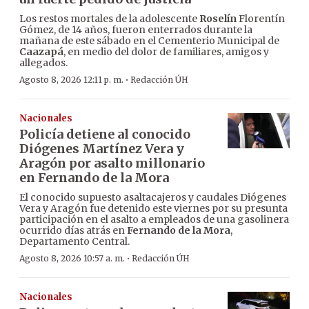
Los restos mortales de la adolescente
Roselín
Florentín
Gómez, de 14 años, fueron enterrados durante la
mañana de este sábado en el Cementerio Municipal de
Caazapá
, en medio del dolor de familiares, amigos y
allegados.
·
Agosto 8, 2026 12:11 p. m.
Redacción ÚH
Nacionales
Policía detiene al conocido
Diógenes Martínez Vera y
Aragón por asalto millonario
en Fernando de la Mora
El conocido supuesto asaltacajeros y caudales Diógenes
Vera y Aragón fue detenido este viernes por su presunta
participación en el asalto a empleados de una gasolinera
ocurrido días atrás en
Fernando de la Mora
,
Departamento Central.
·
Agosto 8, 2026 10:57 a. m.
Redacción ÚH
Nacionales