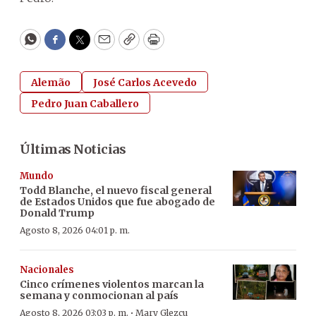
WhatsApp
Facebook
Twitter
Email
Copy
Print
Alemão
José Carlos Acevedo
Pedro Juan Caballero
Últimas Noticias
Mundo
Todd Blanche, el nuevo fiscal general
de Estados Unidos que fue abogado de
Donald Trump
Agosto 8, 2026 04:01 p. m.
Nacionales
Cinco crímenes violentos marcan la
semana y conmocionan al país
·
Agosto 8, 2026 03:03 p. m.
Mary Glezcu