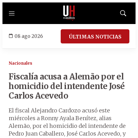
Menú
Mostrar
búsqued
08 ago 2026
ÚLTIMAS NOTICIAS
Nacionales
Fiscalía acusa a Alemão por el
homicidio del intendente José
Carlos Acevedo
El fiscal Alejandro Cardozo acusó este
miércoles a Ronny Ayala Benítez, alias
Alemão, por el homicidio del intendente de
Pedro Juan Caballero, José Carlos Acevedo, y