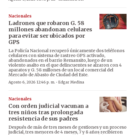
Nacionales
Ladrones que robaron G. 58
millones abandonan celulares
para evitar ser ubicados por
GPS
La Policía Nacional recuperó únicamente dos teléfonos
celulares con sistema de rastreo GPS activado,
abandonados en el barrio Remansito, luego de un
violento asalto en el que delincuentes se alzaron con 4
aparatos y G. 58 millones de un local comercial del
Mercado de Abasto de Ciudad del Este.
·
Agosto 6, 2026 12:46 p. m.
Edgar Medina
Nacionales
Con orden judicial vacunan a
tres niños tras prolongada
resistencia de sus padres
Después de más de tres meses de gestiones y un proceso
judicial, tres menores de 4 meses, 7 y 8 años recibieron