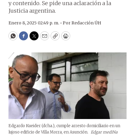
y contenido. Se pide una aclaración a la
Justicia argentina.
Enero 8, 2025 02:49 p. m. •
Por
Redacción ÚH
WhatsApp
Facebook
Twitter
Email
Copy
Print
Edgardo Kueider (dcha.), cumple arresto domiciliario en un
lujoso edificio de Villa Morra, en Asunción.
Edgar mediNa