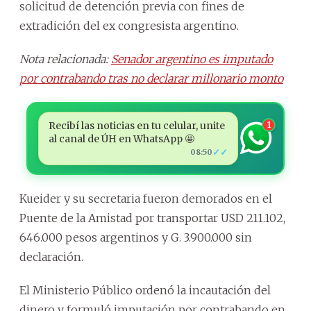
solicitud de detención previa con fines de
extradición del ex congresista argentino.
Nota relacionada:
Senador argentino es imputado
por contrabando tras no declarar millonario monto
Recibí las noticias en tu celular, unite
1
al canal de ÚH en WhatsApp 🤩
✓✓
08:50
Kueider y su secretaria fueron demorados en el
Puente de la Amistad por transportar USD 211.102,
646.000 pesos argentinos y G. 3.900.000 sin
declaración.
El Ministerio Público ordenó la incautación del
dinero y formuló imputación por contrabando en