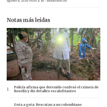
·
Agosto 8, 2026 04:00 a. m.
Redacción ÚH
Notas más leídas
Policía afirma que detenido confesó el crimen de
Roselín y dio detalles escalofriantes
Gota a gota: Rescatan a un colombiano