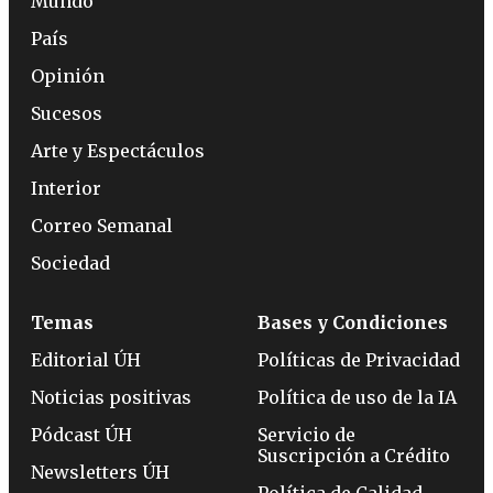
Mundo
País
Opinión
Sucesos
Arte y Espectáculos
Interior
Correo Semanal
Sociedad
Temas
Bases y Condiciones
Editorial ÚH
Políticas de Privacidad
Noticias positivas
Política de uso de la IA
Pódcast ÚH
Servicio de
Suscripción a Crédito
Newsletters ÚH
Política de Calidad