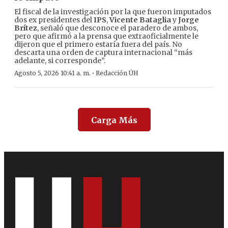
El fiscal de la investigación por la que fueron imputados
dos ex presidentes del
IPS
,
Vicente Bataglia
y
Jorge
Brítez
, señaló que desconoce el paradero de ambos,
pero que afirmó a la prensa que extraoficialmente le
dijeron que el primero estaría fuera del país. No
descarta una orden de captura internacional “más
adelante, si corresponde”.
·
Agosto 5, 2026 10:41 a. m.
Redacción ÚH
Carga Más