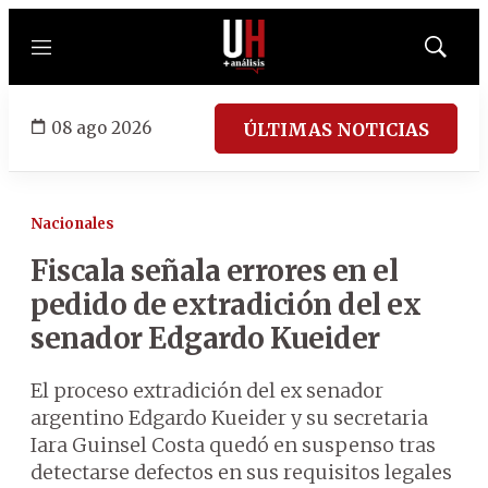
Menú
Mostrar
búsqued
08 ago 2026
ÚLTIMAS NOTICIAS
Nacionales
Fiscala señala errores en el
pedido de extradición del ex
senador Edgardo Kueider
El proceso extradición del ex senador
argentino Edgardo Kueider y su secretaria
Iara Guinsel Costa quedó en suspenso tras
detectarse defectos en sus requisitos legales