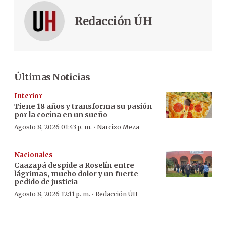
Redacción ÚH
Últimas Noticias
Interior
Tiene 18 años y transforma su pasión
por la cocina en un sueño
·
Agosto 8, 2026 01:43 p. m.
Narcizo Meza
Nacionales
Caazapá despide a Roselín entre
lágrimas, mucho dolor y un fuerte
pedido de justicia
·
Agosto 8, 2026 12:11 p. m.
Redacción ÚH