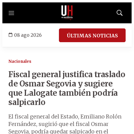
Menú
Mostrar
búsqued
08 ago 2026
ÚLTIMAS NOTICIAS
Nacionales
Fiscal general justifica traslado
de Osmar Segovia y sugiere
que Lalogate también podría
salpicarlo
El fiscal general del Estado, Emiliano Rolón
Fernández, sugirió que el fiscal Osmar
Segovia, podría quedar salpicado en el