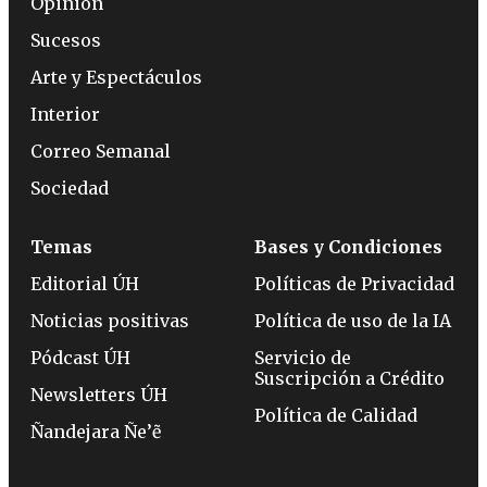
Opinión
Sucesos
Arte y Espectáculos
Interior
Correo Semanal
Sociedad
Temas
Bases y Condiciones
Editorial ÚH
Políticas de Privacidad
Noticias positivas
Política de uso de la IA
Pódcast ÚH
Servicio de
Suscripción a Crédito
Newsletters ÚH
Política de Calidad
Ñandejara Ñe’ẽ