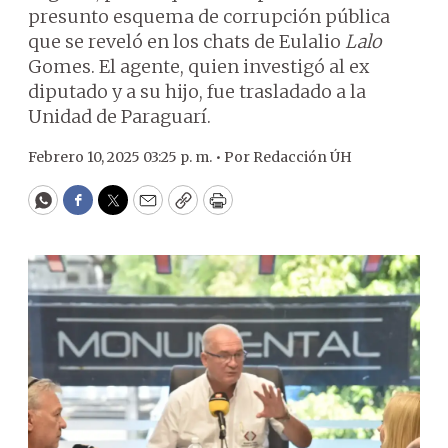
presunto esquema de corrupción pública
que se reveló en los chats de Eulalio
Lalo
Gomes. El agente, quien investigó al ex
diputado y a su hijo, fue trasladado a la
Unidad de Paraguarí.
Febrero 10, 2025 03:25 p. m. •
Por
Redacción ÚH
WhatsApp
Facebook
Twitter
Email
Copy
Print