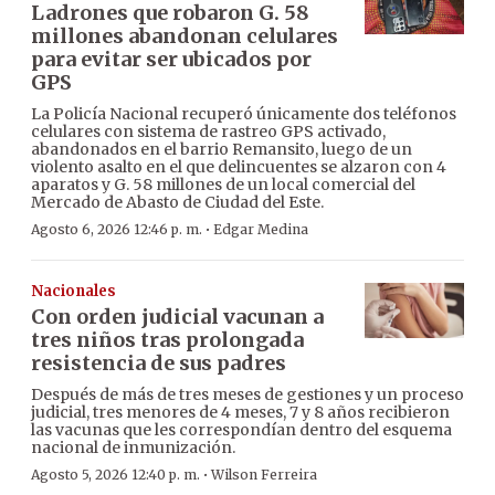
Ladrones que robaron G. 58
millones abandonan celulares
para evitar ser ubicados por
GPS
La Policía Nacional recuperó únicamente dos teléfonos
celulares con sistema de rastreo GPS activado,
abandonados en el barrio Remansito, luego de un
violento asalto en el que delincuentes se alzaron con 4
aparatos y G. 58 millones de un local comercial del
Mercado de Abasto de Ciudad del Este.
·
Agosto 6, 2026 12:46 p. m.
Edgar Medina
Nacionales
Con orden judicial vacunan a
tres niños tras prolongada
resistencia de sus padres
Después de más de tres meses de gestiones y un proceso
judicial, tres menores de 4 meses, 7 y 8 años recibieron
las vacunas que les correspondían dentro del esquema
nacional de inmunización.
·
Agosto 5, 2026 12:40 p. m.
Wilson Ferreira