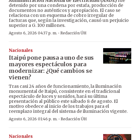
Administración Nacional de Electricidad (ANDE)
fue
detenido por una condena por estafa, producción de
documentos no auténticos y apropiación. El caso se
relaciona con un esquema de cobro irregular de
facturas que, según la investigación, causó un perjuicio
superior a G. 100 millones.
·
Agosto 6, 2026 04:37 p. m.
Redacción ÚH
Nacionales
Itaipú pone pausa a uno de sus
mayores espectáculos para
modernizar: ¿Qué cambios se
vienen?
Tras casi 24 años de funcionamiento, la iluminación
monumental de Itaipú, consistente en el tradicional
espectáculo de luces y sonidos, hará su última
presentación al público este sábado 8 de agosto. El
motivo obedece al inicio de los trabajos para el
reemplazo integral del sistema de iluminación vigente.
·
Agosto 6, 2026 01:46 p. m.
Redacción ÚH
Nacionales