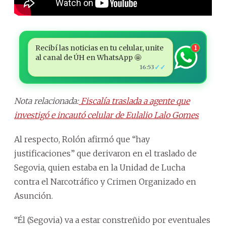
Recibí las noticias en tu celular, unite
1
al canal de ÚH en WhatsApp 🤩
✓✓
16:53
Nota relacionada:
Fiscalía traslada a agente que
investigó e incautó celular de Eulalio Lalo Gomes
Al respecto, Rolón afirmó que “hay
justificaciones” que derivaron en el traslado de
Segovia, quien estaba en la Unidad de Lucha
contra el Narcotráfico y Crimen Organizado en
Asunción.
“Él (Segovia) va a estar constreñido por eventuales